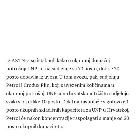
Iz AZTN-a su istaknuli kako u ukupnoj domaćoj
potrošnji UNP-a Ina sudjeluje sa 70 posto, dok se 30
posto dobavlja iz uvoza. U tom uvozu, pak, sudjeluju
Petrol i Crodux Plin, koji s uvezenim količinama u
ukupnoj potrošnji UNP-a na hrvatskom tržištu sudjeluju
svaki s otprilike 10 posto. Dok Ina raspolaže s gotovo 60
posto ukupnih skladišnih kapaciteta za UNP u Hrvatskoj,
Petrol će nakon koncentracije raspolagati s manje od 20
posto ukupnih kapaciteta.