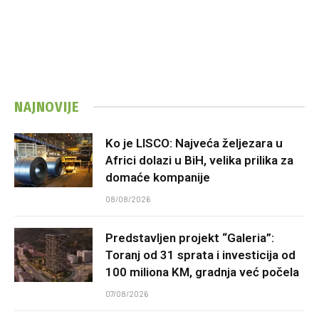
NAJNOVIJE
Ko je LISCO: Najveća željezara u
Africi dolazi u BiH, velika prilika za
domaće kompanije
08/08/2026
Predstavljen projekt “Galeria”:
Toranj od 31 sprata i investicija od
100 miliona KM, gradnja već počela
07/08/2026