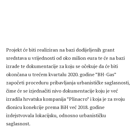
Projekt će biti realiziran na bazi dodijeljenih grant
sredstava u vrijednosti od oko milion eura te će na bazi
izrade te dokumentacije za koju se očekuje da će biti
okončana u trećem kvartalu 2020. godine ”BH-Gas”
započeti proceduru pribavljanja urbanističke saglasnosti,
čime će se izjednačiti nivo dokumentacije koju je već
izradila hrvatska kompanija ”Plinacro” i koja je za svoju
dionicu konekcije prema BiH već 2018. godine
izdejstvovala lokacijsku, odnosno urbanističku
saglasnost.