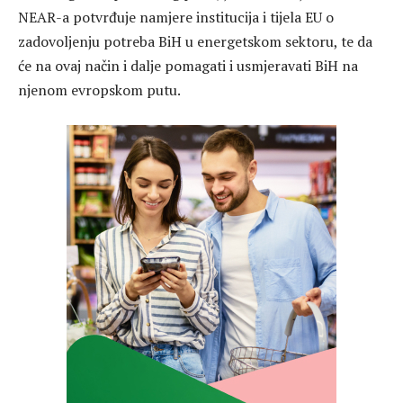
NEAR-a potvrđuje namjere institucija i tijela EU o
zadovoljenju potreba BiH u energetskom sektoru, te da
će na ovaj način i dalje pomagati i usmjeravati BiH na
njenom evropskom putu.