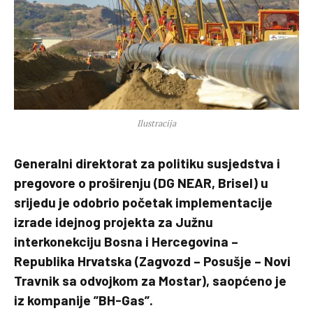
Ilustracija
Generalni direktorat za politiku susjedstva i
pregovore o proširenju (DG NEAR, Brisel) u
srijedu je odobrio početak implementacije
izrade idejnog projekta za Južnu
interkonekciju Bosna i Hercegovina –
Republika Hrvatska (Zagvozd – Posušje – Novi
Travnik sa odvojkom za Mostar), saopćeno je
iz kompanije ”BH-Gas”.