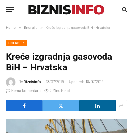
Home
»
Energija
»
Kreće izgradnja gasovoda BiH – Hrvatska
ENERGIJA
Kreće izgradnja gasovoda
BiH – Hrvatska
By
BiznisInfo
18/07/2019
Updated:
18/07/2019
Nema komentara
2 Mins Read