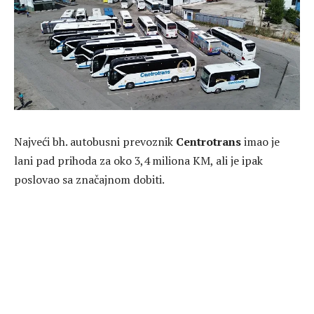
Najveći bh. autobusni prevoznik
Centrotrans
imao je
lani pad prihoda za oko 3,4 miliona KM, ali je ipak
poslovao sa značajnom dobiti.