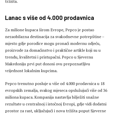
tržišta.
Lanac s više od 4.000 prodavnica
Za milione kupaca širom Evrope, Pepco je postao
nezaobilazna destinacija za svakodnevne potrepštine –
mjesto gdje porodice mogu pronaći modernu odjeću,
proizvode za domaćinstvo i praktične artikle koji su u
trendu, kvalitetni i pristupačni. Pepco u Sjevernu
Makedoniju prvi put donosi ovu prepoznatljivu
vrijednost lokalnim kupcima.
Pepco trenutno posluje u više od 4.000 prodavnica u 18
evropskih zemalja, svakog mjeseca opslužujući više od 36
miliona kupaca. Kompanija nastavlja bilježiti snažne
rezultate u centralnoj i istočnoj Evropi, gdje vidi dodatni
prostor za rast, uključujući i nova tržišta poput Sjeverne