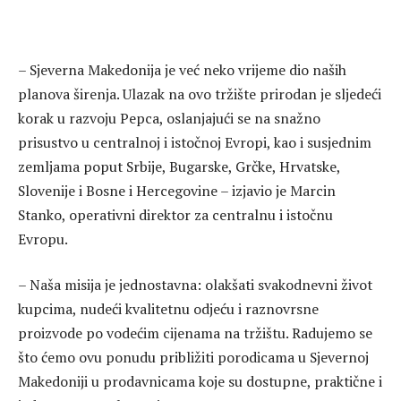
– Sjeverna Makedonija je već neko vrijeme dio naših
planova širenja. Ulazak na ovo tržište prirodan je sljedeći
korak u razvoju Pepca, oslanjajući se na snažno
prisustvo u centralnoj i istočnoj Evropi, kao i susjednim
zemljama poput Srbije, Bugarske, Grčke, Hrvatske,
Slovenije i Bosne i Hercegovine – izjavio je Marcin
Stanko, operativni direktor za centralnu i istočnu
Evropu.
– Naša misija je jednostavna: olakšati svakodnevni život
kupcima, nudeći kvalitetnu odjeću i raznovrsne
proizvode po vodećim cijenama na tržištu. Radujemo se
što ćemo ovu ponudu približiti porodicama u Sjevernoj
Makedoniji u prodavnicama koje su dostupne, praktične i