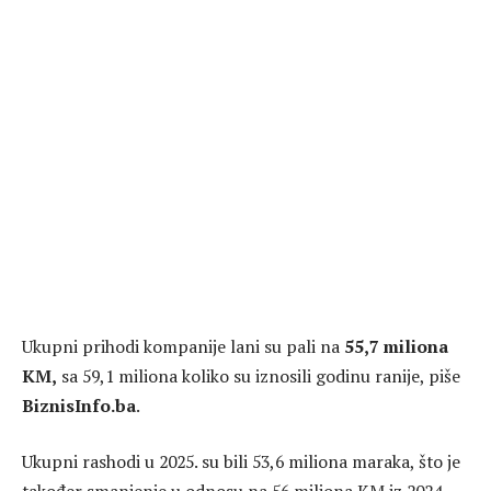
Ukupni prihodi kompanije lani su pali na
55,7 miliona
KM,
sa 59,1 miliona koliko su iznosili godinu ranije, piše
BiznisInfo.ba
.
Ukupni rashodi u 2025. su bili 53,6 miliona maraka, što je