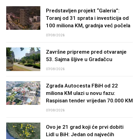
Predstavljen projekt “Galeria”:
Toranj od 31 sprata i investicija od
100 miliona KM, gradnja već počela
07/08/2026
Završne pripreme pred otvaranje
53. Sajma šljive u Gradačcu
07/08/2026
Zgrada Autocesta FBiH od 22
miliona KM ulazi u novu fazu:
Raspisan tender vrijedan 70.000 KM
07/08/2026
Ovo je 21 grad koji će prvi dobiti
Lidl u BiH: Jedan od najvećih