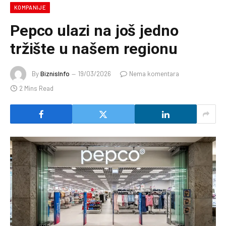
KOMPANIJE
Pepco ulazi na još jedno
tržište u našem regionu
By
BiznisInfo
19/03/2026
Nema komentara
2 Mins Read