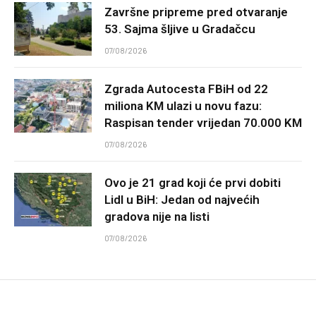
Završne pripreme pred otvaranje
53. Sajma šljive u Gradačcu
07/08/2026
Zgrada Autocesta FBiH od 22
miliona KM ulazi u novu fazu:
Raspisan tender vrijedan 70.000 KM
07/08/2026
Ovo je 21 grad koji će prvi dobiti
Lidl u BiH: Jedan od najvećih
gradova nije na listi
07/08/2026