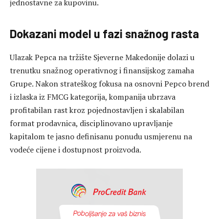
jednostavne za kupovinu.
Dokazani model u fazi snažnog rasta
Ulazak Pepca na tržište Sjeverne Makedonije dolazi u
trenutku snažnog operativnog i finansijskog zamaha
Grupe. Nakon strateškog fokusa na osnovni Pepco brend
i izlaska iz FMCG kategorija, kompanija ubrzava
profitabilan rast kroz pojednostavljen i skalabilan
format prodavnica, disciplinovano upravljanje
kapitalom te jasno definisanu ponudu usmjerenu na
vodeće cijene i dostupnost proizvoda.