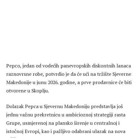
Pepco, jedan od vodećih panevropskih diskontnih lanaca
raznovrsne robe, potvrdio je da će ući na tržište Sjeverne
Makedonije u junu 2026. godine, a prve prodavnice će biti
otvorene u Skoplju.
Dolazak Pepca u Sjevernu Makedoniju predstavlja još
jednu važnu prekretnicu u ambicioznoj strategiji rasta
Grupe, usmjerenoj na plansko širenje u centralnoj i
istočnoj Evropi, kao i pažljivo odabrani ulazak na nova