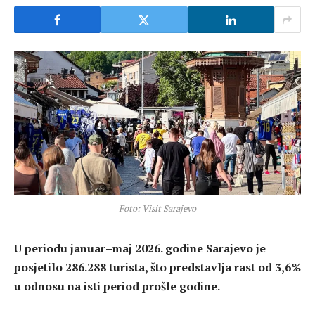
Foto: Visit Sarajevo
U periodu januar–maj 2026. godine Sarajevo je
posjetilo 286.288 turista, što predstavlja rast od 3,6%
u odnosu na isti period prošle godine.