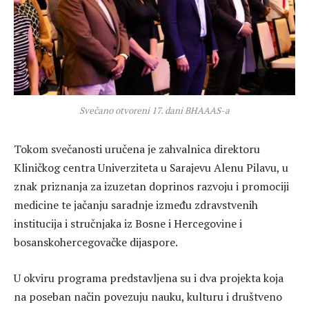
Svečano otvoreni 17. dani BHAAAS-a
Tokom svečanosti uručena je zahvalnica direktoru
Kliničkog centra Univerziteta u Sarajevu Alenu Pilavu, u
znak priznanja za izuzetan doprinos razvoju i promociji
medicine te jačanju saradnje između zdravstvenih
institucija i stručnjaka iz Bosne i Hercegovine i
bosanskohercegovačke dijaspore.
U okviru programa predstavljena su i dva projekta koja
na poseban način povezuju nauku, kulturu i društveno