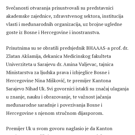
Svečanosti otvaranja prisustvovali su predstavnici
akademske zajednice, zdravstvenog sektora, institucija
vlasti i međunarodnih organizacija, uz brojne ugledne
goste iz Bosne i Hercegovine i inostranstva.
Prisutnima su se obratili predsjednik BHAAAS-a prof. dr.
Zlatan Akšamija, dekanica Medicinskog fakulteta
Univerziteta u Sarajevu dr. Amina Valjevac, tajnica
Ministarstva za ljudska prava i izbjeglice Bosne i
Hercegovine Nina Mišković, te premijer Kantona
Sarajevo Nihad Uk. Svi govornici istakli su značaj ulaganja
u znanje, nauku i obrazovanje, te važnost jačanja
međunarodne saradnje i povezivanja Bosne i
Hercegovine s njenom stručnom dijasporom.
Premijer Uk u svom govoru naglasio je da Kanton