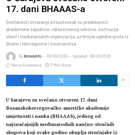
17. dani BHAAAS-a
Svečanosti otvaranja prisustvovali su predstavnici
akademske zajednice, zdravstvenog sektora, institucija
vlasti i međunarodnih organizacija, uz brojne ugledne goste iz
Bosne i Hercegovine i inostranstva
By
BiznisInfo
06/06/2026
Updated:
06/06/2026
Nema komentara
3 Mins Read
U Sarajevu su svečano otvoreni 17. dani
Bosanskohercegovačko-američke akademije
umjetnosti i nauka (BHAAAS), jednog od
najznačajnijih međunarodnih naučno-stručnih
skupova koji svake godine okuplja stručnjake iz