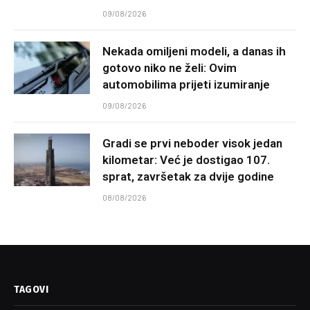
09/08/2026
Nekada omiljeni modeli, a danas ih
gotovo niko ne želi: Ovim
automobilima prijeti izumiranje
09/08/2026
Gradi se prvi neboder visok jedan
kilometar: Već je dostigao 107.
sprat, završetak za dvije godine
08/08/2026
TAGOVI