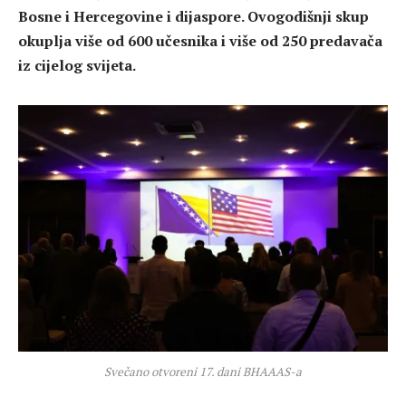
Bosne i Hercegovine i dijaspore. Ovogodišnji skup
okuplja više od 600 učesnika i više od 250 predavača
iz cijelog svijeta.
Svečano otvoreni 17. dani BHAAAS-a