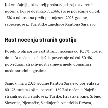
Još značajniji pokazatelj predstavlja broj ostvarenih
noćenja, koji je dostigao 717.366, što je povećanje od čak
13% u odnosu na prvih pet mjeseci 2025. godine,
saopćeno je iz Turističke zajednice Kantona Sarajevo.
Rast noćenja stranih gostiju
Posebno ohrabruje rast stranih noćenja od 10,5%, dok su
domaća noćenja zabilježila povećanje od čak 30,4%,
potvrđujući atraktivnost Sarajeva među domaćim i
međunarodnim gostima.
Samo u maju 2026. godine Kanton Sarajevo posjetila su
80.123 turista koji su ostvarili 169.346 noćenja. Najviše
stranih gostiju stiglo je iz Turske, Hrvatske, Kine, Srbije,
Slovenije, Njemačke, Sjedinjenih Američkih Država,