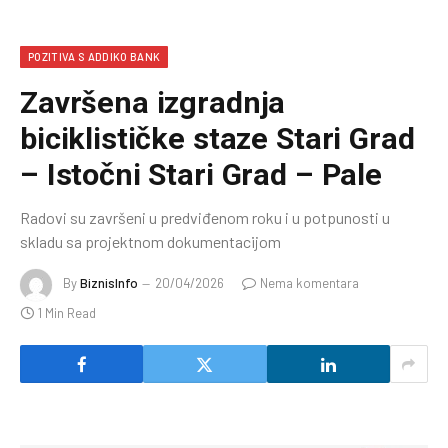
POZITIVA S ADDIKO BANK
Završena izgradnja
biciklističke staze Stari Grad
– Istočni Stari Grad – Pale
Radovi su završeni u predviđenom roku i u potpunosti u
skladu sa projektnom dokumentacijom
By
BiznisInfo
20/04/2026
Nema komentara
1 Min Read