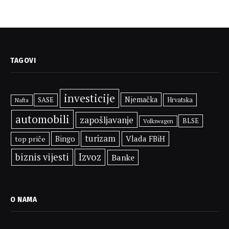
TAGOVI
investicije
Njemačka
SASE
Hrvatska
Nafta
automobili
zapošljavanje
BLSE
Volkswagen
turizam
Bingo
Vlada FBiH
top priče
biznis vijesti
Izvoz
Banke
O NAMA