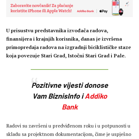
U prisustvu predstavnika izvođača radova,
finansijera i krajnjih korisnika, danas je izvršena
primopredaja radova na izgradnji biciklističke staze
koja povezuje Stari Grad, Istočni Stari Grad i Pale.
Pozitivne vijesti donose
Vam BiznisInfo i
Addiko
Bank
Radovi su završeni u predviđenom roku i u potpunosti u
skladu sa projektnom dokumentacijom, čime je uspješno