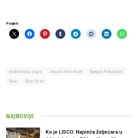
Podjeli:
bicklistička staza
Istočni Stari Grad
Njegoš Plakalović
Pale
Stari Grad
NAJNOVIJE
Ko je LISCO: Najveća željezara u