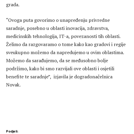
grada.
“Ovoga puta govorimo o unapređenju privredne
saradnje, posebno u oblasti inovacija, zdravstva,
medicinskih tehnologija, IT-a, povezanosti tih oblasti.
Želimo da razgovaramo o tome kako kao gradovi i regije
sveukupno možemo da napredujemo u ovim oblastima.
Možemo da sarađujemo, da se međusobno bolje
podržimo, kako bi smo razvijali ove oblasti i osjetili
benefite te saradnje”, izjavila je dogradonačelnica
Novak.
Podjeli: