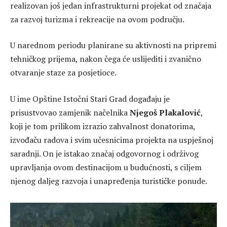
realizovan još jedan infrastrukturni projekat od značaja
za razvoj turizma i rekreacije na ovom području.
U narednom periodu planirane su aktivnosti na pripremi
tehničkog prijema, nakon čega će uslijediti i zvanično
otvaranje staze za posjetioce.
U ime Opštine Istočni Stari Grad događaju je
prisustvovao zamjenik načelnika
Njegoš Plakalović
,
koji je tom prilikom izrazio zahvalnost donatorima,
izvođaču radova i svim učesnicima projekta na uspješnoj
saradnji. On je istakao značaj odgovornog i održivog
upravljanja ovom destinacijom u budućnosti, s ciljem
njenog daljeg razvoja i unapređenja turističke ponude.