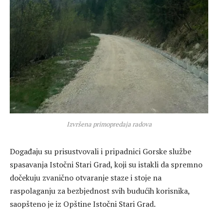
Izvršena primopredaja radova
Događaju su prisustvovali i pripadnici Gorske službe
spasavanja Istočni Stari Grad, koji su istakli da spremno
dočekuju zvanično otvaranje staze i stoje na
raspolaganju za bezbjednost svih budućih korisnika,
saopšteno je iz Opštine Istočni Stari Grad.