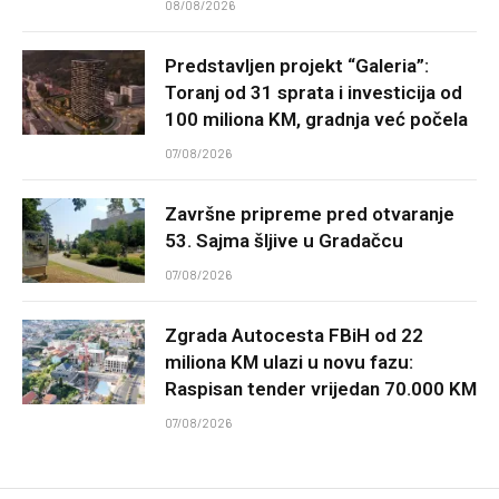
08/08/2026
Predstavljen projekt “Galeria”:
Toranj od 31 sprata i investicija od
100 miliona KM, gradnja već počela
07/08/2026
Završne pripreme pred otvaranje
53. Sajma šljive u Gradačcu
07/08/2026
Zgrada Autocesta FBiH od 22
miliona KM ulazi u novu fazu:
Raspisan tender vrijedan 70.000 KM
07/08/2026