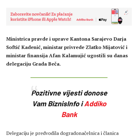
Ministrica pravde i uprave Kantona Sarajevo Darja
Softić Kadenić, ministar privrede Zlatko Mijatović i
ministar finansija Afan Kalamujić ugostili su danas
delegaciju Grada Beča.
Pozitivne vijesti donose
Vam BiznisInfo i
Addiko
Bank
Delegaciju je predvodila dogradonačelnica i članica