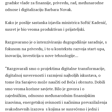
gradske vlade za finansije, privredu, rad, međunarodne
odnose i digitalizaciju Barbara Novak.
Kako je poslije sastanka izjavila ministrica Softić Kadenić,
susret je bio veoma produktivan i prijateljski.
Razgovarano je o intenziviranju dugogodišnje saradnje, s
fokusom na privredu, i to u kontekstu razvoja start-upa,
inovacija, investicija u nove tehnologije…
“Razgovarali smo o projektima digitalne transformacije,
digitalnoj suverenosti i razmjeni najboljih iskustava, o
tome šta Sarajevo može naučiti od Beča i obrnuto. Dobili
smo veoma korisne savjete. Bilo je govora i o
zajedničkim, odnosno međunarodnim finansijskim
izaovima, energetskoj ovisnosti i načinima prevazilaženja
svakodnevnih izazova s kojima se susrećemo i jedni i