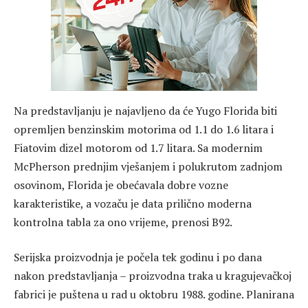
Na predstavljanju je najavljeno da će Yugo Florida biti
opremljen benzinskim motorima od 1.1 do 1.6 litara i
Fiatovim dizel motorom od 1.7 litara. Sa modernim
McPherson prednjim vješanjem i polukrutom zadnjom
osovinom, Florida je obećavala dobre vozne
karakteristike, a vozaču je data prilično moderna
kontrolna tabla za ono vrijeme, prenosi B92.
Serijska proizvodnja je počela tek godinu i po dana
nakon predstavljanja – proizvodna traka u kragujevačkoj
fabrici je puštena u rad u oktobru 1988. godine. Planirana