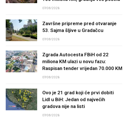
07/08/2026
Završne pripreme pred otvaranje
53. Sajma šljive u Gradačcu
07/08/2026
Zgrada Autocesta FBiH od 22
miliona KM ulazi u novu fazu:
Raspisan tender vrijedan 70.000 KM
07/08/2026
Ovo je 21 grad koji će prvi dobiti
Lidl u BiH: Jedan od najvećih
gradova nije na listi
07/08/2026