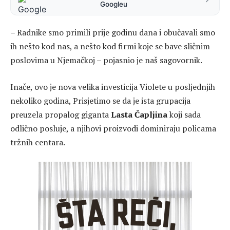
Googleu
– Radnike smo primili prije godinu dana i obučavali smo
ih nešto kod nas, a nešto kod firmi koje se bave sličnim
poslovima u Njemačkoj – pojasnio je naš sagovornik.
Inače, ovo je nova velika investicija Violete u posljednjih
nekoliko godina, Prisjetimo se da je ista grupacija
preuzela propalog giganta
Lasta Čapljina
koji sada
odlično posluje, a njihovi proizvodi dominiraju policama
tržnih centara.