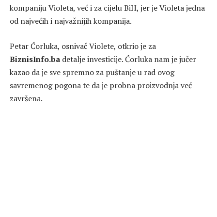
kompaniju Violeta, već i za cijelu BiH, jer je Violeta jedna
od najvećih i najvažnijih kompanija.
Petar Ćorluka, osnivač Violete, otkrio je za
BiznisInfo.ba
detalje investicije. Ćorluka nam je jučer
kazao da je sve spremno za puštanje u rad ovog
savremenog pogona te da je probna proizvodnja već
završena.