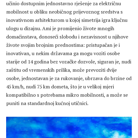
učinio dostupnim jednostavno rješenje za električnu
mobilnost u obliku neobičnog prijevoznog sredstva s
inovativnom arhitekturom u kojoj simetrija igra ključnu
ulogu u dizajnu. Ami je promijenio živote mnogih
domaćinstava, donoseći slobodu i nezavisnost u njihove
živote svojim brojnim prednostima: pristupačan je i
inovativan, u nekim državama ga mogu voziti osobe
starije od 14 godina bez vozačke dozvole, siguran je, nudi
zaštitu od vremenskih prilika, može prevoziti dvije
osobe, jednostavan je za rukovanje, ubrzava do brzine od
45 km/h, nudi 75 km dometa, što je u velikoj mjeri
kompatibilno s potrebama mikro mobilnosti, a može se
puniti na standardnoj kućnoj utičnici.