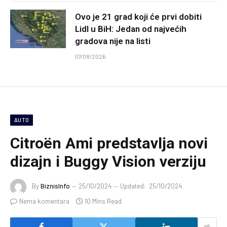
Ovo je 21 grad koji će prvi dobiti
Lidl u BiH: Jedan od najvećih
gradova nije na listi
07/08/2026
AUTO
Citroën Ami predstavlja novi
dizajn i Buggy Vision verziju
By
BiznisInfo
25/10/2024
Updated:
25/10/2024
Nema komentara
10 Mins Read