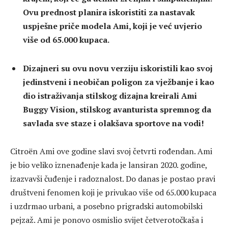
Ovu prednost planira iskoristiti za nastavak
uspješne priče modela Ami, koji je već uvjerio
više od 65.000 kupaca.
Dizajneri su ovu novu verziju iskoristili kao svoj
jedinstveni i neobičan poligon za vježbanje i kao
dio istraživanja stilskog dizajna kreirali Ami
Buggy Vision, stilskog avanturista spremnog da
savlada sve staze i olakšava sportove na vodi!
Citroën Ami ove godine slavi svoj četvrti rođendan. Ami
je bio veliko iznenađenje kada je lansiran 2020. godine,
izazvavši čuđenje i radoznalost. Do danas je postao pravi
društveni fenomen koji je privukao više od 65.000 kupaca
i uzdrmao urbani, a posebno prigradski automobilski
pejzaž. Ami je ponovo osmislio svijet četverotočkaša i