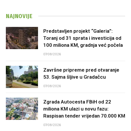
NAJNOVIJE
Predstavljen projekt “Galeria”:
Toranj od 31 sprata i investicija od
100 miliona KM, gradnja već počela
07/08/2026
Završne pripreme pred otvaranje
53. Sajma šljive u Gradačcu
07/08/2026
Zgrada Autocesta FBiH od 22
miliona KM ulazi u novu fazu:
Raspisan tender vrijedan 70.000 KM
07/08/2026