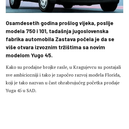
Osamdesetih godina prošlog vijeka, poslije
modela 750 i 101, tadašnja jugoslovenska
fabrika automobila Zastava počela je da se
više otvara izvoznim tržištima sa novim
modelom Yugo 45.
Kako su prodajne brojke rasle, u Kragujevcu su postajali
sve ambiciozniji i tako je započeo razvoj modela Florida,
koji je tako nazvan u čast ohrabrujućeg početka prodaje
Yuga 45 u SAD.