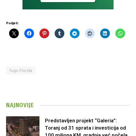
Podjeli:
Yugo Florida
NAJNOVIJE
Predstavljen projekt “Galeria”:
Toranj od 31 sprata i investicija od
100 miliona KM, gradnja već počela