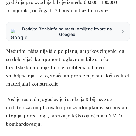
godišnja proizvodnja bila je između 60.000 i 100.000
primjeraka, od čega bi 70 posto odlazilo u izvoz.
Dodajte BiznisInfo.ba među omiljene izvore na
Googleu
Međutim, ništa nije išlo po planu, a uprkos činjenici da
su dobavljači komponenti uglavnom bile srpske i
hrvatske kompanije, bilo je problema u lancu
snabdjevanja. Uz to, značajan problem je bio i loš kvalitet
materijala i konstrukcije.
Poslije raspada Jugoslavije i sankcija Srbiji, sve se
dodatno zakomplikovalo i proizvodni planovi su postali
utopija, pored toga, fabrika je teško oštećena u NATO
bombardovanju.