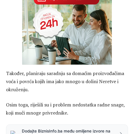
Također, planiraju saradnju sa domaćim proizvođačima
voća i povrća kojih ima jako mnogo u dolini Neretve i
okruženju.
Osim toga, riješili su i problem nedostatka radne snage,
koji muči mnoge privrednike.
Dodajte BiznisInfo.ba među omiljene izvore na