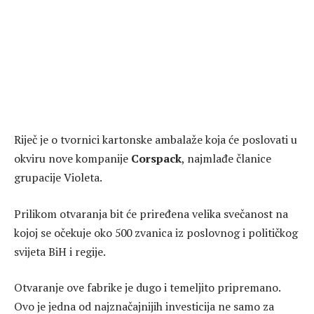
Riječ je o tvornici kartonske ambalaže koja će poslovati u
okviru nove kompanije
Corspack
, najmlađe članice
grupacije Violeta.
Prilikom otvaranja bit će priređena velika svečanost na
kojoj se očekuje oko 500 zvanica iz poslovnog i političkog
svijeta BiH i regije.
Otvaranje ove fabrike je dugo i temeljito pripremano.
Ovo je jedna od najznačajnijih investicija ne samo za