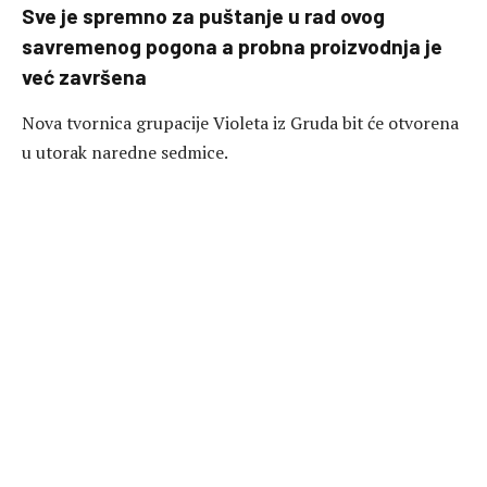
Sve je spremno za puštanje u rad ovog
savremenog pogona a probna proizvodnja je
već završena
Nova tvornica grupacije Violeta iz Gruda bit će otvorena
u utorak naredne sedmice.