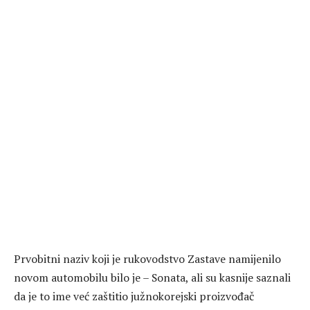
Prvobitni naziv koji je rukovodstvo Zastave namijenilo
novom automobilu bilo je – Sonata, ali su kasnije saznali
da je to ime već zaštitio južnokorejski proizvođač