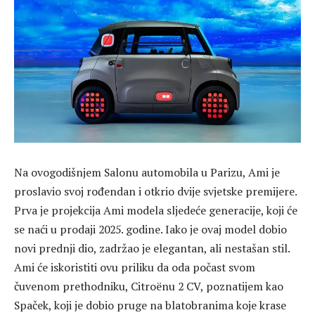
Na ovogodišnjem Salonu automobila u Parizu, Ami je
proslavio svoj rođendan i otkrio dvije svjetske premijere.
Prva je projekcija Ami modela sljedeće generacije, koji će
se naći u prodaji 2025. godine. Iako je ovaj model dobio
novi prednji dio, zadržao je elegantan, ali nestašan stil.
Ami će iskoristiti ovu priliku da oda počast svom
čuvenom prethodniku, Citroënu 2 CV, poznatijem kao
Spaček, koji je dobio pruge na blatobranima koje krase