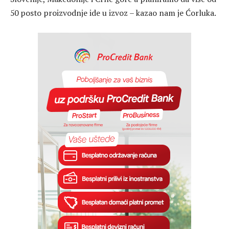
50 posto proizvodnje ide u izvoz – kazao nam je Ćorluka.