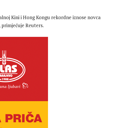
alnoj Kini i Hong Kongu rekordne iznose novca
 primjećuje Reuters.