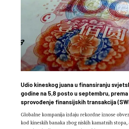
Udio kineskog juana u finansiranju svjets
godine na 5,8 posto u septembru, prem
sprovođenje finansijskih transakcija (SW
Globalne kompanija izdaju rekordne iznose obvez
kod kineskih banaka zbog niskih kamatnih stopa, a