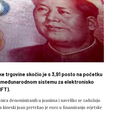
ke trgovine skočio je s 3,91 posto na početku
a međunarodnom sistemu za elektronisko
IFT).
nica denominiranih u juanima i naveliko se zadužuju
 kineski juan pretekao je euro u finansiranju svjetske