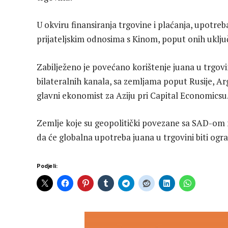
U okviru finansiranja trgovine i plaćanja, upotre
prijateljskim odnosima s Kinom, poput onih uključen
Zabilježeno je povećano korištenje juana u trgov
bilateralnih kanala, sa zemljama poput Rusije, Arg
glavni ekonomist za Aziju pri Capital Economicsu
Zemlje koje su geopolitički povezane sa SAD-om n
da će globalna upotreba juana u trgovini biti ogra
Podjeli: