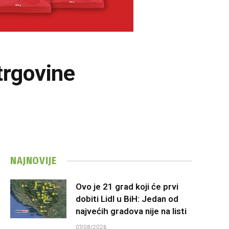
trgovine
NAJNOVIJE
Ovo je 21 grad koji će prvi
dobiti Lidl u BiH: Jedan od
najvećih gradova nije na listi
07/08/2026