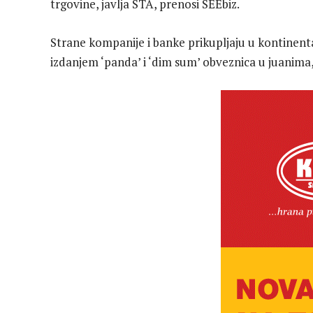
trgovine, javlja STA, prenosi SEEbiz.
Strane kompanije i banke prikupljaju u kontinent
izdanjem ‘panda’ i ‘dim sum’ obveznica u juanima,