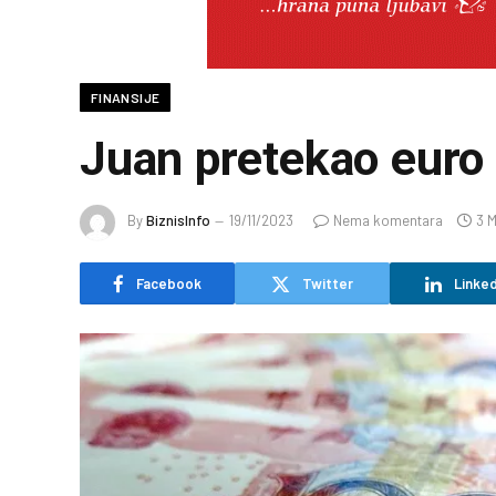
FINANSIJE
Juan pretekao euro 
By
BiznisInfo
19/11/2023
Nema komentara
3 
Facebook
Twitter
Linked