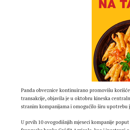
Panda obveznice kontinuirano promovišu korišćenj
transakcije, objavila je u oktobru kineska centra
stranim kompanijama i omogućilo širu upotrebu j
U prvih 10 ovogodišnjih mjeseci kompanije popu