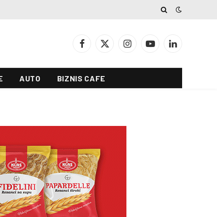
Facebook
X
Instagram
YouTube
LinkedIn
(Twitter)
E
AUTO
BIZNIS CAFE