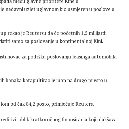
spada među glavne prioritete Kine u
da je nedavni uzlet uglavnom bio usmjeren u poslove u
 rekao je Reutersu da će početnih 1,5 milijardi
istiti samo za poslovanje u kontinentalnoj Kini.
isti novac za podršku poslovanju leasinga automobila
ih banaka katapultirao je juan na drugo mjesto u
jelom od čak 84,2 posto, primjećuje Reuters.
tivi, oblik kratkoročnog finansiranja koji olakšava