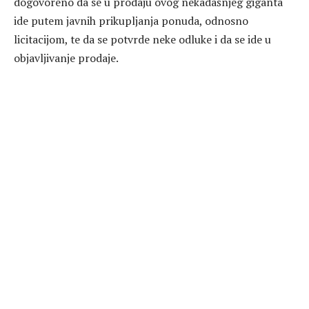
dogovoreno da se u prodaju ovog nekadašnjeg giganta
ide putem javnih prikupljanja ponuda, odnosno
licitacijom, te da se potvrde neke odluke i da se ide u
objavljivanje prodaje.