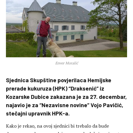
Enver Moralić
Sjednica Skupštine povjerilaca Hemijske
prerade kukuruza (HPK) “Draksenić” iz
Kozarske Dubice zakazana je za 27. decembar,
najavio je za “Nezavisne novine” Vojo Pavičić,
stečajni upravnik HPK-a.
Kako je rekao, na ovoj sjednici bi trebalo da bude