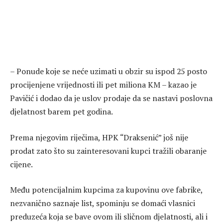
– Ponude koje se neće uzimati u obzir su ispod 25 posto
procijenjene vrijednosti ili pet miliona KM – kazao je
Pavičić i dodao da je uslov prodaje da se nastavi poslovna
djelatnost barem pet godina.
Prema njegovim riječima, HPK “Draksenić” još nije
prodat zato što su zainteresovani kupci tražili obaranje
cijene.
Među potencijalnim kupcima za kupovinu ove fabrike,
nezvanično saznaje list, spominju se domaći vlasnici
preduzeća koja se bave ovom ili sličnom djelatnosti, ali i