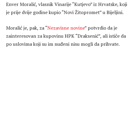
Enver Moralić, vlasnik Vinarije “Kutjevo” iz Hrvatske, koji
je prije dvije godine kupio “Novi Žitopromet” u Bijeljini.
Moralić je, pak, za “
Nezavisne novine
” potvrdio da je
zainteresovan za kupovinu HPK “Draksenić”, ali ističe da
po uslovima koji su im nuđeni nisu mogli da prihvate.