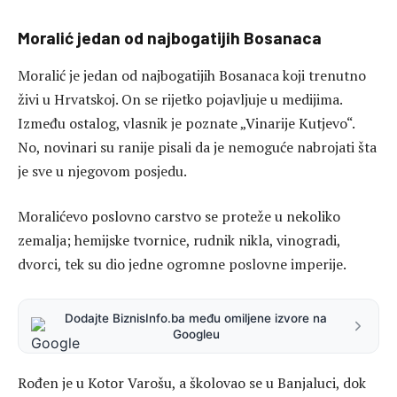
Moralić jedan od najbogatijih Bosanaca
Moralić je jedan od najbogatijih Bosanaca koji trenutno
živi u Hrvatskoj. On se rijetko pojavljuje u medijima.
Između ostalog, vlasnik je poznate „Vinarije Kutjevo“.
No, novinari su ranije pisali da je nemoguće nabrojati šta
je sve u njegovom posjedu.
Moralićevo poslovno carstvo se proteže u nekoliko
zemalja; hemijske tvornice, rudnik nikla, vinogradi,
dvorci, tek su dio jedne ogromne poslovne imperije.
Dodajte BiznisInfo.ba među omiljene izvore na
Googleu
Rođen je u Kotor Varošu, a školovao se u Banjaluci, dok