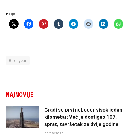
Podjeli:
Goodyear
NAJNOVIJE
Gradi se prvi neboder visok jedan
kilometar: Već je dostigao 107.
sprat, završetak za dvije godine
08/08/2026