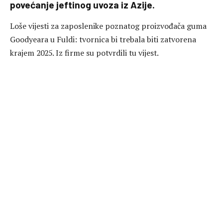
povećanje jeftinog uvoza iz Azije.
Loše vijesti za zaposlenike poznatog proizvođača guma
Goodyeara u Fuldi: tvornica bi trebala biti zatvorena
krajem 2025. Iz firme su potvrdili tu vijest.