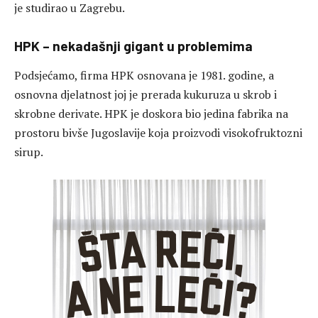
je studirao u Zagrebu.
HPK – nekadašnji gigant u problemima
Podsjećamo, firma HPK osnovana je 1981. godine, a
osnovna djelatnost joj je prerada kukuruza u skrob i
skrobne derivate. HPK je doskora bio jedina fabrika na
prostoru bivše Jugoslavije koja proizvodi visokofruktozni
sirup.