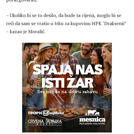
– Ukoliko bi se to desilo, da bude ta cijena, moglo bi se
reći da sam se vratio u trku za kupovinu HPK ‘Draksenić’
– kazao je Moralić.