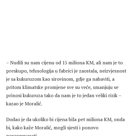
– Nudili su nam cijenu od 15 miliona KM, ali nam je to
preskupo, tehnologija u fabrici je zaostala, neizvjesnost
je sa kukuruzom kao sirovinom, gdje ga nabaviti, a
pritom klimatske promjene sve su veće, smanjuju se
prinosi kukuruza tako da nam je to jedan veliki rizik –
kazao je Moralić.
Dodao je da ukoliko bi cijena bila pet miliona KM, onda
bi, kako kaže Moralić, mogli sjesti i ponovo
porazgovarati.