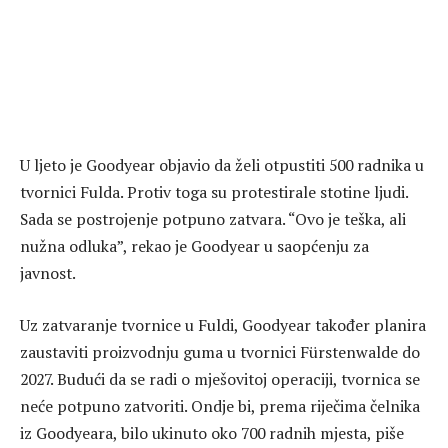
U ljeto je Goodyear objavio da želi otpustiti 500 radnika u
tvornici Fulda. Protiv toga su protestirale stotine ljudi.
Sada se postrojenje potpuno zatvara. “Ovo je teška, ali
nužna odluka”, rekao je Goodyear u saopćenju za
javnost.
Uz zatvaranje tvornice u Fuldi, Goodyear također planira
zaustaviti proizvodnju guma u tvornici Fürstenwalde do
2027. Budući da se radi o mješovitoj operaciji, tvornica se
neće potpuno zatvoriti. Ondje bi, prema riječima čelnika
iz Goodyeara, bilo ukinuto oko 700 radnih mjesta, piše