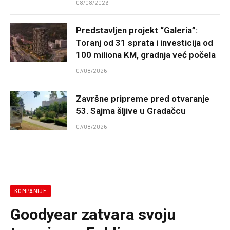
08/08/2026
Predstavljen projekt “Galeria”:
Toranj od 31 sprata i investicija od
100 miliona KM, gradnja već počela
07/08/2026
Završne pripreme pred otvaranje
53. Sajma šljive u Gradačcu
07/08/2026
KOMPANIJE
Goodyear zatvara svoju