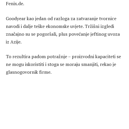
Fenix.de.
Goodyear kao jedan od razloga za zatvaranje tvornice
navodi i dalje teške ekonomske uvjete. Tržišni izgledi
značajno su se pogoršali, plus povećanje jeftinog uvoza
iz Azije.
To rezultira padom potražnje – proizvodni kapaciteti se
ne mogu iskoristiti i stoga se moraju smanjiti, rekao je
glasnogovornik firme.