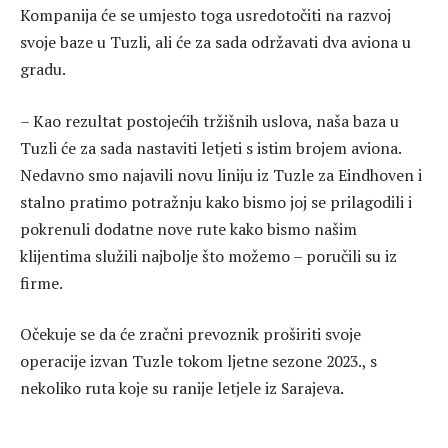
Kompanija će se umjesto toga usredotočiti na razvoj
svoje baze u Tuzli, ali će za sada održavati dva aviona u
gradu.
– Kao rezultat postojećih tržišnih uslova, naša baza u
Tuzli će za sada nastaviti letjeti s istim brojem aviona.
Nedavno smo najavili novu liniju iz Tuzle za Eindhoven i
stalno pratimo potražnju kako bismo joj se prilagodili i
pokrenuli dodatne nove rute kako bismo našim
klijentima služili najbolje što možemo – poručili su iz
firme.
Očekuje se da će zračni prevoznik proširiti svoje
operacije izvan Tuzle tokom ljetne sezone 2023., s
nekoliko ruta koje su ranije letjele iz Sarajeva.