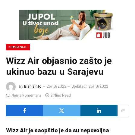
KOMPANIJE
Wizz Air objasnio zašto je
ukinuo bazu u Sarajevu
By
BiznisInfo
25/10/2022
Updated:
25/10/2022
Nema komentara
2 Mins Read
Wizz Air je saopštio je da su nepovoljna