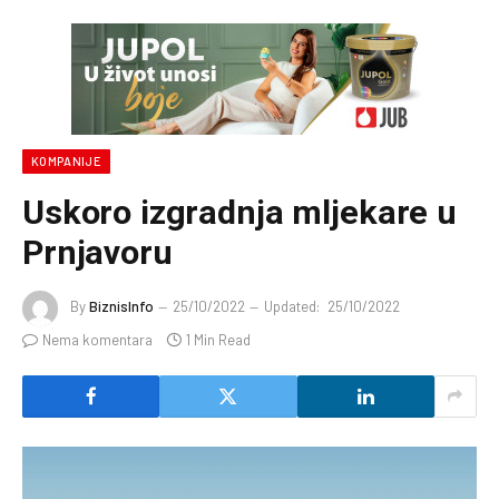
KOMPANIJE
Uskoro izgradnja mljekare u
Prnjavoru
By
BiznisInfo
25/10/2022
Updated:
25/10/2022
Nema komentara
1 Min Read