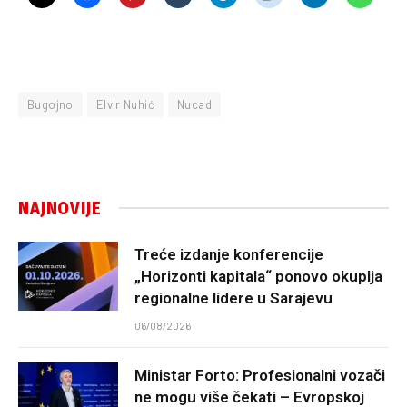
Bugojno
Elvir Nuhić
Nucad
NAJNOVIJE
Treće izdanje konferencije
„Horizonti kapitala“ ponovo okuplja
regionalne lidere u Sarajevu
06/08/2026
Ministar Forto: Profesionalni vozači
ne mogu više čekati – Evropskoj