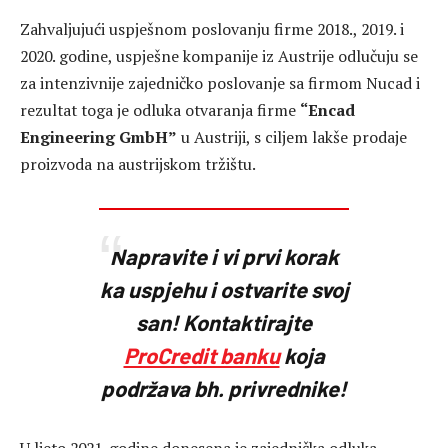
Zahvaljujući uspješnom poslovanju firme 2018., 2019. i
2020. godine, uspješne kompanije iz Austrije odlučuju se
za intenzivnije zajedničko poslovanje sa firmom Nucad i
rezultat toga je odluka otvaranja firme
“Encad
Engineering GmbH”
u Austriji, s ciljem lakše prodaje
proizvoda na austrijskom tržištu.
Napravite i vi prvi korak
ka uspjehu i ostvarite svoj
san
! Kontaktirajte
ProCredit banku
koja
podržava bh. privrednike!
U ljeto 2021. godine donesena je zajednička odluka