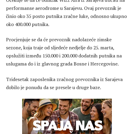
performanse aerodrome u Sarajevu. Ovaj prevoznik je
činio oko 35 posto putnika zračne luke, odnosno ukupno
oko 400.000 putnika.
Procjenjuje se da će prevoznik nadolazeće zimske
sezone, koja traje od sljedeće nedjelje do 25. marta,
opslužiti ​​između 150.000 i 200.000 dodatnih putnika na
uslugama do i iz glavnog grada Bosne i Hercegovine.
Tridesetak zaposlenika zračnog prevoznika iz Sarajeva
dobilo je ponudu da se presele u druge baze.