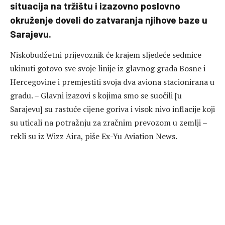
situacija na tržištu i izazovno poslovno
okruženje doveli do zatvaranja njihove baze u
Sarajevu.
Niskobudžetni prijevoznik će krajem sljedeće sedmice
ukinuti gotovo sve svoje linije iz glavnog grada Bosne i
Hercegovine i premjestiti svoja dva aviona stacionirana u
gradu. – Glavni izazovi s kojima smo se suočili [u
Sarajevu] su rastuće cijene goriva i visok nivo inflacije koji
su uticali na potražnju za zračnim prevozom u zemlji –
rekli su iz Wizz Aira, piše Ex-Yu Aviation News.