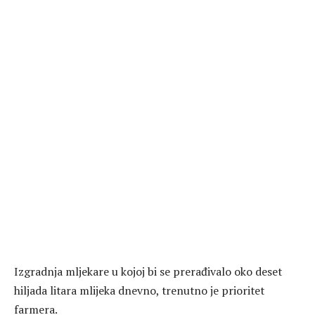
Izgradnja mljekare u kojoj bi se prerađivalo oko deset
hiljada litara mlijeka dnevno, trenutno je prioritet
farmera.