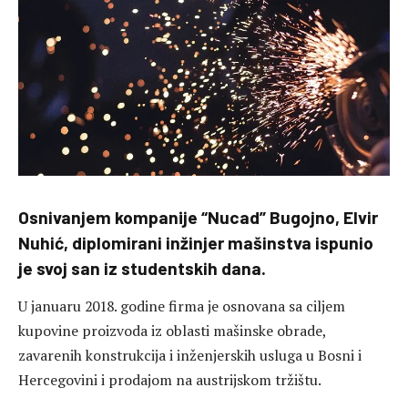
Osnivanjem kompanije “Nucad” Bugojno, Elvir
Nuhić, diplomirani inžinjer mašinstva ispunio
je svoj san iz studentskih dana.
U januaru 2018. godine firma je osnovana sa ciljem
kupovine proizvoda iz oblasti mašinske obrade,
zavarenih konstrukcija i inženjerskih usluga u Bosni i
Hercegovini i prodajom na austrijskom tržištu.