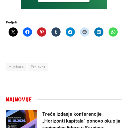
Podjeli:
mljekara
Prnjavor
NAJNOVIJE
Treće izdanje konferencije
„Horizonti kapitala“ ponovo okuplja
regionalne lidere u Sarajevu