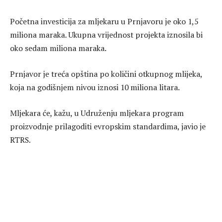
Početna investicija za mljekaru u Prnjavoru je oko 1,5
miliona maraka. Ukupna vrijednost projekta iznosila bi
oko sedam miliona maraka.
Prnjavor je treća opština po količini otkupnog mlijeka,
koja na godišnjem nivou iznosi 10 miliona litara.
Mljekara će, kažu, u Udruženju mljekara program
proizvodnje prilagoditi evropskim standardima, javio je
RTRS.