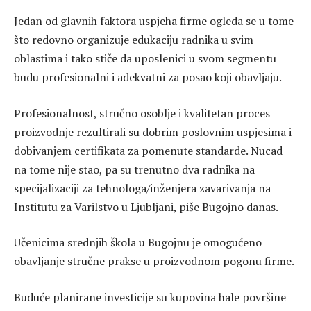
Jedan od glavnih faktora uspjeha firme ogleda se u tome
što redovno organizuje edukaciju radnika u svim
oblastima i tako stiče da uposlenici u svom segmentu
budu profesionalni i adekvatni za posao koji obavljaju.
Profesionalnost, stručno osoblje i kvalitetan proces
proizvodnje rezultirali su dobrim poslovnim uspjesima i
dobivanjem certifikata za pomenute standarde. Nucad
na tome nije stao, pa su trenutno dva radnika na
specijalizaciji za tehnologa/inženjera zavarivanja na
Institutu za Varilstvo u Ljubljani, piše Bugojno danas.
Učenicima srednjih škola u Bugojnu je omogućeno
obavljanje stručne prakse u proizvodnom pogonu firme.
Buduće planirane investicije su kupovina hale površine