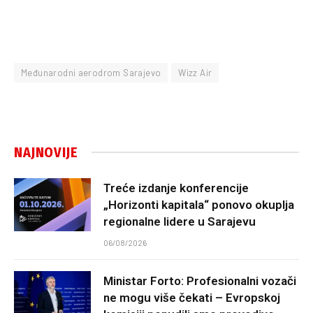
Međunarodni aerodrom Sarajevo
Wizz Air
NAJNOVIJE
Treće izdanje konferencije
„Horizonti kapitala“ ponovo okuplja
regionalne lidere u Sarajevu
06/08/2026
Ministar Forto: Profesionalni vozači
ne mogu više čekati – Evropskoj