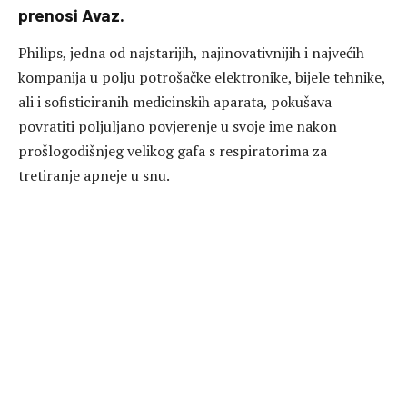
prenosi Avaz.
Philips, jedna od najstarijih, najinovativnijih i najvećih
kompanija u polju potrošačke elektronike, bijele tehnike,
ali i sofisticiranih medicinskih aparata, pokušava
povratiti poljuljano povjerenje u svoje ime nakon
prošlogodišnjeg velikog gafa s respiratorima za
tretiranje apneje u snu.