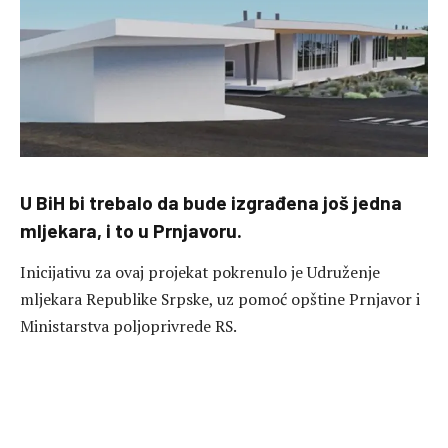
U BiH bi trebalo da bude izgrađena još jedna
mljekara, i to u Prnjavoru.
Inicijativu za ovaj projekat pokrenulo je Udruženje
mljekara Republike Srpske, uz pomoć opštine Prnjavor i
Ministarstva poljoprivrede RS.