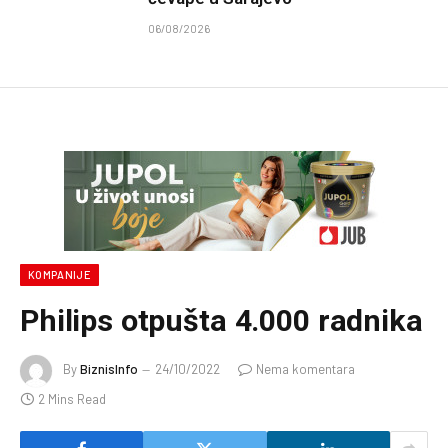
06/08/2026
KOMPANIJE
Philips otpušta 4.000 radnika
By
BiznisInfo
24/10/2022
Nema komentara
2 Mins Read