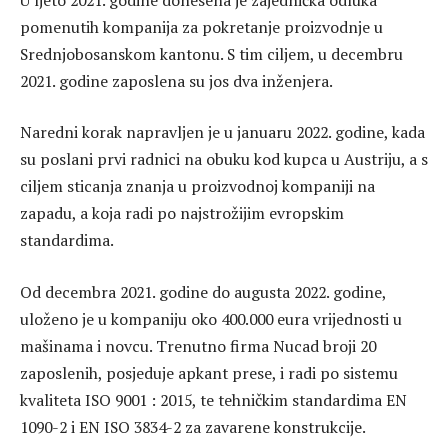
pomenutih kompanija za pokretanje proizvodnje u
Srednjobosanskom kantonu. S tim ciljem, u decembru
2021. godine zaposlena su jos dva inženjera.
Naredni korak napravljen je u januaru 2022. godine, kada
su poslani prvi radnici na obuku kod kupca u Austriju, a s
ciljem sticanja znanja u proizvodnoj kompaniji na
zapadu, a koja radi po najstrožijim evropskim
standardima.
Od decembra 2021. godine do augusta 2022. godine,
uloženo je u kompaniju oko 400.000 eura vrijednosti u
mašinama i novcu. Trenutno firma Nucad broji 20
zaposlenih, posjeduje apkant prese, i radi po sistemu
kvaliteta ISO 9001 : 2015, te tehničkim standardima EN
1090-2 i EN ISO 3834-2 za zavarene konstrukcije.