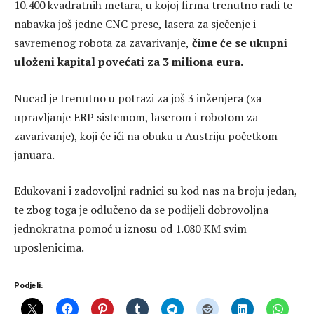
10.400 kvadratnih metara, u kojoj firma trenutno radi te
nabavka još jedne CNC prese, lasera za sječenje i
savremenog robota za zavarivanje,
čime će se ukupni
uloženi kapital povećati za 3 miliona eura.
Nucad je trenutno u potrazi za još 3 inženjera (za
upravljanje ERP sistemom, laserom i robotom za
zavarivanje), koji će ići na obuku u Austriju početkom
januara.
Edukovani i zadovoljni radnici su kod nas na broju jedan,
te zbog toga je odlučeno da se podijeli dobrovoljna
jednokratna pomoć u iznosu od 1.080 KM svim
uposlenicima.
Podjeli: