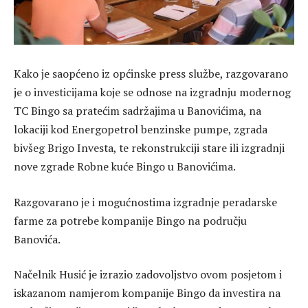
Kako je saopćeno iz općinske press službe, razgovarano
je o investicijama koje se odnose na izgradnju modernog
TC Bingo sa pratećim sadržajima u Banovićima, na
lokaciji kod Energopetrol benzinske pumpe, zgrada
bivšeg Brigo Investa, te rekonstrukciji stare ili izgradnji
nove zgrade Robne kuće Bingo u Banovićima.
Razgovarano je i mogućnostima izgradnje peradarske
farme za potrebe kompanije Bingo na području
Banovića.
Načelnik Husić je izrazio zadovoljstvo ovom posjetom i
iskazanom namjerom kompanije Bingo da investira na