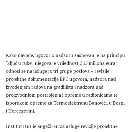
Kako navode, ugovor o nadzoru zasnovan je na principu
‘ključ u ruke’, njegova je vrijednost 7,15 miliona eura i
odnosi se na usluge iz tri grupe poslova – revizije
projektne dokumentacije EPC ugovora, nadzora nad
izvođenjem radova na gradilištu i nadzora nad
proizvodnjom postrojenja i opreme u radionicama te
isporukom opreme za Termoelektranu Banovići, u Bosni
i Hercegovini.
Institut IGH je angažiran za usluge revizije projektne