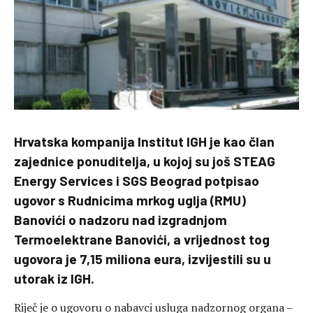
Hrvatska kompanija Institut IGH je kao član
zajednice ponuditelja, u kojoj su još STEAG
Energy Services i SGS Beograd potpisao
ugovor s Rudnicima mrkog uglja (RMU)
Banovići o nadzoru nad izgradnjom
Termoelektrane Banovići, a vrijednost tog
ugovora je 7,15 miliona eura, izvijestili su u
utorak iz IGH.
Riječ je o ugovoru o nabavci usluga nadzornog organa –