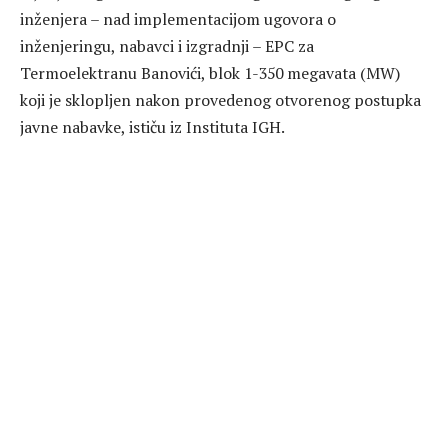
inženjera – nad implementacijom ugovora o
inženjeringu, nabavci i izgradnji – EPC za
Termoelektranu Banovići, blok 1-350 megavata (MW)
koji je sklopljen nakon provedenog otvorenog postupka
javne nabavke, ističu iz Instituta IGH.