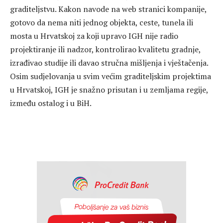
graditeljstvu. Kakon navode na web stranici kompanije,
gotovo da nema niti jednog objekta, ceste, tunela ili
mosta u Hrvatskoj za koji upravo IGH nije radio
projektiranje ili nadzor, kontrolirao kvalitetu gradnje,
izrađivao studije ili davao stručna mišljenja i vještačenja.
Osim sudjelovanja u svim većim graditeljskim projektima
u Hrvatskoj, IGH je snažno prisutan i u zemljama regije,
između ostalog i u BiH.