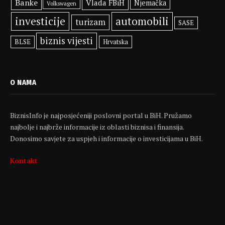
Banke
Vlada FBiH
Njemačka
Volkswagen
investicije
automobili
turizam
SASE
biznis vijesti
BLSE
Hrvatska
O NAMA
BiznisInfo je najposjećeniji poslovni portal u BiH. Pružamo
najbolje i najbrže informacije iz oblasti biznisa i finansija.
Donosimo savjete za uspjeh i informacije o investicijama u BiH.
Kontakt