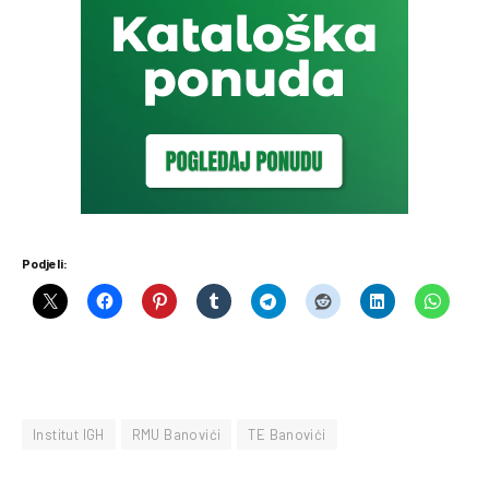
Podjeli:
Institut IGH
RMU Banovići
TE Banovići