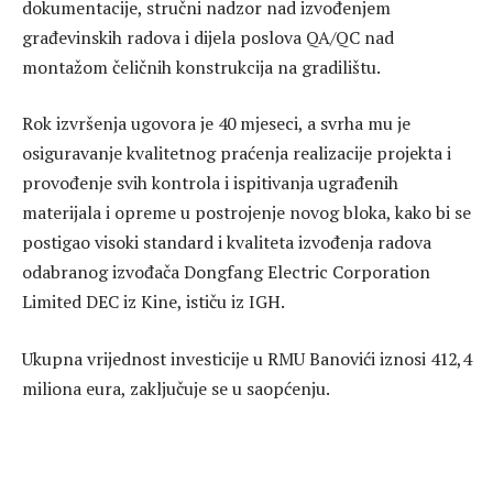
dokumentacije, stručni nadzor nad izvođenjem
građevinskih radova i dijela poslova QA/QC nad
montažom čeličnih konstrukcija na gradilištu.
Rok izvršenja ugovora je 40 mjeseci, a svrha mu je
osiguravanje kvalitetnog praćenja realizacije projekta i
provođenje svih kontrola i ispitivanja ugrađenih
materijala i opreme u postrojenje novog bloka, kako bi se
postigao visoki standard i kvaliteta izvođenja radova
odabranog izvođača Dongfang Electric Corporation
Limited DEC iz Kine, ističu iz IGH.
Ukupna vrijednost investicije u RMU Banovići iznosi 412,4
miliona eura, zaključuje se u saopćenju.