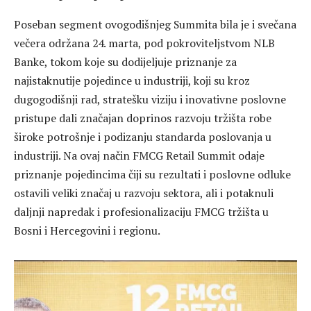
Poseban segment ovogodišnjeg Summita bila je i svečana
večera održana 24. marta, pod pokroviteljstvom NLB
Banke, tokom koje su dodijeljuje priznanje za
najistaknutije pojedince u industriji, koji su kroz
dugogodišnji rad, stratešku viziju i inovativne poslovne
pristupe dali značajan doprinos razvoju tržišta robe
široke potrošnje i podizanju standarda poslovanja u
industriji. Na ovaj način FMCG Retail Summit odaje
priznanje pojedincima čiji su rezultati i poslovne odluke
ostavili veliki značaj u razvoju sektora, ali i potaknuli
daljnji napredak i profesionalizaciju FMCG tržišta u
Bosni i Hercegovini i regionu.