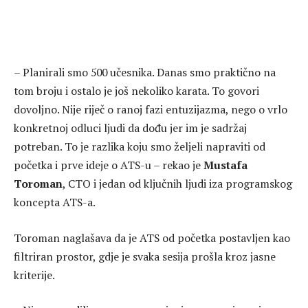
– Planirali smo 500 učesnika. Danas smo praktično na
tom broju i ostalo je još nekoliko karata. To govori
dovoljno. Nije riječ o ranoj fazi entuzijazma, nego o vrlo
konkretnoj odluci ljudi da dođu jer im je sadržaj
potreban. To je razlika koju smo željeli napraviti od
početka i prve ideje o ATS-u – rekao je
Mustafa
Toroman
, CTO i jedan od ključnih ljudi iza programskog
koncepta ATS-a.
Toroman naglašava da je ATS od početka postavljen kao
filtriran prostor, gdje je svaka sesija prošla kroz jasne
kriterije.