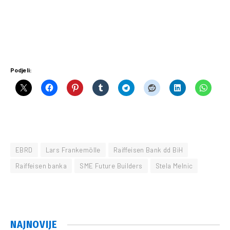
Podjeli:
EBRD
Lars Frankemölle
Raiffeisen Bank dd BiH
Raiffeisen banka
SME Future Builders
Stela Melnic
NAJNOVIJE