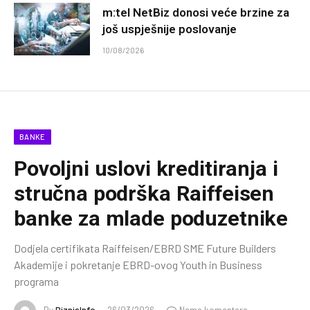
m:tel NetBiz donosi veće brzine za
još uspješnije poslovanje
10/08/2026
BANKE
Povoljni uslovi kreditiranja i
stručna podrška Raiffeisen
banke za mlade poduzetnike
Dodjela certifikata Raiffeisen/EBRD SME Future Builders
Akademije i pokretanje EBRD-ovog Youth in Business
programa