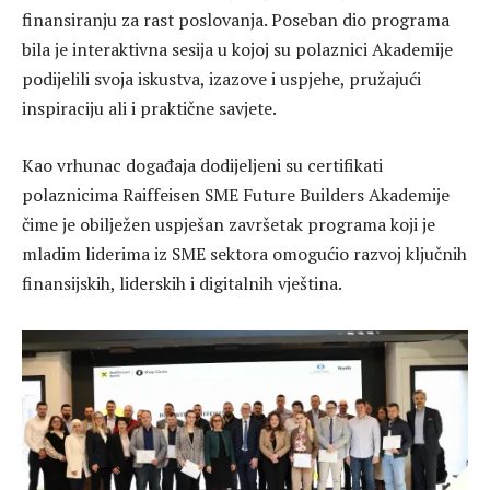
finansiranju za rast poslovanja. Poseban dio programa
bila je interaktivna sesija u kojoj su polaznici Akademije
podijelili svoja iskustva, izazove i uspjehe, pružajući
inspiraciju ali i praktične savjete.
Kao vrhunac događaja dodijeljeni su certifikati
polaznicima Raiffeisen SME Future Builders Akademije
čime je obilježen uspješan završetak programa koji je
mladim liderima iz SME sektora omogućio razvoj ključnih
finansijskih, liderskih i digitalnih vještina.