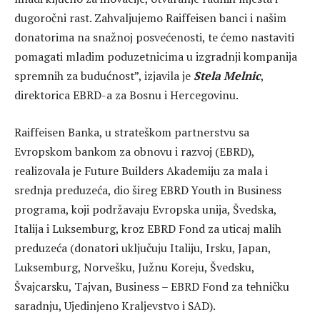
dugoročni rast. Zahvaljujemo Raiffeisen banci i našim
donatorima na snažnoj posvećenosti, te ćemo nastaviti
pomagati mladim poduzetnicima u izgradnji kompanija
spremnih za budućnost”, izjavila je
Stela Melnic
,
direktorica EBRD-a za Bosnu i Hercegovinu.
Raiffeisen Banka, u strateškom partnerstvu sa
Evropskom bankom za obnovu i razvoj (EBRD),
realizovala je Future Builders Akademiju za mala i
srednja preduzeća, dio šireg EBRD Youth in Business
programa, koji podržavaju Evropska unija, Švedska,
Italija i Luksemburg, kroz EBRD Fond za uticaj malih
preduzeća (donatori uključuju Italiju, Irsku, Japan,
Luksemburg, Norvešku, Južnu Koreju, Švedsku,
Švajcarsku, Tajvan, Business – EBRD Fond za tehničku
saradnju, Ujedinjeno Kraljevstvo i SAD).