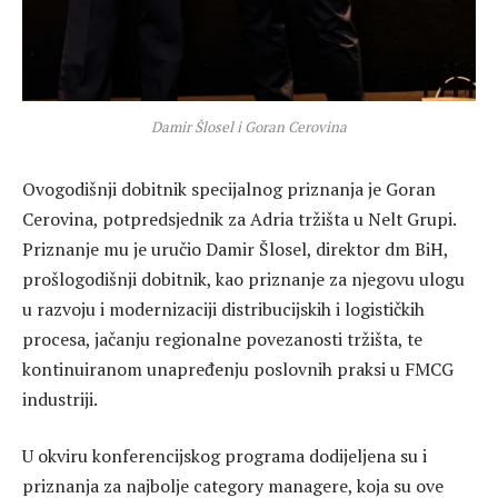
Damir Šlosel i Goran Cerovina
Ovogodišnji dobitnik specijalnog priznanja je Goran
Cerovina, potpredsjednik za Adria tržišta u Nelt Grupi.
Priznanje mu je uručio Damir Šlosel, direktor dm BiH,
prošlogodišnji dobitnik, kao priznanje za njegovu ulogu
u razvoju i modernizaciji distribucijskih i logističkih
procesa, jačanju regionalne povezanosti tržišta, te
kontinuiranom unapređenju poslovnih praksi u FMCG
industriji.
U okviru konferencijskog programa dodijeljena su i
priznanja za najbolje category managere, koja su ove