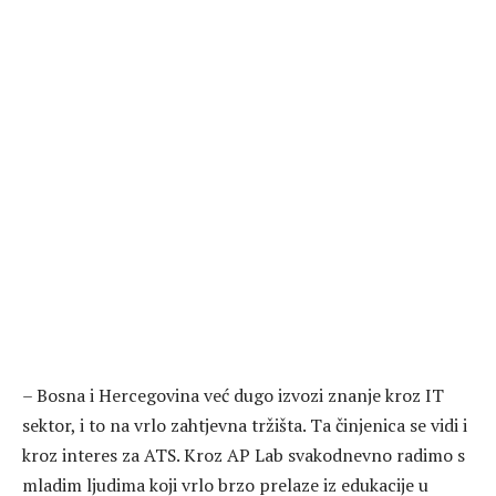
– Bosna i Hercegovina već dugo izvozi znanje kroz IT
sektor, i to na vrlo zahtjevna tržišta. Ta činjenica se vidi i
kroz interes za ATS. Kroz AP Lab svakodnevno radimo s
mladim ljudima koji vrlo brzo prelaze iz edukacije u