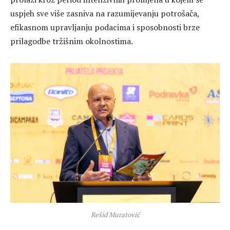
uspjeh sve više zasniva na razumijevanju potrošača,
efikasnom upravljanju podacima i sposobnosti brze
prilagodbe tržišnim okolnostima.
Rešid Muratović