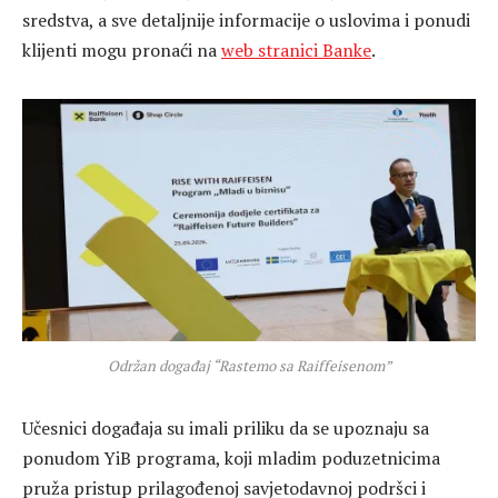
sredstva, a sve detaljnije informacije o uslovima i ponudi
klijenti mogu pronaći na
web stranici Banke
.
Održan događaj “Rastemo sa Raiffeisenom”
Učesnici događaja su imali priliku da se upoznaju sa
ponudom YiB programa, koji mladim poduzetnicima
pruža pristup prilagođenoj savjetodavnoj podršci i