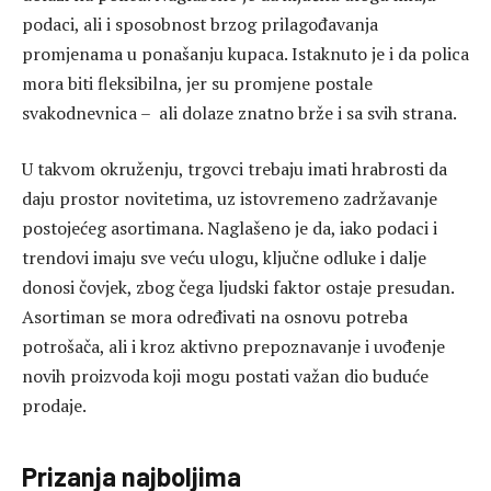
podaci, ali i sposobnost brzog prilagođavanja
promjenama u ponašanju kupaca. Istaknuto je i da polica
mora biti fleksibilna, jer su promjene postale
svakodnevnica – ali dolaze znatno brže i sa svih strana.
U takvom okruženju, trgovci trebaju imati hrabrosti da
daju prostor novitetima, uz istovremeno zadržavanje
postojećeg asortimana. Naglašeno je da, iako podaci i
trendovi imaju sve veću ulogu, ključne odluke i dalje
donosi čovjek, zbog čega ljudski faktor ostaje presudan.
Asortiman se mora određivati na osnovu potreba
potrošača, ali i kroz aktivno prepoznavanje i uvođenje
novih proizvoda koji mogu postati važan dio buduće
prodaje.
Prizanja najboljima