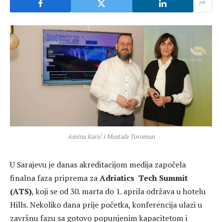
Amina Karić i Mustafa Toroman
U Sarajevu je danas akreditacijom medija započela
finalna faza priprema za
Adriatics Tech Summit
(ATS)
, koji se od 30. marta do 1. aprila održava u hotelu
Hills. Nekoliko dana prije početka, konferencija ulazi u
završnu fazu sa gotovo popunjenim kapacitetom i