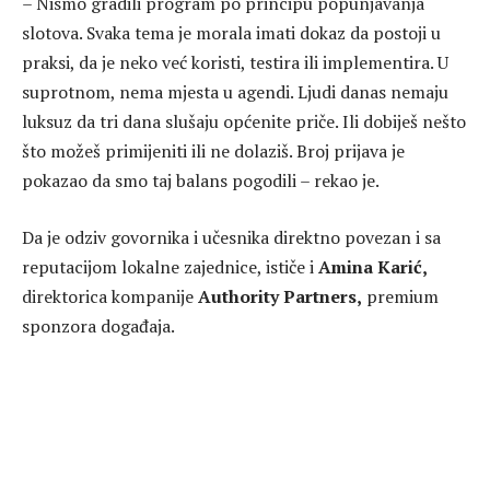
– Nismo gradili program po principu popunjavanja
slotova. Svaka tema je morala imati dokaz da postoji u
praksi, da je neko već koristi, testira ili implementira. U
suprotnom, nema mjesta u agendi. Ljudi danas nemaju
luksuz da tri dana slušaju općenite priče. Ili dobiješ nešto
što možeš primijeniti ili ne dolaziš. Broj prijava je
pokazao da smo taj balans pogodili – rekao je.
Da je odziv govornika i učesnika direktno povezan i sa
reputacijom lokalne zajednice, ističe i
Amina Karić,
direktorica kompanije
Authority Partners,
premium
sponzora događaja.