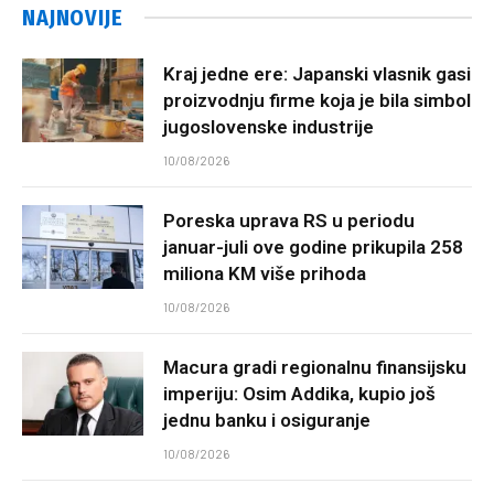
NAJNOVIJE
Kraj jedne ere: Japanski vlasnik gasi
proizvodnju firme koja je bila simbol
jugoslovenske industrije
10/08/2026
Poreska uprava RS u periodu
januar-juli ove godine prikupila 258
miliona KM više prihoda
10/08/2026
Macura gradi regionalnu finansijsku
imperiju: Osim Addika, kupio još
jednu banku i osiguranje
10/08/2026