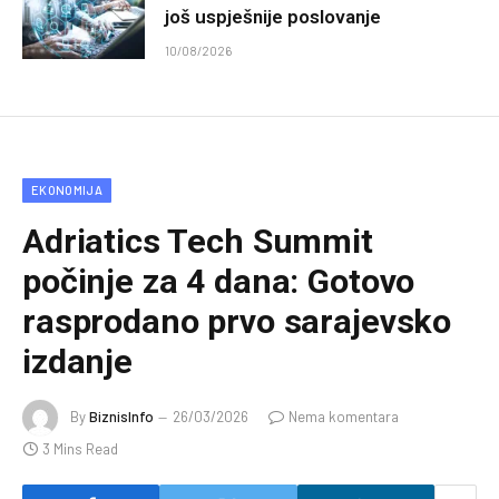
još uspješnije poslovanje
10/08/2026
EKONOMIJA
Adriatics Tech Summit
počinje za 4 dana: Gotovo
rasprodano prvo sarajevsko
izdanje
By
BiznisInfo
26/03/2026
Nema komentara
3 Mins Read