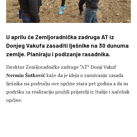
U aprilu će Zemljoradnička zadruga AT iz
Donjeg Vakufa zasaditi lješnike na 30 dunuma
zemlje. Planiraju i podizanje rasadnika.
Direktor Zemljoradničke zadruge “AT” Donji Vakuf
Nermin Šutković
kaže da je ideja o zasnivanju zasada
lješnika na području ove općine stara pet godina a da su
podršku za realizaciju pružili prijatelji iz Italije i načelnik
općine.