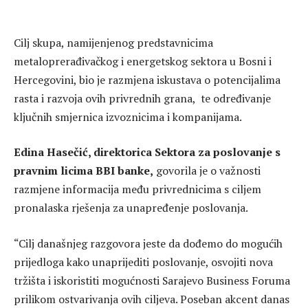
Cilj skupa, namijenjenog predstavnicima
metaloprerađivačkog i energetskog sektora u Bosni i
Hercegovini, bio je razmjena iskustava o potencijalima
rasta i razvoja ovih privrednih grana, te određivanje
ključnih smjernica izvoznicima i kompanijama.
Edina Hasečić, direktorica Sektora za poslovanje s
pravnim licima BBI banke,
govorila je o važnosti
razmjene informacija među privrednicima s ciljem
pronalaska rješenja za unapređenje poslovanja.
“Cilj današnjeg razgovora jeste da dođemo do mogućih
prijedloga kako unaprijediti poslovanje, osvojiti nova
tržišta i iskoristiti mogućnosti Sarajevo Business Foruma
prilikom ostvarivanja ovih ciljeva. Poseban akcent danas