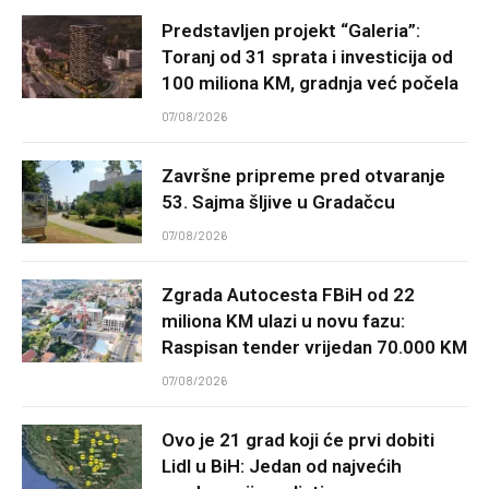
Predstavljen projekt “Galeria”:
Toranj od 31 sprata i investicija od
100 miliona KM, gradnja već počela
07/08/2026
Završne pripreme pred otvaranje
53. Sajma šljive u Gradačcu
07/08/2026
Zgrada Autocesta FBiH od 22
miliona KM ulazi u novu fazu:
Raspisan tender vrijedan 70.000 KM
07/08/2026
Ovo je 21 grad koji će prvi dobiti
Lidl u BiH: Jedan od najvećih