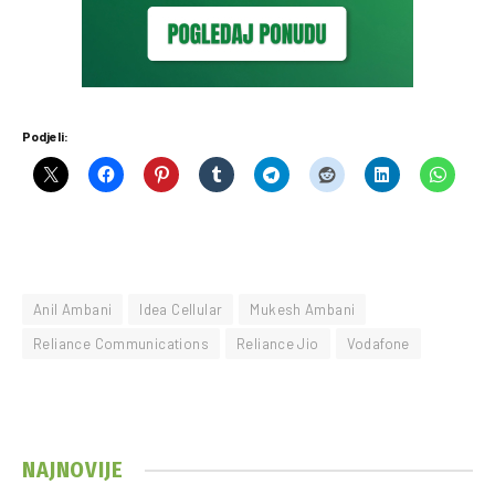
Podjeli:
Anil Ambani
Idea Cellular
Mukesh Ambani
Reliance Communications
Reliance Jio
Vodafone
NAJNOVIJE