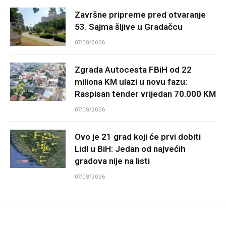
Završne pripreme pred otvaranje
53. Sajma šljive u Gradačcu
07/08/2026
Zgrada Autocesta FBiH od 22
miliona KM ulazi u novu fazu:
Raspisan tender vrijedan 70.000 KM
07/08/2026
Ovo je 21 grad koji će prvi dobiti
Lidl u BiH: Jedan od najvećih
gradova nije na listi
07/08/2026