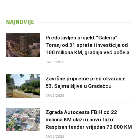
NAJNOVIJE
Predstavljen projekt “Galeria”:
Toranj od 31 sprata i investicija od
100 miliona KM, gradnja već počela
07/08/2026
Završne pripreme pred otvaranje
53. Sajma šljive u Gradačcu
07/08/2026
Zgrada Autocesta FBiH od 22
miliona KM ulazi u novu fazu:
Raspisan tender vrijedan 70.000 KM
07/08/2026