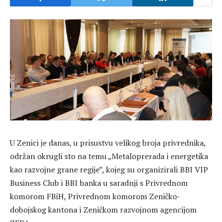
U Zenici je danas, u prisustvu velikog broja privrednika,
održan okrugli sto na temu „Metaloprerada i energetika
kao razvojne grane regije”, kojeg su organizirali BBI VIP
Business Club i BBI banka u saradnji s Privrednom
komorom FBiH, Privrednom komorom Zeničko-
dobojskog kantona i Zeničkom razvojnom agencijom