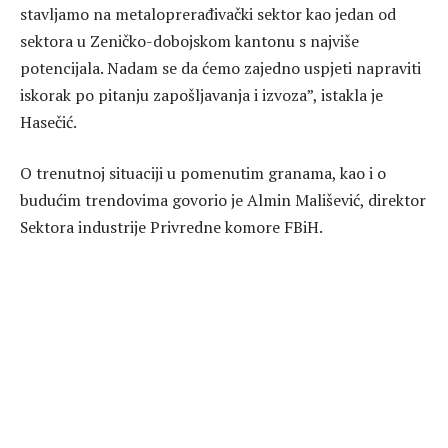
stavljamo na metaloprerađivački sektor kao jedan od
sektora u Zeničko-dobojskom kantonu s najviše
potencijala. Nadam se da ćemo zajedno uspjeti napraviti
iskorak po pitanju zapošljavanja i izvoza”, istakla je
Hasečić.
O trenutnoj situaciji u pomenutim granama, kao i o
budućim trendovima govorio je Almin Mališević, direktor
Sektora industrije Privredne komore FBiH.