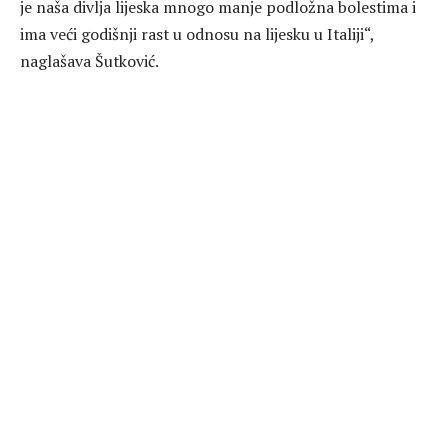
je naša divlja lijeska mnogo manje podložna bolestima i
ima veći godišnji rast u odnosu na lijesku u Italiji“,
naglašava Šutković.