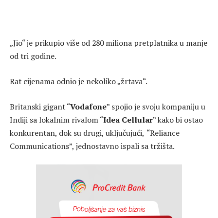
„Jio“ je prikupio više od 280 miliona pretplatnika u manje
od tri godine.
Rat cijenama odnio je nekoliko „žrtava“.
Britanski gigant “
Vodafone
” spojio je svoju kompaniju u
Indiji sa lokalnim rivalom “
Idea Cellular
” kako bi ostao
konkurentan, dok su drugi, uključujući,
“Reliance
Communications”, jednostavno ispali sa tržišta.