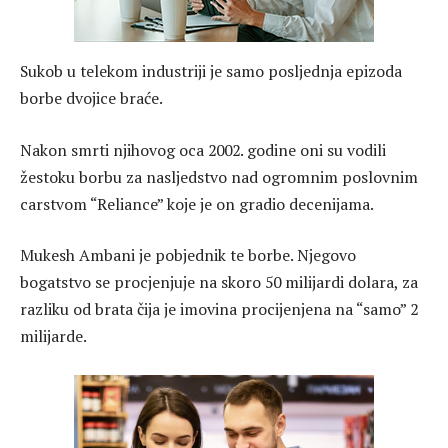
Sukob u telekom industriji je samo posljednja epizoda
borbe dvojice braće.
Nakon smrti njihovog oca 2002. godine oni su vodili
žestoku borbu za nasljedstvo nad ogromnim poslovnim
carstvom “Reliance” koje je on gradio decenijama.
Mukesh Ambani je pobjednik te borbe. Njegovo
bogatstvo se procjenjuje na skoro 50 milijardi dolara, za
razliku od brata čija je imovina procijenjena na “samo” 2
milijarde.