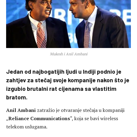
Mukesh i Anil Ambani
Jedan od najbogatijih ljudi u Indiji podnio je
zahtjev za stečaj svoje kompanije nakon što je
izgubio brutalni rat cijenama sa vlastitim
bratom.
Anil Ambani
zatražio je otvaranje stečaja u kompaniji
„
Reliance Communications
“, koja se bavi wireless
telekom uslugama.