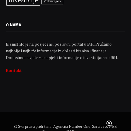
investicije
Volkswagen
O NAMA
BiznisInfo je najposjećeniji poslovni portal u BiH. Pružamo
najbolje i najbrže informacije iz oblasti biznisa i finansija.
Donosimo savjete za uspjeh i informacije o investicijama u BiH.
Kontakt
© Sva prava pridržana, Agencija Number One, Sarajevo. WEB