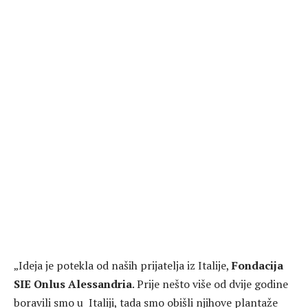
„Ideja je potekla od naših prijatelja iz Italije,
Fondacija
SIE Onlus Alessandria
. Prije nešto više od dvije godine
boravili smo u Italiji, tada smo obišli njihove plantaže