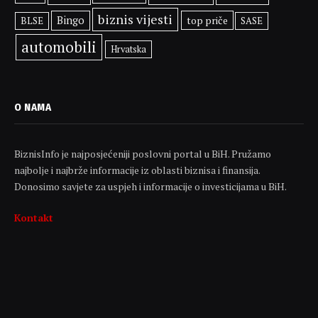
biznis vijesti
Bingo
top priče
BLSE
SASE
automobili
Hrvatska
O NAMA
BiznisInfo je najposjećeniji poslovni portal u BiH. Pružamo
najbolje i najbrže informacije iz oblasti biznisa i finansija.
Donosimo savjete za uspjeh i informacije o investicijama u BiH.
Kontakt