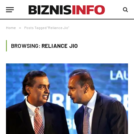
Home
»
Posts Tagged "Reliance Jio"
BROWSING:
RELIANCE JIO