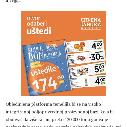
Objedinjena platforma temeljila bi se na visoko
integriranoj poljoprivrednoj proizvodnoj bazi, koja bi
obuhvaćala više farmi, preko 120.000 tona godišnje