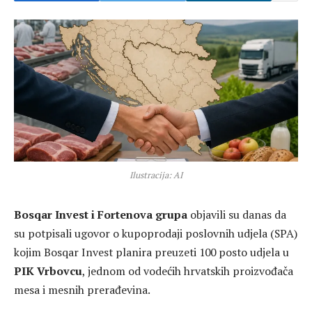
Ilustracija: AI
Bosqar Invest i Fortenova grupa
objavili su danas da
su potpisali ugovor o kupoprodaji poslovnih udjela (SPA)
kojim Bosqar Invest planira preuzeti 100 posto udjela u
PIK Vrbovcu
, jednom od vodećih hrvatskih proizvođača
mesa i mesnih prerađevina.