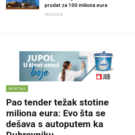
prodat za 100 miliona eura
09/07/2026
HRVATSKA
Pao tender težak stotine
miliona eura: Evo šta se
dešava s autoputem ka
Dubrovniku