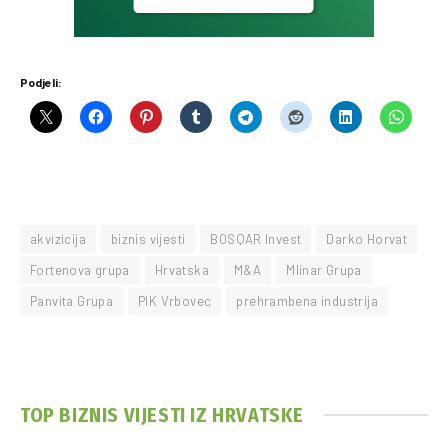
Podjeli:
akvizicija
biznis vijesti
BOSQAR Invest
Darko Horvat
Fortenova grupa
Hrvatska
M&A
Mlinar Grupa
Panvita Grupa
PIK Vrbovec
prehrambena industrija
TOP BIZNIS VIJESTI IZ HRVATSKE