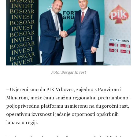
Foto: Bosqar Invest
– Uvjereni smo da PIK Vrbovec, zajedno s Panvitom i
Mlinarom, može činiti snažnu regionalnu prehrambeno-
poljoprivrednu platformu usmjerenu na dugoročni rast,
operativnu izvrsnost i jačanje otpornosti opskrbnih
lanaca u regiji.