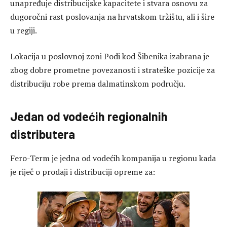
unapređuje distribucijske kapacitete i stvara osnovu za
dugoročni rast poslovanja na hrvatskom tržištu, ali i šire
u regiji.
Lokacija u poslovnoj zoni Podi kod Šibenika izabrana je
zbog dobre prometne povezanosti i strateške pozicije za
distribuciju robe prema dalmatinskom području.
Jedan od vodećih regionalnih
distributera
Fero-Term je jedna od vodećih kompanija u regionu kada
je riječ o prodaji i distribuciji opreme za: