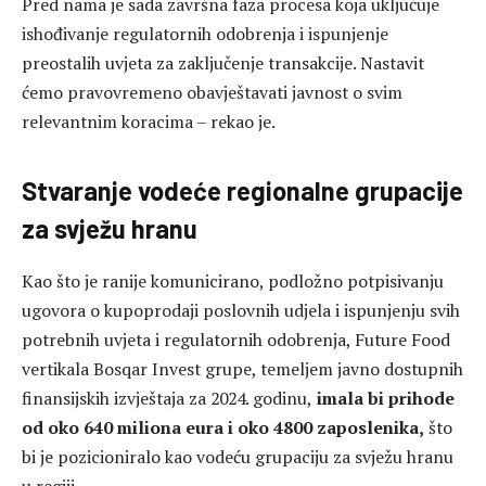
Pred nama je sada završna faza procesa koja uključuje
ishođivanje regulatornih odobrenja i ispunjenje
preostalih uvjeta za zaključenje transakcije. Nastavit
ćemo pravovremeno obavještavati javnost o svim
relevantnim koracima – rekao je.
Stvaranje vodeće regionalne grupacije
za svježu hranu
Kao što je ranije komunicirano, podložno potpisivanju
ugovora o kupoprodaji poslovnih udjela i ispunjenju svih
potrebnih uvjeta i regulatornih odobrenja, Future Food
vertikala Bosqar Invest grupe, temeljem javno dostupnih
finansijskih izvještaja za 2024. godinu,
imala bi prihode
od oko 640 miliona eura i oko 4800 zaposlenika,
što
bi je pozicioniralo kao vodeću grupaciju za svježu hranu
u regiji.