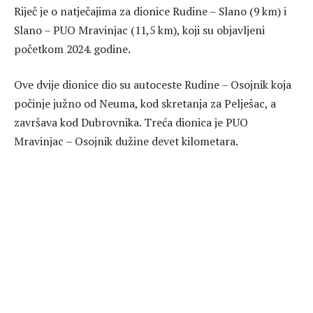
Riječ je o natječajima za dionice Rudine – Slano (9 km) i
Slano – PUO Mravinjac (11,5 km), koji su objavljeni
početkom 2024. godine.
Ove dvije dionice dio su autoceste Rudine – Osojnik koja
počinje južno od Neuma, kod skretanja za Pelješac, a
završava kod Dubrovnika. Treća dionica je PUO
Mravinjac – Osojnik dužine devet kilometara.