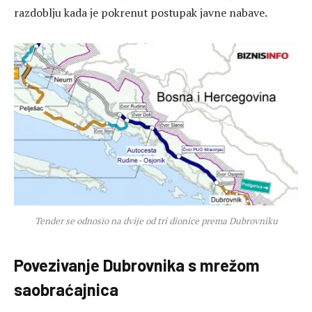
razdoblju kada je pokrenut postupak javne nabave.
Tender se odnosio na dvije od tri dionice prema Dubrovniku
Povezivanje Dubrovnika s mrežom
saobraćajnica