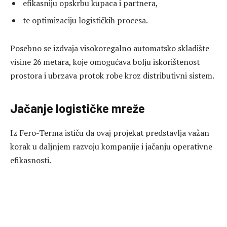
efikasniju opskrbu kupaca i partnera,
te optimizaciju logističkih procesa.
Posebno se izdvaja visokoregalno automatsko skladište
visine 26 metara, koje omogućava bolju iskorištenost
prostora i ubrzava protok robe kroz distributivni sistem.
Jačanje logističke mreže
Iz Fero-Terma ističu da ovaj projekat predstavlja važan
korak u daljnjem razvoju kompanije i jačanju operativne
efikasnosti.