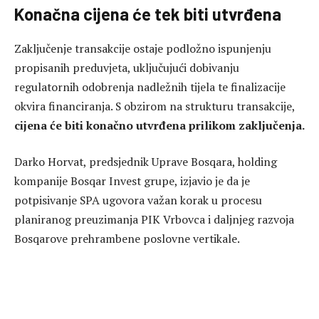
Konačna cijena će tek biti utvrđena
Zaključenje transakcije ostaje podložno ispunjenju
propisanih preduvjeta, uključujući dobivanju
regulatornih odobrenja nadležnih tijela te finalizacije
okvira financiranja. S obzirom na strukturu transakcije,
cijena će biti konačno utvrđena prilikom zaključenja.
Darko Horvat, predsjednik Uprave Bosqara, holding
kompanije Bosqar Invest grupe, izjavio je da je
potpisivanje SPA ugovora važan korak u procesu
planiranog preuzimanja PIK Vrbovca i daljnjeg razvoja
Bosqarove prehrambene poslovne vertikale.