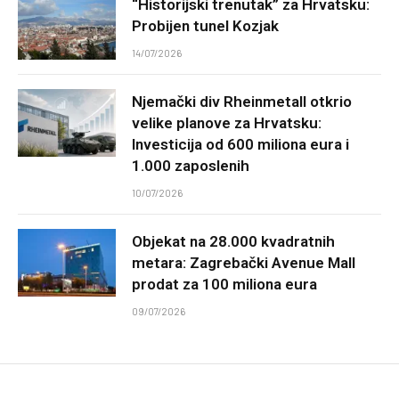
“Historijski trenutak” za Hrvatsku:
Probijen tunel Kozjak
14/07/2026
Njemački div Rheinmetall otkrio
velike planove za Hrvatsku:
Investicija od 600 miliona eura i
1.000 zaposlenih
10/07/2026
Objekat na 28.000 kvadratnih
metara: Zagrebački Avenue Mall
prodat za 100 miliona eura
09/07/2026