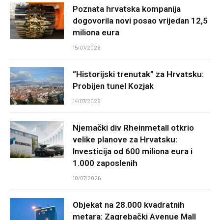
Poznata hrvatska kompanija
dogovorila novi posao vrijedan 12,5
miliona eura
15/07/2026
“Historijski trenutak” za Hrvatsku:
Probijen tunel Kozjak
14/07/2026
Njemački div Rheinmetall otkrio
velike planove za Hrvatsku:
Investicija od 600 miliona eura i
1.000 zaposlenih
10/07/2026
Objekat na 28.000 kvadratnih
metara: Zagrebački Avenue Mall