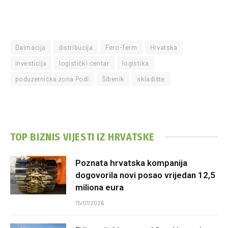
Dalmacija
distribucija
Fero-Term
Hrvatska
investicija
logistički centar
logistika
poduzetnička zona Podi
Šibenik
skladište
TOP BIZNIS VIJESTI IZ HRVATSKE
Poznata hrvatska kompanija
dogovorila novi posao vrijedan 12,5
miliona eura
15/07/2026