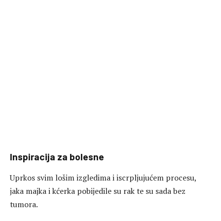
Inspiracija za bolesne
Uprkos svim lošim izgledima i iscrpljujućem procesu,
jaka majka i kćerka pobijedile su rak te su sada bez
tumora.