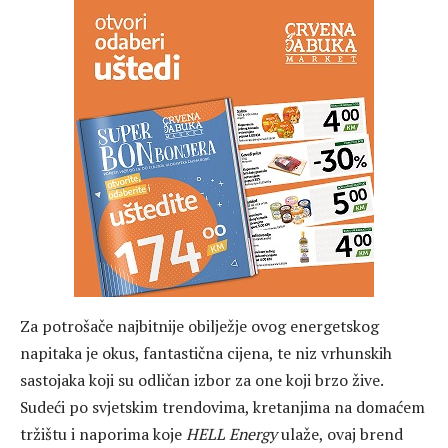
Za potrošače najbitnije obilježje ovog energetskog
napitaka je okus, fantastična cijena, te niz vrhunskih
sastojaka koji su odličan izbor za one koji brzo žive.
Sudeći po svjetskim trendovima, kretanjima na domaćem
tržištu i naporima koje
HELL Energy
ulaže, ovaj brend