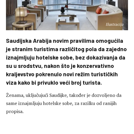
Ilustracija
Saudijska Arabija novim pravilima omogućila
je stranim turistima različitog pola da zajedno
iznajmljuju hotelske sobe, bez dokazivanja da
su u srodstvu, nakon što je konzervativno
kraljevstvo pokrenulo novi režim turističkih
viza kako bi privuklo veći broj turista.
Ženama, uključujući Saudijke, također je dozvoljeno da
same iznajmljuju hotelske sobe, za razilku od ranijih
propisa.