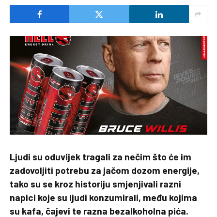
Ljudi su oduvijek tragali za nečim što će im
zadovoljiti potrebu za jačom dozom energije,
tako su se kroz historiju smjenjivali razni
napici koje su ljudi konzumirali, među kojima
su kafa, čajevi te razna bezalkoholna pića.