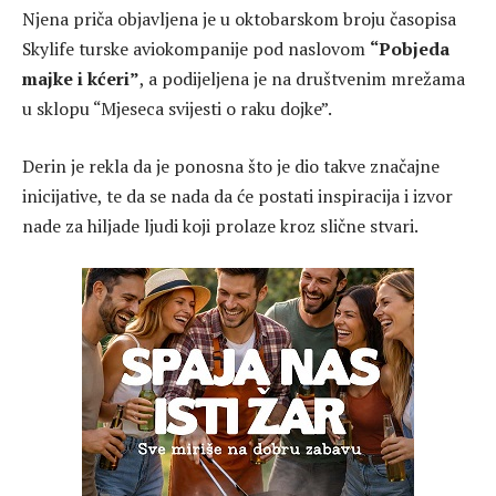
Njena priča objavljena je u oktobarskom broju časopisa
Skylife turske aviokompanije pod naslovom
“Pobjeda
majke i kćeri”
, a podijeljena je na društvenim mrežama
u sklopu “Mjeseca svijesti o raku dojke”.
Derin je rekla da je ponosna što je dio takve značajne
inicijative, te da se nada da će postati inspiracija i izvor
nade za hiljade ljudi koji prolaze kroz slične stvari.