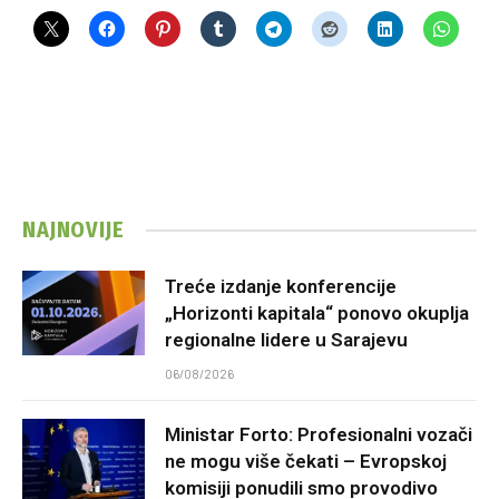
NAJNOVIJE
Treće izdanje konferencije
„Horizonti kapitala“ ponovo okuplja
regionalne lidere u Sarajevu
06/08/2026
Ministar Forto: Profesionalni vozači
ne mogu više čekati – Evropskoj
komisiji ponudili smo provodivo