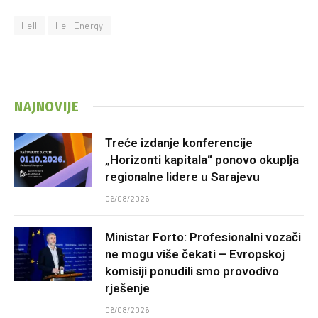
Hell
Hell Energy
NAJNOVIJE
Treće izdanje konferencije
„Horizonti kapitala“ ponovo okuplja
regionalne lidere u Sarajevu
06/08/2026
Ministar Forto: Profesionalni vozači
ne mogu više čekati – Evropskoj
komisiji ponudili smo provodivo
rješenje
06/08/2026