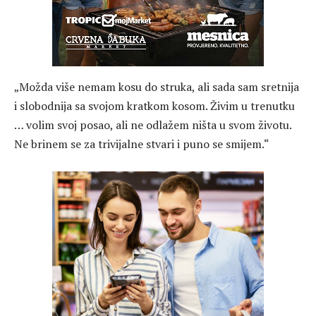
„Možda više nemam kosu do struka, ali sada sam sretnija
i slobodnija sa svojom kratkom kosom. Živim u trenutku
… volim svoj posao, ali ne odlažem ništa u svom životu.
Ne brinem se za trivijalne stvari i puno se smijem.“