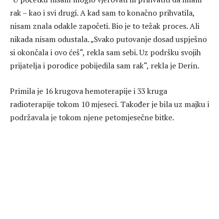
rak – kao i svi drugi. A kad sam to konačno prihvatila,
nisam znala odakle započeti. Bio je to težak proces. Ali
nikada nisam odustala. „Svako putovanje dosad uspješno
si okončala i ovo ćeš“, rekla sam sebi. Uz podršku svojih
prijatelja i porodice pobijedila sam rak“, rekla je Derin.
Primila je 16 krugova hemoterapije i 33 kruga
radioterapije tokom 10 mjeseci. Također je bila uz majku i
podržavala je tokom njene petomjesečne bitke.