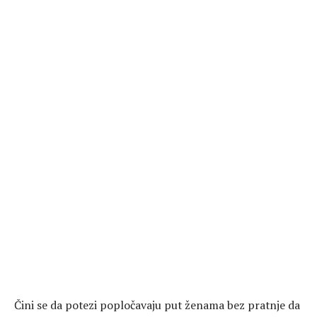
Čini se da potezi popločavaju put ženama bez pratnje da