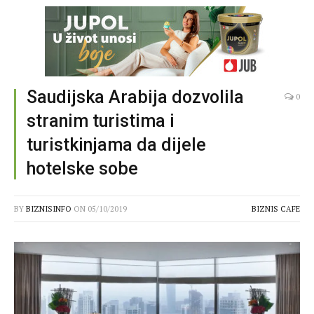
Saudijska Arabija dozvolila
0
stranim turistima i
turistkinjama da dijele
hotelske sobe
BY
BIZNISINFO
ON
05/10/2019
BIZNIS CAFE