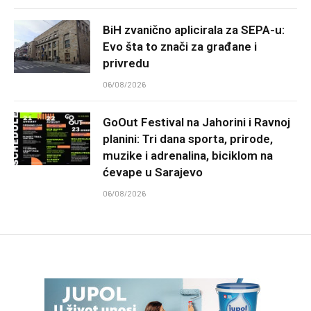
BiH zvanično aplicirala za SEPA-u:
Evo šta to znači za građane i
privredu
06/08/2026
GoOut Festival na Jahorini i Ravnoj
planini: Tri dana sporta, prirode,
muzike i adrenalina, biciklom na
ćevape u Sarajevo
06/08/2026