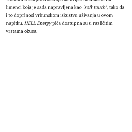
limenci koja je sada napravljena kao
‘soft touch’
, tako da
i to doprinosi vrhunskom iskustvu uživanja u ovom
napitku.
HELL Energy
pića dostupna su u različitim
vrstama okusa.