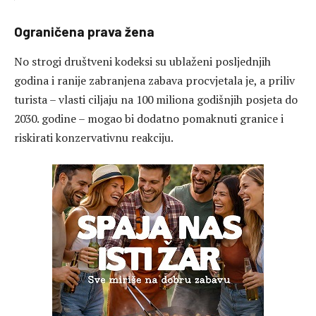
Ograničena prava žena
No strogi društveni kodeksi su ublaženi posljednjih
godina i ranije zabranjena zabava procvjetala je, a priliv
turista – vlasti ciljaju na 100 miliona godišnjih posjeta do
2030. godine – mogao bi dodatno pomaknuti granice i
riskirati konzervativnu reakciju.