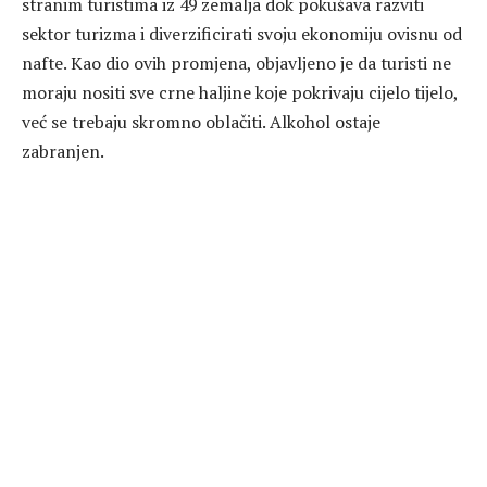
stranim turistima iz 49 zemalja dok pokušava razviti
sektor turizma i diverzificirati svoju ekonomiju ovisnu od
nafte. Kao dio ovih promjena, objavljeno je da turisti ne
moraju nositi sve crne haljine koje pokrivaju cijelo tijelo,
već se trebaju skromno oblačiti. Alkohol ostaje
zabranjen.