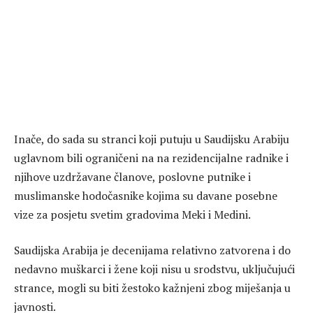
Inače, do sada su stranci koji putuju u Saudijsku Arabiju
uglavnom bili ograničeni na na rezidencijalne radnike i
njihove uzdržavane članove, poslovne putnike i
muslimanske hodočasnike kojima su davane posebne
vize za posjetu svetim gradovima Meki i Medini.
Saudijska Arabija je decenijama relativno zatvorena i do
nedavno muškarci i žene koji nisu u srodstvu, uključujući
strance, mogli su biti žestoko kažnjeni zbog miješanja u
javnosti.