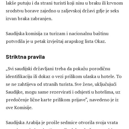
lakše putuju i da strani turisti koji nisu u braku ili krvnom
srodstvu borave zajedno u zaljevskoj državi gdje je seks
izvan braka zabranjen.
Saudijska komisija za turizam i nacionalnu baštinu
potvrdila je u petak izvještaj arapskog lista Okaz.
Striktna pravila
„Svi saudijski državljani treba da pokažu porodičnu
identifikaciju ili dokaz o vezi prilikom ulaska u hotele. To
se ne zahtijeva od stranih turista. Sve žene, uključujući
Saudijke, mogu same rezervirati i odsjesti u hotelima, uz
predočenje lične karte prilikom prijave“, navedeno je iz
ove Komisije.
Saudijska Arabija je prošle sedmice otvorila svoja vrata