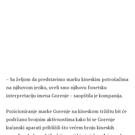
– Sa željom da predstavimo marku kineskim potrošačima
na njihovom jeziku, uveli smo njihovu fonetsku
interpretaciju imena Gorenje – saopštila je kompanija.
Pozicioniranje marke Gorenje na kineskom tržištu bit će
podržano brojnim aktivnostima kako bi se Gorenje
kućanski aparati približili što većem broju kineskih