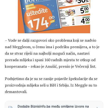
– Vode se dalji razgovori oko problema koji se nadvio
nad Meggleom, u čemu ima i podršku premijera, a to je
da se stvar riješi na najbolji mogući način, nastavi
prerada mlijeka i spasi 160 radnih mjesta te otkup od
kooperanata – rekao je Anušić, prenio je Večernji list.
Podsjetimo da je su se ranije pojavile špekulacije da se
proizvodnja mlijeka seli u BiH i Srbiju. Iz Meggle su to
demantovali.
Dodajte BiznisInfo.ba među omiljene izvore na