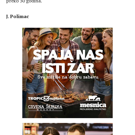
preko 30 godina.
J. Polimac