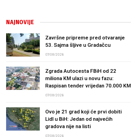
NAJNOVIJE
Završne pripreme pred otvaranje
53. Sajma šljive u Gradačcu
07/08/2026
Zgrada Autocesta FBiH od 22
miliona KM ulazi u novu fazu:
Raspisan tender vrijedan 70.000 KM
07/08/2026
Ovo je 21 grad koji će prvi dobiti
Lidl u BiH: Jedan od najvećih
gradova nije na listi
07/08/2026