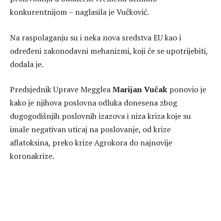
konkurentnijom – naglasila je Vučković.
Na raspolaganju su i neka nova sredstva EU kao i
određeni zakonodavni mehanizmi, koji će se upotrijebiti,
dodala je.
Predsjednik Uprave Megglea
Marijan Vučak
ponovio je
kako je njihova poslovna odluka donesena zbog
dugogodišnjih poslovnih izazova i niza kriza koje su
imale negativan uticaj na poslovanje, od krize
aflatoksina, preko krize Agrokora do najnovije
koronakrize.