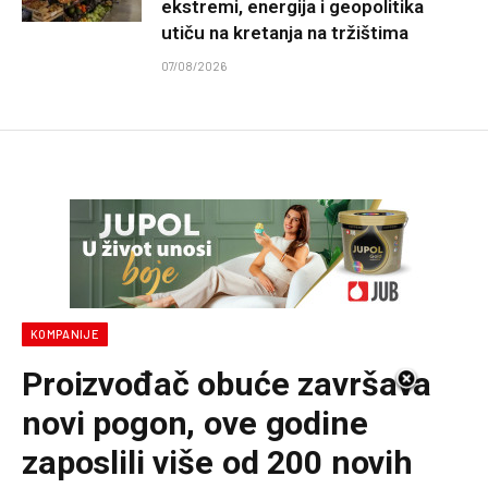
ekstremi, energija i geopolitika
utiču na kretanja na tržištima
07/08/2026
KOMPANIJE
Proizvođač obuće završava
novi pogon, ove godine
zaposlili više od 200 novih