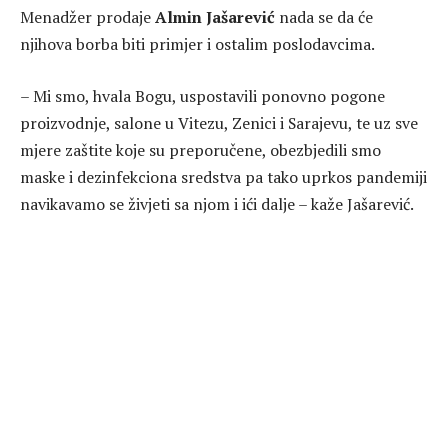
Menadžer prodaje
Almin Jašarević
nada se da će
njihova borba biti primjer i ostalim poslodavcima.
– Mi smo, hvala Bogu, uspostavili ponovno pogone
proizvodnje, salone u Vitezu, Zenici i Sarajevu, te uz sve
mjere zaštite koje su preporučene, obezbjedili smo
maske i dezinfekciona sredstva pa tako uprkos pandemiji
navikavamo se živjeti sa njom i ići dalje – kaže Jašarević.