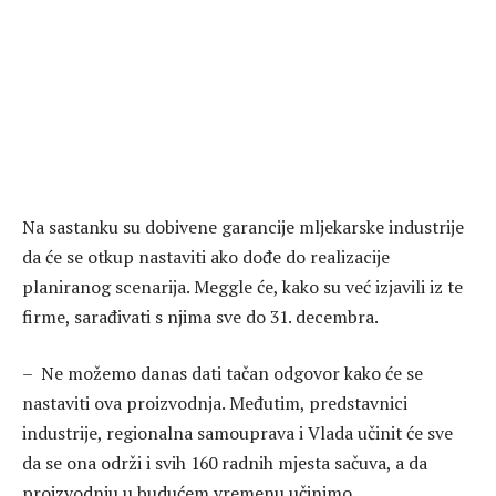
Na sastanku su dobivene garancije mljekarske industrije
da će se otkup nastaviti ako dođe do realizacije
planiranog scenarija. Meggle će, kako su već izjavili iz te
firme, sarađivati s njima sve do 31. decembra.
– Ne možemo danas dati tačan odgovor kako će se
nastaviti ova proizvodnja. Međutim, predstavnici
industrije, regionalna samouprava i Vlada učinit će sve
da se ona održi i svih 160 radnih mjesta sačuva, a da
proizvodnju u budućem vremenu učinimo