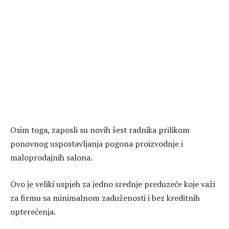
Osim toga, zaposli su novih šest radnika prilikom
ponovnog uspostavljanja pogona proizvodnje i
maloprodajnih salona.
Ovo je veliki uspjeh za jedno srednje preduzeće koje važi
za firmu sa minimalnom zaduženosti i bez kreditnih
opterećenja.