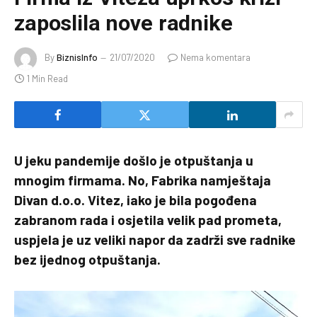
zaposlila nove radnike
By
BiznisInfo
21/07/2020
Nema komentara
1 Min Read
U jeku pandemije došlo je otpuštanja u
mnogim firmama. No, Fabrika namještaja
Divan d.o.o. Vitez, iako je bila pogođena
zabranom rada i osjetila velik pad prometa,
uspjela je uz veliki napor da zadrži sve radnike
bez ijednog otpuštanja.