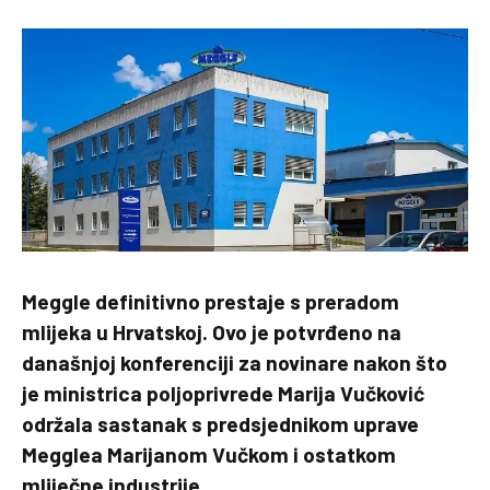
Meggle definitivno prestaje s preradom
mlijeka u Hrvatskoj. Ovo je potvrđeno na
današnjoj konferenciji za novinare nakon što
je ministrica poljoprivrede Marija Vučković
održala sastanak s predsjednikom uprave
Megglea Marijanom Vučkom i ostatkom
mliječne industrije.