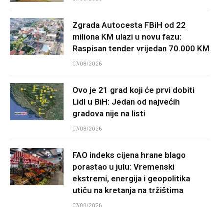
Zgrada Autocesta FBiH od 22
miliona KM ulazi u novu fazu:
Raspisan tender vrijedan 70.000 KM
07/08/2026
Ovo je 21 grad koji će prvi dobiti
Lidl u BiH: Jedan od najvećih
gradova nije na listi
07/08/2026
FAO indeks cijena hrane blago
porastao u julu: Vremenski
ekstremi, energija i geopolitika
utiču na kretanja na tržištima
07/08/2026