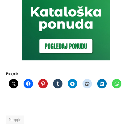
Podjeli:
Meggle