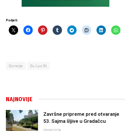
Podjeli:
Gorenje
Gu Luo Ni
NAJNOVIJE
Završne pripreme pred otvaranje
53. Sajma šljive u Gradačcu
07/08/2026