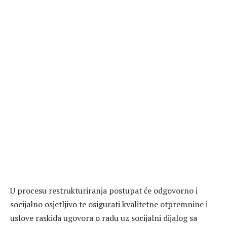
U procesu restrukturiranja postupat će odgovorno i
socijalno osjetljivo te osigurati kvalitetne otpremnine i
uslove raskida ugovora o radu uz socijalni dijalog sa