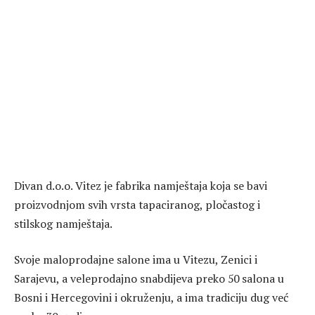
Divan d.o.o. Vitez je fabrika namještaja koja se bavi
proizvodnjom svih vrsta tapaciranog, pločastog i
stilskog namještaja.
Svoje maloprodajne salone ima u Vitezu, Zenici i
Sarajevu, a veleprodajno snabdijeva preko 50 salona u
Bosni i Hercegovini i okruženju, a ima tradiciju dug već