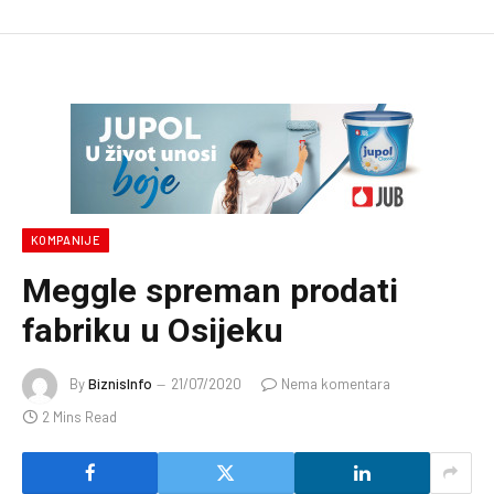
KOMPANIJE
Meggle spreman prodati
fabriku u Osijeku
By
BiznisInfo
21/07/2020
Nema komentara
2 Mins Read