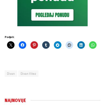
Podjeli:
Divan
Divan Vitez
NAJNOVIJE