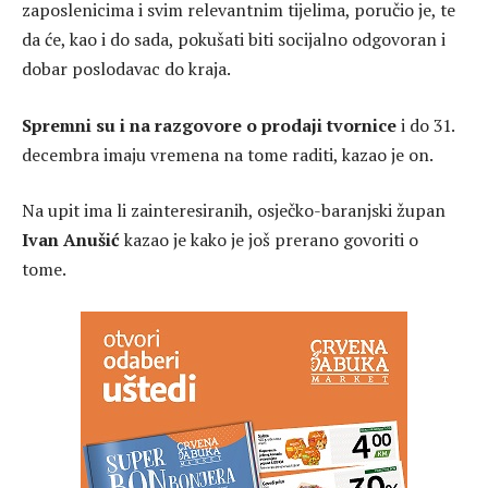
zaposlenicima i svim relevantnim tijelima, poručio je, te
da će, kao i do sada, pokušati biti socijalno odgovoran i
dobar poslodavac do kraja.
Spremni su i na razgovore o prodaji tvornice
i do 31.
decembra imaju vremena na tome raditi, kazao je on.
Na upit ima li zainteresiranih, osječko-baranjski župan
Ivan Anušić
kazao je kako je još prerano govoriti o
tome.