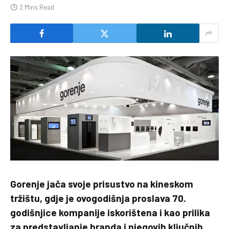
2 Mins Read
Gorenje jača svoje prisustvo na kineskom
tržištu, gdje je ovogodišnja proslava 70.
godišnjice kompanije iskorištena i kao prilika
za predstavljanje branda i njegovih ključnih