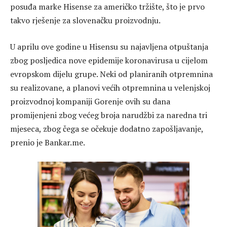
posuđa marke Hisense za američko tržište, što je prvo
takvo rješenje za slovenačku proizvodnju.
U aprilu ove godine u Hisensu su najavljena otpuštanja
zbog posljedica nove epidemije koronavirusa u cijelom
evropskom dijelu grupe. Neki od planiranih otpremnina
su realizovane, a planovi većih otpremnina u velenjskoj
proizvodnoj kompaniji Gorenje ovih su dana
promijenjeni zbog većeg broja narudžbi za naredna tri
mjeseca, zbog čega se očekuje dodatno zapošljavanje,
prenio je Bankar.me.