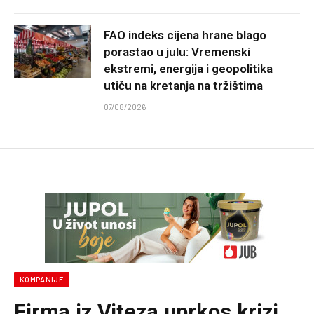
FAO indeks cijena hrane blago
porastao u julu: Vremenski
ekstremi, energija i geopolitika
utiču na kretanja na tržištima
07/08/2026
KOMPANIJE
Firma iz Viteza uprkos krizi