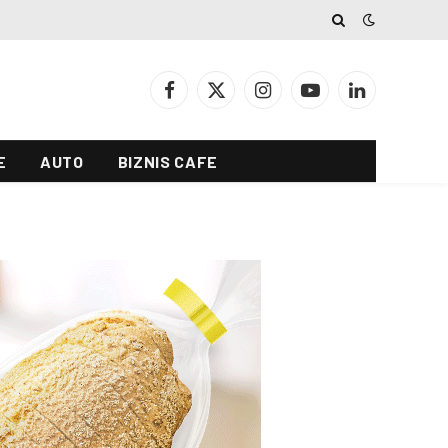
Facebook
X
Instagram
YouTube
LinkedIn
(Twitter)
E
AUTO
BIZNIS CAFE