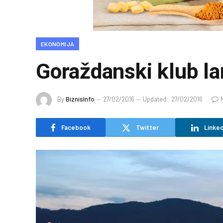
EKONOMIJA
Goraždanski klub la
By
BiznisInfo
27/02/2016
Updated:
27/02/2016
Facebook
Twitter
Linked