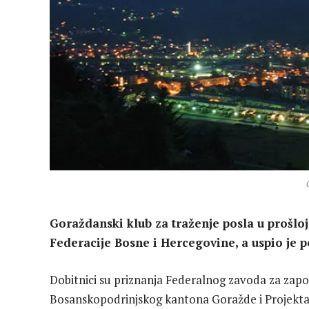
Goraždanski klub za traženje posla u prošloj 
Federacije Bosne i Hercegovine, a uspio je 
Dobitnici su priznanja Federalnog zavoda za zapoš
Bosanskopodrinjskog kantona Goražde i Projekta 