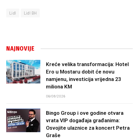
Lidl
Lidl BH
NAJNOVIJE
Kreće velika transformacija: Hotel
Ero u Mostaru dobit će novu
namjenu, investicija vrijedna 23
miliona KM
06/08/2026
Bingo Group i ove godine otvara
vrata VIP događaja građanima:
Osvojite ulaznice za koncert Petra
Graše