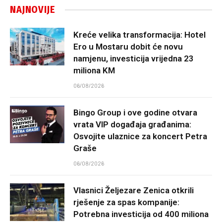
NAJNOVIJE
Kreće velika transformacija: Hotel
Ero u Mostaru dobit će novu
namjenu, investicija vrijedna 23
miliona KM
06/08/2026
Bingo Group i ove godine otvara
vrata VIP događaja građanima:
Osvojite ulaznice za koncert Petra
Graše
06/08/2026
Vlasnici Željezare Zenica otkrili
rješenje za spas kompanije:
Potrebna investicija od 400 miliona