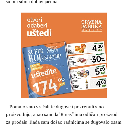
su bili silni i dobavljačima.
– Pomalo smo vraćali te dugove i pokrenuli smo
proizvodnju, znao sam da ‘Binas“ ima odličan proizvod
za prodaju. Kada sam došao radnicima se dugovalo osam