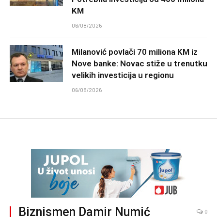
KM
06/08/2026
Milanović povlači 70 miliona KM iz
Nove banke: Novac stiže u trenutku
velikih investicija u regionu
06/08/2026
Biznismen Damir Numić
0