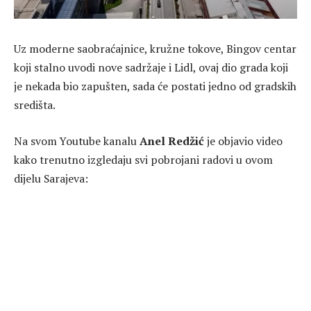
Uz moderne saobraćajnice, kružne tokove, Bingov centar
koji stalno uvodi nove sadržaje i Lidl, ovaj dio grada koji
je nekada bio zapušten, sada će postati jedno od gradskih
središta.
Na svom Youtube kanalu
Anel Redžić
je objavio video
kako trenutno izgledaju svi pobrojani radovi u ovom
dijelu Sarajeva: