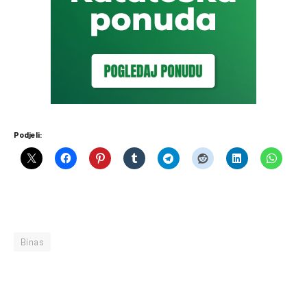
Podjeli:
Binas