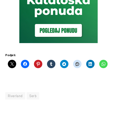
Podjeli:
Riverland
Serb