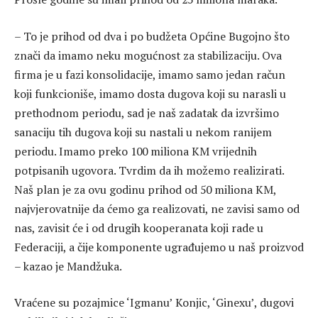
– To je prihod od dva i po budžeta Općine Bugojno što
znači da imamo neku mogućnost za stabilizaciju. Ova
firma je u fazi konsolidacije, imamo samo jedan račun
koji funkcioniše, imamo dosta dugova koji su narasli u
prethodnom periodu, sad je naš zadatak da izvršimo
sanaciju tih dugova koji su nastali u nekom ranijem
periodu. Imamo preko 100 miliona KM vrijednih
potpisanih ugovora. Tvrdim da ih možemo realizirati.
Naš plan je za ovu godinu prihod od 50 miliona KM,
najvjerovatnije da ćemo ga realizovati, ne zavisi samo od
nas, zavisit će i od drugih kooperanata koji rade u
Federaciji, a čije komponente ugrađujemo u naš proizvod
– kazao je Mandžuka.
Vraćene su pozajmice ‘Igmanu’ Konjic, ‘Ginexu’, dugovi