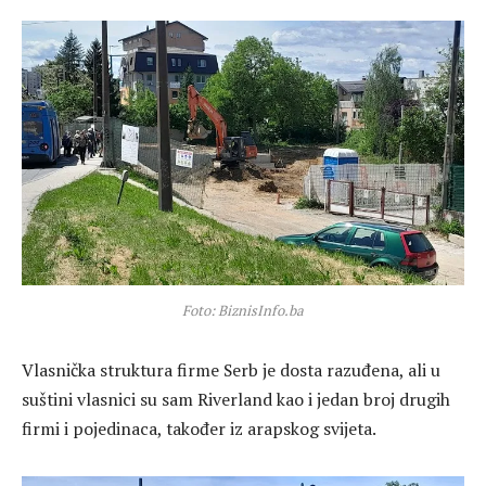
Foto: BiznisInfo.ba
Vlasnička struktura firme Serb je dosta razuđena, ali u
suštini vlasnici su sam Riverland kao i jedan broj drugih
firmi i pojedinaca, također iz arapskog svijeta.