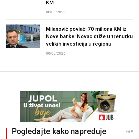
KM
06/08/2026
Milanović povlači 70 miliona KM iz
Nove banke: Novac stiže u trenutku
velikih investicija u regionu
06/08/2026
Pogledajte kako napreduje
0