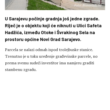
Foto: BiznisInfo.ba
U Sarajevu počinje gradnja još jedne zgrade.
Riječ je o objektu koji će niknuti u Ulici Safeta
Hadžića, između Otoke i Švrakinog Sela na
prostoru općine Novi Grad Sarajevo.
Parcela se nalazi odmah ispod trolejbuske stanice.
Trenutno je u toku uređenje građevinske parcele, no
prema svemu sudeći investitor ima namjeru graditi
stambenu zgradu.