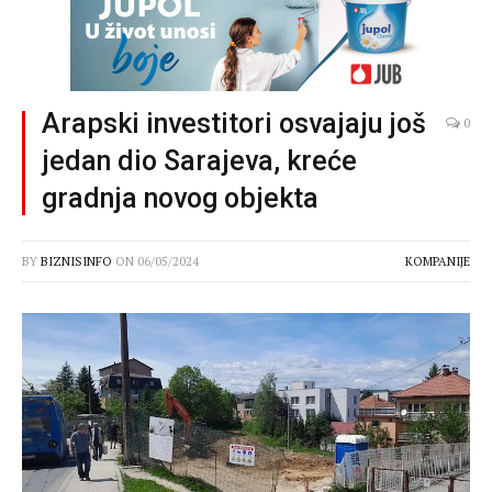
Arapski investitori osvajaju još
0
jedan dio Sarajeva, kreće
gradnja novog objekta
BY
BIZNISINFO
ON
06/05/2024
KOMPANIJE