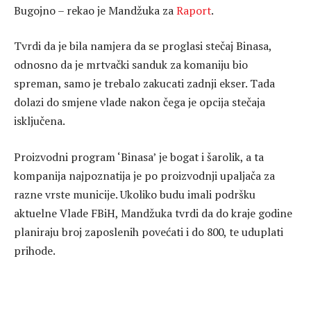
Bugojno – rekao je Mandžuka za
Raport
.
Tvrdi da je bila namjera da se proglasi stečaj Binasa,
odnosno da je mrtvački sanduk za komaniju bio
spreman, samo je trebalo zakucati zadnji ekser. Tada
dolazi do smjene vlade nakon čega je opcija stečaja
isključena.
Proizvodni program ‘Binasa’ je bogat i šarolik, a ta
kompanija najpoznatija je po proizvodnji upaljača za
razne vrste municije. Ukoliko budu imali podršku
aktuelne Vlade FBiH, Mandžuka tvrdi da do kraje godine
planiraju broj zaposlenih povećati i do 800, te uduplati
prihode.