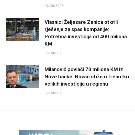
06/08/2026
Vlasnici Željezare Zenica otkrili
rješenje za spas kompanije:
Potrebna investicija od 400 miliona
KM
06/08/2026
Milanović povlači 70 miliona KM iz
Nove banke: Novac stiže u trenutku
velikih investicija u regionu
06/08/2026