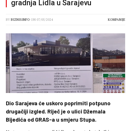
gradnja Lidla u Sarajevu
BY
BIZNISINFO
ON
07/05/2024
KOMPANIJE
Dio Sarajeva će uskoro poprimiti potpuno
drugačiji izgled. Riječ je o ulici Džemala
Bijedića od GRAS-a u smjeru Stupa.