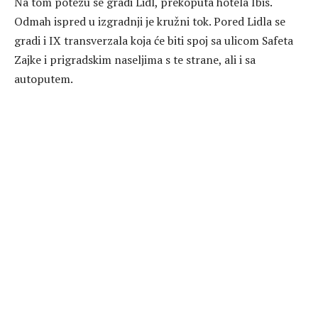
Na tom potezu se gradi Lidl, prekoputa hotela Ibis.
Odmah ispred u izgradnji je kružni tok. Pored Lidla se
gradi i IX transverzala koja će biti spoj sa ulicom Safeta
Zajke i prigradskim naseljima s te strane, ali i sa
autoputem.