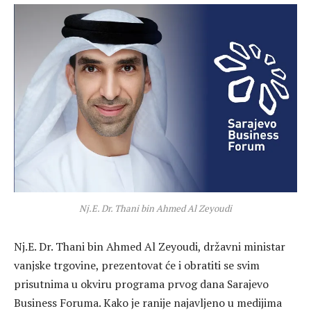
Nj.E. Dr. Thani bin Ahmed Al Zeyoudi
Nj.E. Dr. Thani bin Ahmed Al Zeyoudi, državni ministar
vanjske trgovine, prezentovat će i obratiti se svim
prisutnima u okviru programa prvog dana Sarajevo
Business Foruma. Kako je ranije najavljeno u medijima