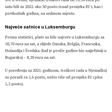
satu bili su 2022. oko 30 posto iznad prosjeka EU i, kao i
prethodnih godina, na sedmom mjestu.
Najveće satnice u Luksemburgu
Prema statistici, plate su bile najveće u Luksemburgu sa
50,70 eura na sat, a slijede Danska, Belgija, Francuska,
Holandija i Švedska. Rad je prošle godine bio najjeftiniji u
Bugarskoj – 8,20 eura na sat.
U poređenju sa 2021. godinom, troškovi rada u Njemačkoj
su porasli za 5,6 posto, nešto više od prosjeka EU (plus
5,2 posto).