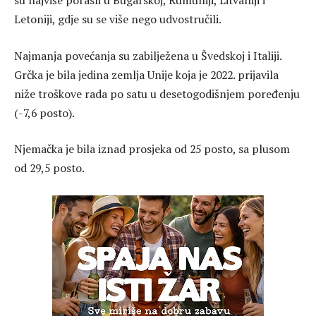
su najviše porasli u Bugarskoj, Rumuniji, Litvaniji i
Letoniji, gdje su se više nego udvostručili.
Najmanja povećanja su zabilježena u Švedskoj i Italiji.
Grčka je bila jedina zemlja Unije koja je 2022. prijavila
niže troškove rada po satu u desetogodišnjem poređenju
(-7,6 posto).
Njemačka je bila iznad prosjeka od 25 posto, sa plusom
od 29,5 posto.