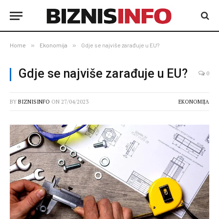
Home
»
Ekonomija
»
Gdje se najviše zarađuje u EU?
Gdje se najviše zarađuje u EU?
0
BY
BIZNISINFO
ON
27/04/2023
EKONOMIJA