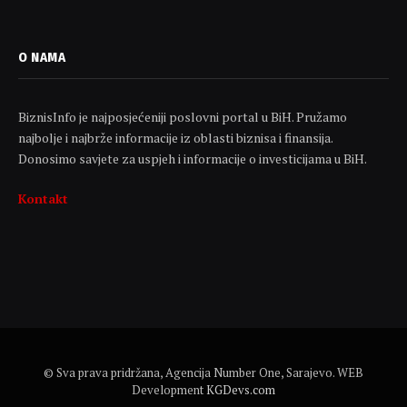
O NAMA
BiznisInfo je najposjećeniji poslovni portal u BiH. Pružamo
najbolje i najbrže informacije iz oblasti biznisa i finansija.
Donosimo savjete za uspjeh i informacije o investicijama u BiH.
Kontakt
© Sva prava pridržana, Agencija Number One, Sarajevo. WEB
Development
KGDevs.com