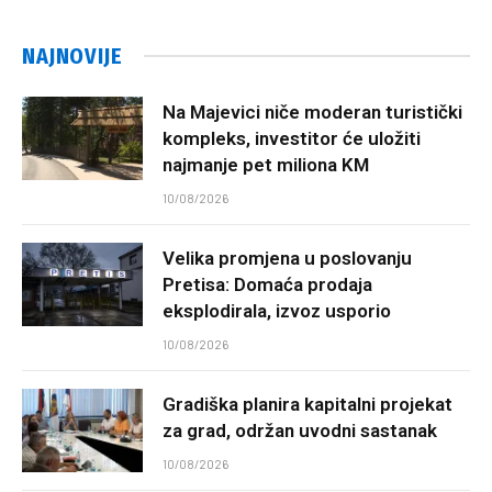
NAJNOVIJE
Na Majevici niče moderan turistički
kompleks, investitor će uložiti
najmanje pet miliona KM
10/08/2026
Velika promjena u poslovanju
Pretisa: Domaća prodaja
eksplodirala, izvoz usporio
10/08/2026
Gradiška planira kapitalni projekat
za grad, održan uvodni sastanak
10/08/2026