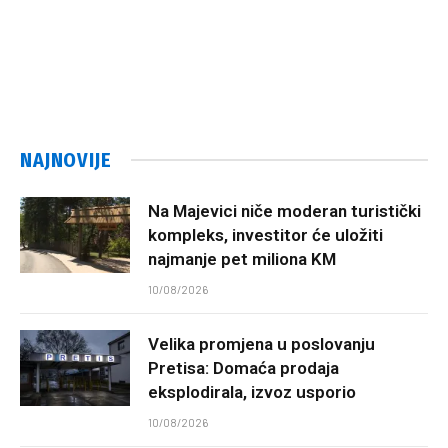
NAJNOVIJE
Na Majevici niče moderan turistički
kompleks, investitor će uložiti
najmanje pet miliona KM
10/08/2026
Velika promjena u poslovanju
Pretisa: Domaća prodaja
eksplodirala, izvoz usporio
10/08/2026