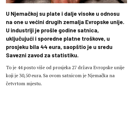
U Njemačkoj su plate i dalje visoke u odnosu
na one u većini drugih zemalja Evropske unije.
U industriji je prošle godine satnica,
uključujući i sporedne platne troškove, u
prosjeku bila 44 eura, saopštio je u sredu
Savezni zavod za statistiku.
To je 44 posto više od prosjeka 27 država Evropske unije
koji je 30,50 eura. Sa ovom satnicom je Njemačka na
četvrtom mjestu.