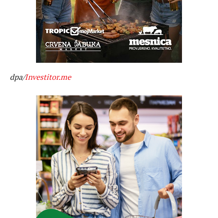
dpa/
Investitor.me