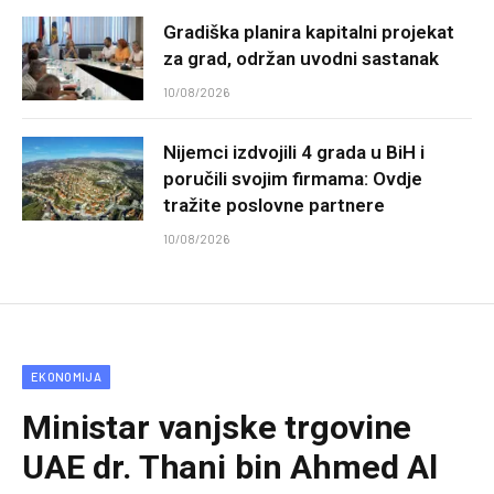
Gradiška planira kapitalni projekat
za grad, održan uvodni sastanak
10/08/2026
Nijemci izdvojili 4 grada u BiH i
poručili svojim firmama: Ovdje
tražite poslovne partnere
10/08/2026
EKONOMIJA
Ministar vanjske trgovine
UAE dr. Thani bin Ahmed Al