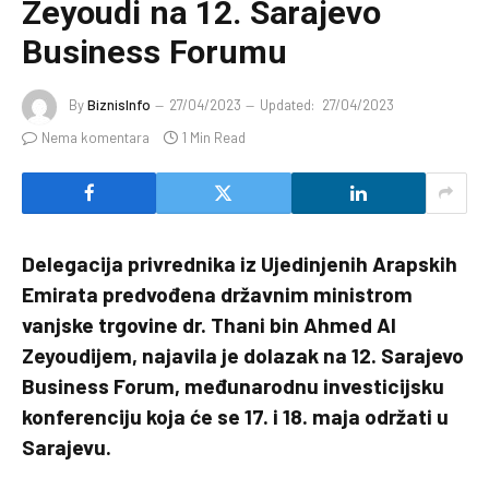
Zeyoudi na 12. Sarajevo
Business Forumu
By
BiznisInfo
27/04/2023
Updated:
27/04/2023
Nema komentara
1 Min Read
Delegacija privrednika iz Ujedinjenih Arapskih
Emirata predvođena državnim ministrom
vanjske trgovine dr. Thani bin Ahmed Al
Zeyoudijem, najavila je dolazak na 12. Sarajevo
Business Forum, međunarodnu investicijsku
konferenciju koja će se 17. i 18. maja održati u
Sarajevu.