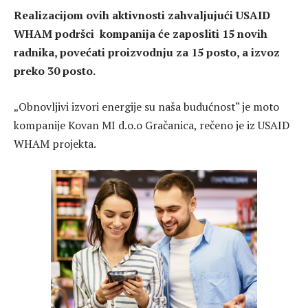
Realizacijom ovih aktivnosti zahvaljujući USAID
WHAM podršci kompanija će zaposliti 15 novih
radnika, povećati proizvodnju za 15 posto, a izvoz
preko 30 posto.
„Obnovljivi izvori energije su naša budućnost“ je moto
kompanije Kovan MI d.o.o Gračanica, rečeno je iz USAID
WHAM projekta.