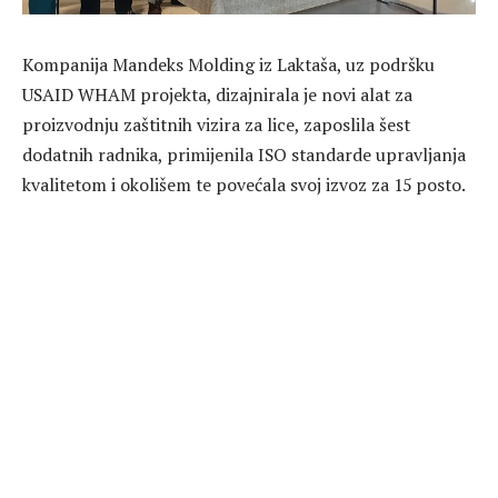
Kompanija Mandeks Molding iz Laktaša, uz podršku
USAID WHAM projekta, dizajnirala je novi alat za
proizvodnju zaštitnih vizira za lice, zaposlila šest
dodatnih radnika, primijenila ISO standarde upravljanja
kvalitetom i okolišem te povećala svoj izvoz za 15 posto.