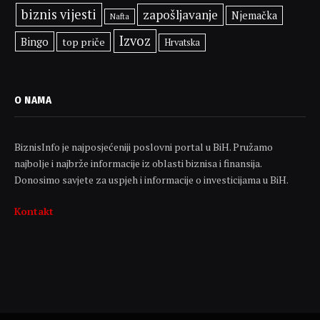
biznis vijesti
zapošljavanje
Njemačka
Nafta
Izvoz
Bingo
top priče
Hrvatska
O NAMA
BiznisInfo je najposjećeniji poslovni portal u BiH. Pružamo
najbolje i najbrže informacije iz oblasti biznisa i finansija.
Donosimo savjete za uspjeh i informacije o investicijama u BiH.
Kontakt