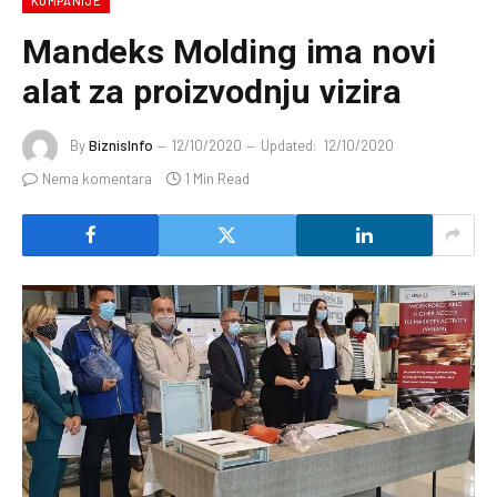
KOMPANIJE
Mandeks Molding ima novi
alat za proizvodnju vizira
By
BiznisInfo
12/10/2020
Updated:
12/10/2020
Nema komentara
1 Min Read