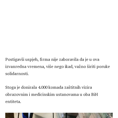
Postigavši uspjeh, firma nije zaboravila da je u ova
izvanredna vremena, više nego ikad, važno širiti poruke
solidarnosti.
Stoga je donirala 4.000 komada zaštitnih vizira
obrazovnim i medicinskim ustanovama u oba BiH
entiteta.