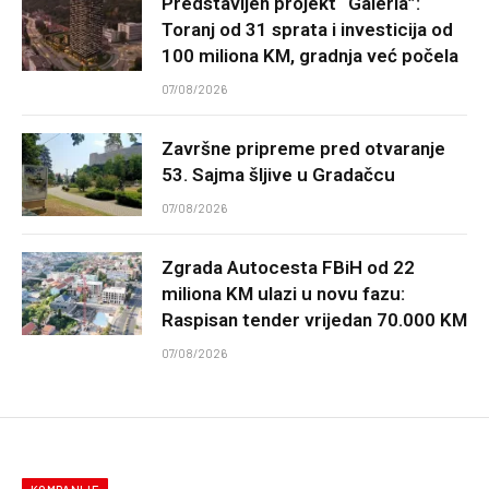
Predstavljen projekt “Galeria”:
Toranj od 31 sprata i investicija od
100 miliona KM, gradnja već počela
07/08/2026
Završne pripreme pred otvaranje
53. Sajma šljive u Gradačcu
07/08/2026
Zgrada Autocesta FBiH od 22
miliona KM ulazi u novu fazu:
Raspisan tender vrijedan 70.000 KM
07/08/2026