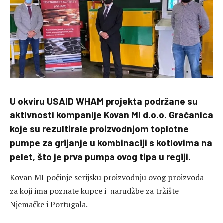
U okviru USAID WHAM projekta podržane su
aktivnosti kompanije Kovan MI d.o.o. Gračanica
koje su rezultirale proizvodnjom toplotne
pumpe za grijanje u kombinaciji s kotlovima na
pelet, što je prva pumpa ovog tipa u regiji.
Kovan MI počinje serijsku proizvodnju ovog proizvoda
za koji ima poznate kupce i narudžbe za tržište
Njemačke i Portugala.