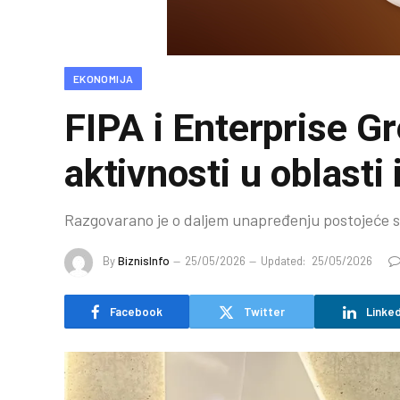
EKONOMIJA
FIPA i Enterprise G
aktivnosti u oblasti 
Razgovarano je o daljem unapređenju postojeće sa
By
BiznisInfo
25/05/2026
Updated:
25/05/2026
Facebook
Twitter
Linked