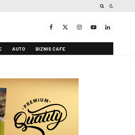
Facebook
X
Instagram
YouTube
LinkedIn
(Twitter)
E
AUTO
BIZNIS CAFE