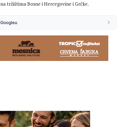
 na tržištima Bosne i Hercegovine i Grčke.
a Googleu