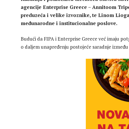
agencije Enterprise Greece – Annitoom Tripo
preduzeća i velike izvoznike, te Linom Liog
međunarodne i institucionalne poslove.
Budući da FIPA i Enterprise Greece već imaju p
o daljem unapređenju postojeće saradnje između dv