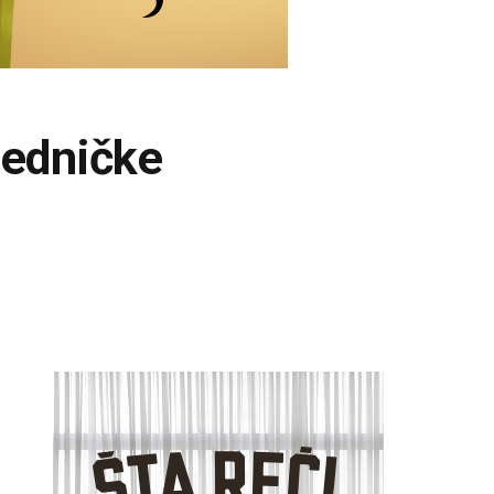
jedničke