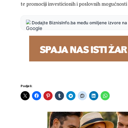
te promociji investicionih i poslovnih mogućnosti
Dodajte BiznisInfo.ba među omiljene izvore n
Podjeli: