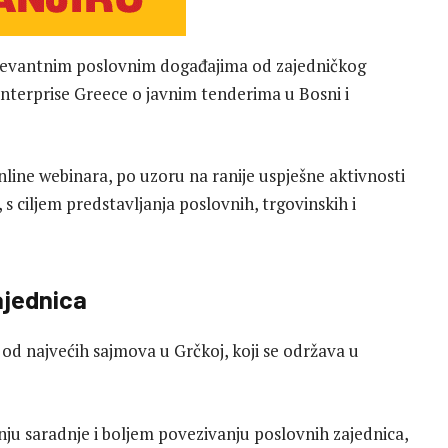
relevantnim poslovnim događajima od zajedničkog
nterprise Greece o javnim tenderima u Bosni i
ine webinara, po uzoru na ranije uspješne aktivnosti
 s ciljem predstavljanja poslovnih, trgovinskih i
ajednica
d najvećih sajmova u Grčkoj, koji se održava u
anju saradnje i boljem povezivanju poslovnih zajednica,