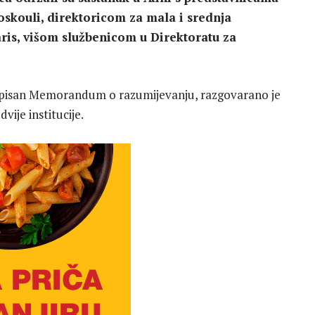
skouli, direktoricom za mala i srednja
aris, višom službenicom u Direktoratu za
otpisan Memorandum o razumijevanju, razgovarano je
ije institucije.