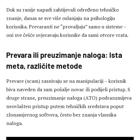
Dok su ranije napadi zahtijevali određeno tehničko
znanje, danas se sve više oslanjaju na psihologiju
korisnika. Prevaranti ne “provaljuju” samo u sisteme –
oni sve češće uvjeravaju korisnike da sami otvore vrata.
Prevara ili preuzimanje naloga: Ista
meta, različite metode
Prevare (scam) zasnivaju se na manipulaciji – korisnik
biva naveden da sam pošalje novac ili podijeli pristup. S
druge strane, preuzimanje naloga (ATO) podrazumijeva
neovlašten pristup putem tehničkih sredstava poput
zlonamjernog softvera, često bez znanja vlasnika
naloga.