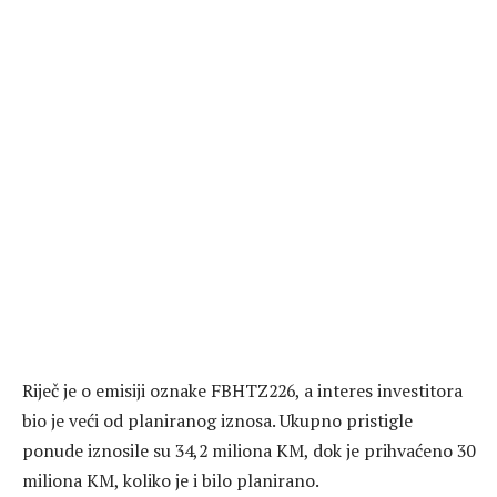
Riječ je o emisiji oznake FBHTZ226, a interes investitora
bio je veći od planiranog iznosa. Ukupno pristigle
ponude iznosile su 34,2 miliona KM, dok je prihvaćeno 30
miliona KM, koliko je i bilo planirano.