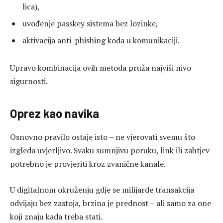
lica),
uvođenje passkey sistema bez lozinke,
aktivacija anti-phishing koda u komunikaciji.
Upravo kombinacija ovih metoda pruža najviši nivo
sigurnosti.
Oprez kao navika
Osnovno pravilo ostaje isto – ne vjerovati svemu što
izgleda uvjerljivo. Svaku sumnjivu poruku, link ili zahtjev
potrebno je provjeriti kroz zvanične kanale.
U digitalnom okruženju gdje se milijarde transakcija
odvijaju bez zastoja, brzina je prednost – ali samo za one
koji znaju kada treba stati.