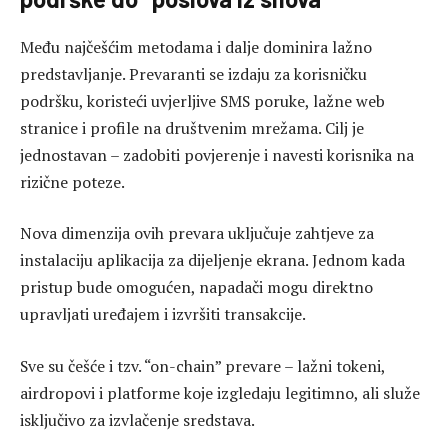
Među najčešćim metodama i dalje dominira lažno
predstavljanje. Prevaranti se izdaju za korisničku
podršku, koristeći uvjerljive SMS poruke, lažne web
stranice i profile na društvenim mrežama. Cilj je
jednostavan – zadobiti povjerenje i navesti korisnika na
rizične poteze.
Nova dimenzija ovih prevara uključuje zahtjeve za
instalaciju aplikacija za dijeljenje ekrana. Jednom kada
pristup bude omogućen, napadači mogu direktno
upravljati uređajem i izvršiti transakcije.
Sve su češće i tzv. “on-chain” prevare – lažni tokeni,
airdropovi i platforme koje izgledaju legitimno, ali služe
isključivo za izvlačenje sredstava.