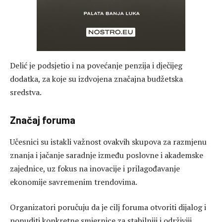
Delić je podsjetio i na povećanje penzija i dječijeg
dodatka, za koje su izdvojena značajna budžetska
sredstva.
Značaj foruma
Učesnici su istakli važnost ovakvih skupova za razmjenu
znanja i jačanje saradnje između poslovne i akademske
zajednice, uz fokus na inovacije i prilagođavanje
ekonomije savremenim trendovima.
Organizatori poručuju da je cilj foruma otvoriti dijalog i
ponuditi konkretne smjernice za stabilniji i održiviji