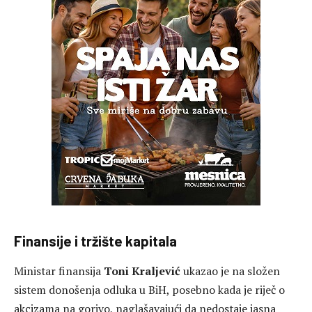
Finansije i tržište kapitala
Ministar finansija
Toni Kraljević
ukazao je na složen
sistem donošenja odluka u BiH, posebno kada je riječ o
akcizama na gorivo, naglašavajući da nedostaje jasna