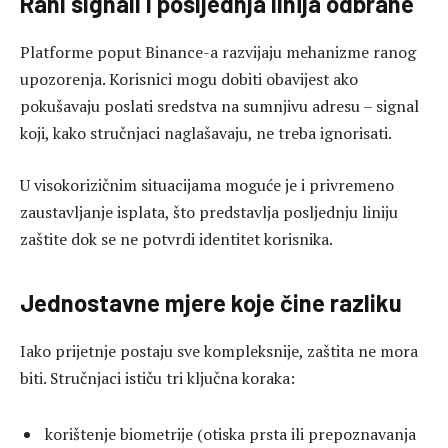
Rani signali i posljednja linija odbrane
Platforme poput Binance-a razvijaju mehanizme ranog
upozorenja. Korisnici mogu dobiti obavijest ako
pokušavaju poslati sredstva na sumnjivu adresu – signal
koji, kako stručnjaci naglašavaju, ne treba ignorisati.
U visokorizičnim situacijama moguće je i privremeno
zaustavljanje isplata, što predstavlja posljednju liniju
zaštite dok se ne potvrdi identitet korisnika.
Jednostavne mjere koje čine razliku
Iako prijetnje postaju sve kompleksnije, zaštita ne mora
biti. Stručnjaci ističu tri ključna koraka:
korištenje biometrije (otiska prsta ili prepoznavanja