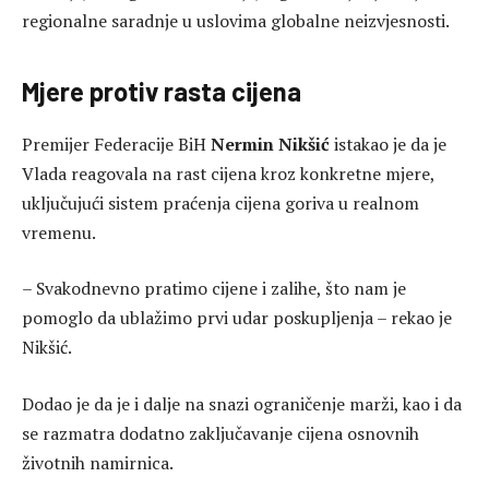
regionalne saradnje u uslovima globalne neizvjesnosti.
Mjere protiv rasta cijena
Premijer Federacije BiH
Nermin Nikšić
istakao je da je
Vlada reagovala na rast cijena kroz konkretne mjere,
uključujući sistem praćenja cijena goriva u realnom
vremenu.
– Svakodnevno pratimo cijene i zalihe, što nam je
pomoglo da ublažimo prvi udar poskupljenja – rekao je
Nikšić.
Dodao je da je i dalje na snazi ograničenje marži, kao i da
se razmatra dodatno zaključavanje cijena osnovnih
životnih namirnica.