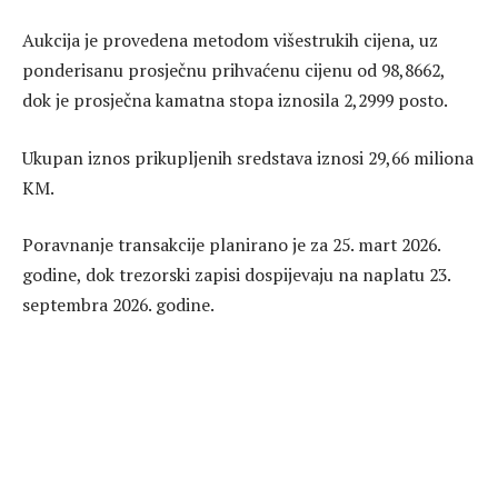
Aukcija je provedena metodom višestrukih cijena, uz
ponderisanu prosječnu prihvaćenu cijenu od 98,8662,
dok je prosječna kamatna stopa iznosila 2,2999 posto.
Ukupan iznos prikupljenih sredstava iznosi 29,66 miliona
KM.
Poravnanje transakcije planirano je za 25. mart 2026.
godine, dok trezorski zapisi dospijevaju na naplatu 23.
septembra 2026. godine.