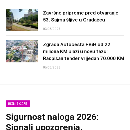
Završne pripreme pred otvaranje
53. Sajma šljive u Gradačcu
07/08/2026
Zgrada Autocesta FBiH od 22
miliona KM ulazi u novu fazu:
Raspisan tender vrijedan 70.000 KM
07/08/2026
BIZNIS CAFE
Sigurnost naloga 2026:
Signali upozorenja,