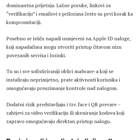
dominantna prijetnja. Lažne poruke, linkovi za
“verifikaciju” i emailovi s prilozima često su prvi korak ka
kompromitaciji.
Posebno se ističu napadi usmjereni na Apple ID naloge,
koji napadačima mogu otvoriti pristup čitavom nizu
povezanih servisa i lozinki.
Tu su i sve sofisticiraniji oblici malware-a koji se
instaliraju neprimjetno, prate aktivnosti korisnika i
omogućavaju preuzimanje kontrole nad nalogom.
Dodatni rizik predstavljaju i tzv. face i QR prevare –
zahtjevi za video verifikaciju ili skeniranje kodova koji
zapravo omogućavaju direktan pristup nalogu.