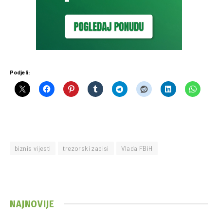
Podjeli:
biznis vijesti
trezorski zapisi
Vlada FBiH
NAJNOVIJE