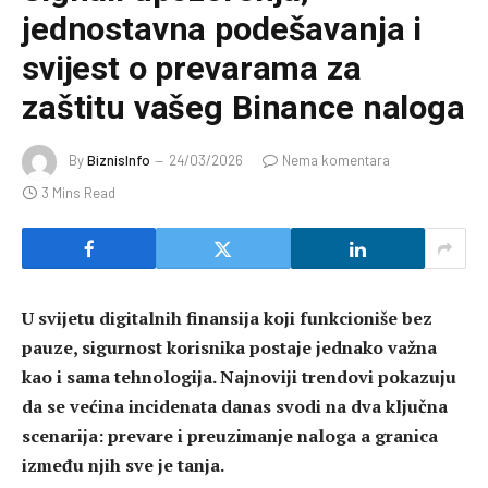
jednostavna podešavanja i
svijest o prevarama za
zaštitu vašeg Binance naloga
By
BiznisInfo
24/03/2026
Nema komentara
3 Mins Read
U svijetu digitalnih finansija koji funkcioniše bez
pauze, sigurnost korisnika postaje jednako važna
kao i sama tehnologija. Najnoviji trendovi pokazuju
da se većina incidenata danas svodi na dva ključna
scenarija: prevare i preuzimanje naloga a granica
između njih sve je tanja.