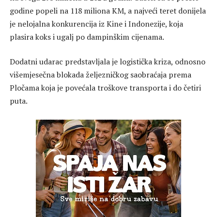
godine popeli na 118 miliona KM, a najveći teret donijela
je nelojalna konkurencija iz Kine i Indonezije, koja
plasira koks i ugalj po dampinškim cijenama.
Dodatni udarac predstavljala je logistička kriza, odnosno
višemjesečna blokada željezničkog saobraćaja prema
Pločama koja je povećala troškove transporta i do četiri
puta.