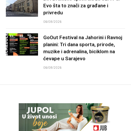
Evo šta to znači za građane i
privredu
06/08/2026
GoOut Festival na Jahorini i Ravnoj
planini: Tri dana sporta, prirode,
muzike i adrenalina, biciklom na
ćevape u Sarajevo
06/08/2026