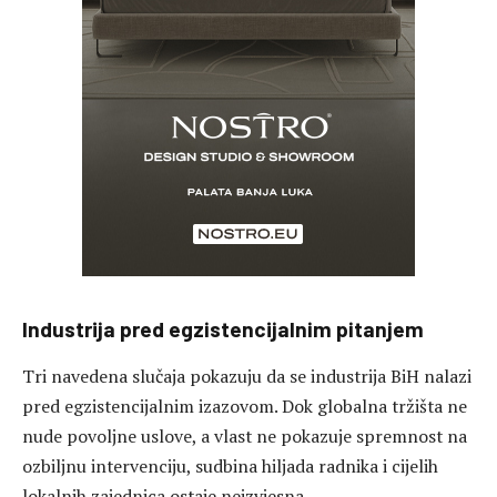
Industrija pred egzistencijalnim pitanjem
Tri navedena slučaja pokazuju da se industrija BiH nalazi
pred egzistencijalnim izazovom. Dok globalna tržišta ne
nude povoljne uslove, a vlast ne pokazuje spremnost na
ozbiljnu intervenciju, sudbina hiljada radnika i cijelih
lokalnih zajednica ostaje neizvjesna.