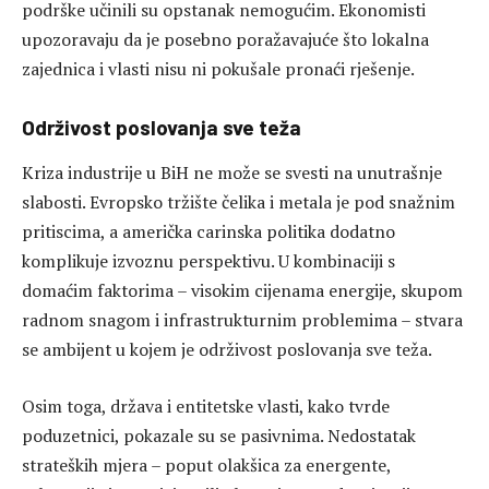
podrške učinili su opstanak nemogućim. Ekonomisti
upozoravaju da je posebno poražavajuće što lokalna
zajednica i vlasti nisu ni pokušale pronaći rješenje.
Održivost poslovanja sve teža
Kriza industrije u BiH ne može se svesti na unutrašnje
slabosti. Evropsko tržište čelika i metala je pod snažnim
pritiscima, a američka carinska politika dodatno
komplikuje izvoznu perspektivu. U kombinaciji s
domaćim faktorima – visokim cijenama energije, skupom
radnom snagom i infrastrukturnim problemima – stvara
se ambijent u kojem je održivost poslovanja sve teža.
Osim toga, država i entitetske vlasti, kako tvrde
poduzetnici, pokazale su se pasivnima. Nedostatak
strateških mjera – poput olakšica za energente,