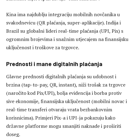
Kina ima najdublju integraciju mobilnih novčanika u
svakodnevicu (QR plaćanja, super-aplikacije). Indija i
Brazil su globalni lideri real-time plaćanja (UPI, Pix) s
ogromnim brojevima i snažnim utjecajem na finansijsku
uključenost i troškove za trgovce.
Prednosti i mane digitalnih plaćanja
Glavne prednosti digitalnih plaćanja su udobnost i
brzina (tap-to-pay, QR, instant), niži trošak za trgovce
(naročito kod Pix/UPI), bolja evidencija i borba protiv
sive ekonomije, finansijska uključenost (mobilni novac i
real-time transferi otvaraju vrata bezbankovnim
korisnicima). Primjeri Pix-a i UPI-ja pokazuju kako
državne platforme mogu smanjiti naknade i proširiti
doseg.