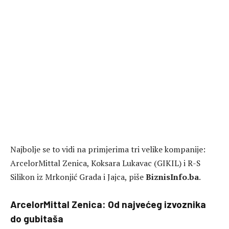
Najbolje se to vidi na primjerima tri velike kompanije:
ArcelorMittal Zenica, Koksara Lukavac (GIKIL) i R-S
Silikon iz Mrkonjić Grada i Jajca, piše
BiznisInfo.ba
.
ArcelorMittal Zenica: Od najvećeg izvoznika
do gubitaša