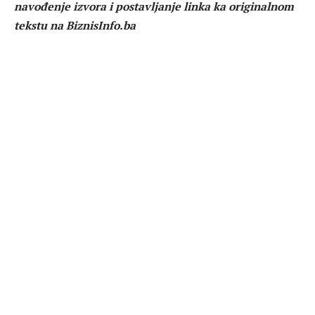
navođenje izvora i postavljanje linka ka originalnom
tekstu na BiznisInfo.ba