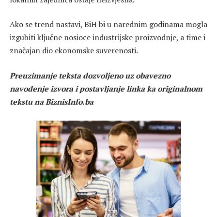
Ako se trend nastavi, BiH bi u narednim godinama mogla
izgubiti ključne nosioce industrijske proizvodnje, a time i
značajan dio ekonomske suverenosti.
Preuzimanje teksta dozvoljeno uz obavezno
navođenje izvora i postavljanje linka ka originalnom
tekstu na BiznisInfo.ba