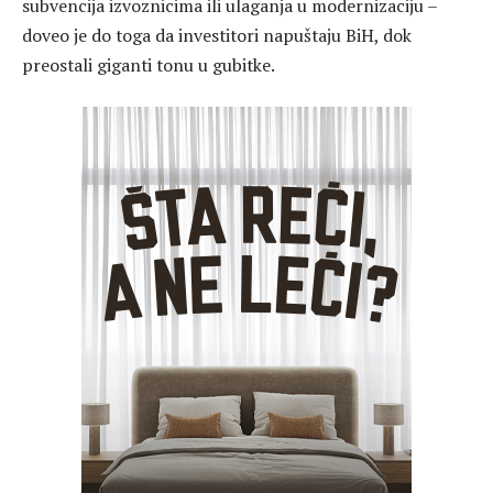
subvencija izvoznicima ili ulaganja u modernizaciju –
doveo je do toga da investitori napuštaju BiH, dok
preostali giganti tonu u gubitke.