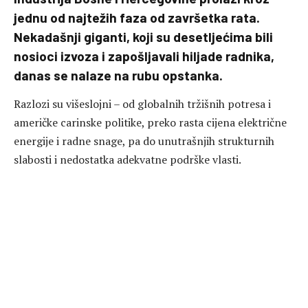
jednu od najtežih faza od završetka rata.
Nekadašnji giganti, koji su desetljećima bili
nosioci izvoza i zapošljavali hiljade radnika,
danas se nalaze na rubu opstanka.
Razlozi su višeslojni – od globalnih tržišnih potresa i
američke carinske politike, preko rasta cijena električne
energije i radne snage, pa do unutrašnjih strukturnih
slabosti i nedostatka adekvatne podrške vlasti.