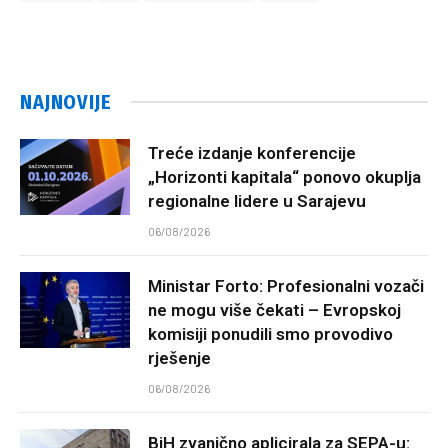
NAJNOVIJE
Treće izdanje konferencije
„Horizonti kapitala“ ponovo okuplja
regionalne lidere u Sarajevu
06/08/2026
Ministar Forto: Profesionalni vozači
ne mogu više čekati – Evropskoj
komisiji ponudili smo provodivo
rješenje
06/08/2026
BiH zvanično aplicirala za SEPA-u: