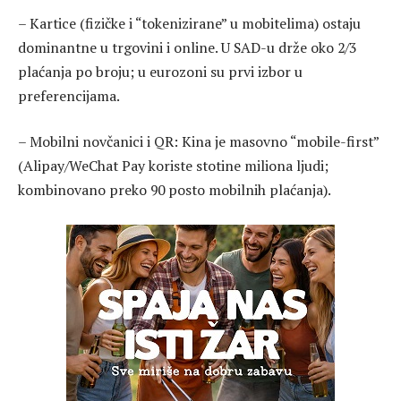
– Kartice (fizičke i “tokenizirane” u mobitelima) ostaju
dominantne u trgovini i online. U SAD-u drže oko 2/3
plaćanja po broju; u eurozoni su prvi izbor u
preferencijama.
– Mobilni novčanici i QR: Kina je masovno “mobile-first”
(Alipay/WeChat Pay koriste stotine miliona ljudi;
kombinovano preko 90 posto mobilnih plaćanja).