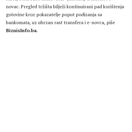
novac. Pregled tržišta bilježi kontinuirani pad korištenja
gotovine kroz pokazatelje poput podizanja sa
bankomata, uz ubrzan rast transfera i e-novca, piše
BiznisInfo.ba
.