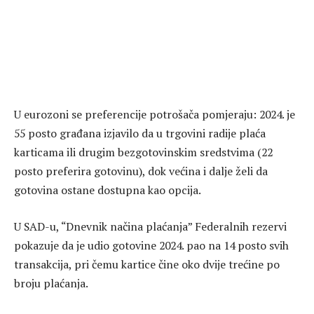
U eurozoni se preferencije potrošača pomjeraju: 2024. je
55 posto građana izjavilo da u trgovini radije plaća
karticama ili drugim bezgotovinskim sredstvima (22
posto preferira gotovinu), dok većina i dalje želi da
gotovina ostane dostupna kao opcija.
U SAD-u, “Dnevnik načina plaćanja” Federalnih rezervi
pokazuje da je udio gotovine 2024. pao na 14 posto svih
transakcija, pri čemu kartice čine oko dvije trećine po
broju plaćanja.