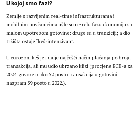
U kojoj smo fazi?
Zemlje s razvijenim real-time infrastrukturama i
mobilnim novčanicima ušle su u zrelu fazu ekonomija sa
malom upotrebom gotovine; druge su u tranziciji; a dio
tržišta ostaje “keš-intenzivan”.
U eurozoni keš je i dalje najčešći način plaćanja po broju
transakcija, ali mu udio ubrzano klizi (procjene ECB-a za
2024. govore o oko 52 posto transakcija u gotovini
naspram 59 posto u 2022.).