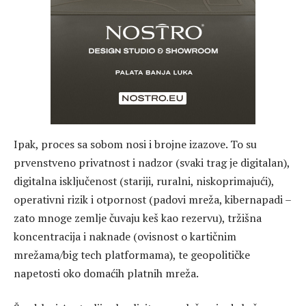
Ipak, proces sa sobom nosi i brojne izazove. To su
prvenstveno privatnost i nadzor (svaki trag je digitalan),
digitalna isključenost (stariji, ruralni, niskoprimajući),
operativni rizik i otpornost (padovi mreža, kibernapadi –
zato mnoge zemlje čuvaju keš kao rezervu), tržišna
koncentracija i naknade (ovisnost o kartičnim
mrežama/big tech platformama), te geopolitičke
napetosti oko domaćih platnih mreža.