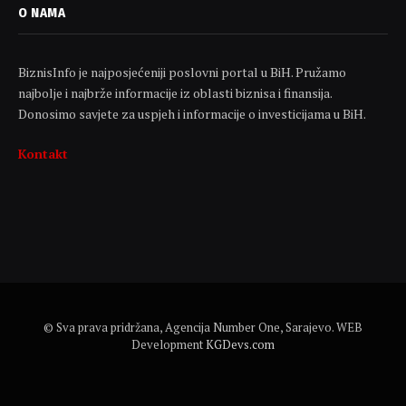
O NAMA
BiznisInfo je najposjećeniji poslovni portal u BiH. Pružamo
najbolje i najbrže informacije iz oblasti biznisa i finansija.
Donosimo savjete za uspjeh i informacije o investicijama u BiH.
Kontakt
© Sva prava pridržana, Agencija Number One, Sarajevo. WEB
Development
KGDevs.com