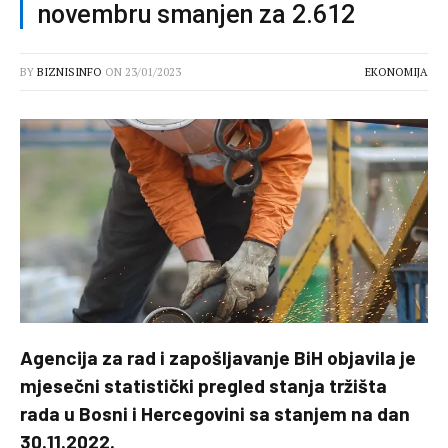
novembru smanjen za 2.612
BY
BIZNISINFO
ON
23/01/2023
EKONOMIJA
Agencija za rad i zapošljavanje BiH objavila je
mjesečni statistički pregled stanja tržišta
rada u Bosni i Hercegovini sa stanjem na dan
30.11.2022.