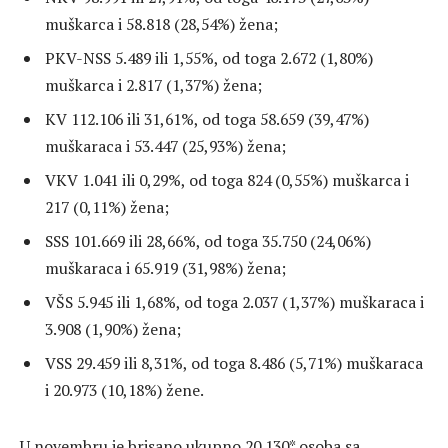
muškarca i 58.818 (28,54%) žena;
PKV-NSS 5.489 ili 1,55%, od toga 2.672 (1,80%)
muškarca i 2.817 (1,37%) žena;
KV 112.106 ili 31,61%, od toga 58.659 (39,47%)
muškaraca i 53.447 (25,93%) žena;
VKV 1.041 ili 0,29%, od toga 824 (0,55%) muškarca i
217 (0,11%) žena;
SSS 101.669 ili 28,66%, od toga 35.750 (24,06%)
muškaraca i 65.919 (31,98%) žena;
VŠS 5.945 ili 1,68%, od toga 2.037 (1,37%) muškaraca i
3.908 (1,90%) žena;
VSS 29.459 ili 8,31%, od toga 8.486 (5,71%) muškaraca
i 20.973 (10,18%) žene.
U novembru je brisano ukupno 20.130* osoba sa