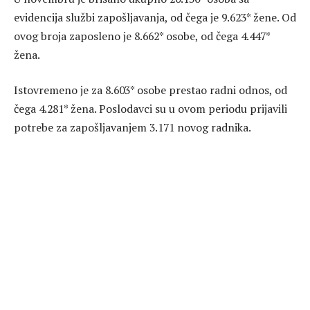
evidencija službi zapošljavanja, od čega je 9.623* žene. Od
ovog broja zaposleno je 8.662* osobe, od čega 4.447*
žena.
Istovremeno je za 8.603* osobe prestao radni odnos, od
čega 4.281* žena. Poslodavci su u ovom periodu prijavili
potrebe za zapošljavanjem 3.171 novog radnika.