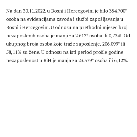
Na dan 30.11.2022. u Bosni i Hercegovini je bilo 354.700*
osoba na evidencijama zavoda i službi zapošljavanja u
Bosni i Hercegovini. U odnosu na prethodni mjesec broj
nezaposlenih osoba je manji za 2.612* osoba ili 0,73%. Od
ukupnog broja osoba koje traže zaposlenje, 206.099* ili
58,11% su žene. U odnosu na isti period prošle godine
nezaposlenost u BiH je manja za 23.379* osoba ili 6,12%.