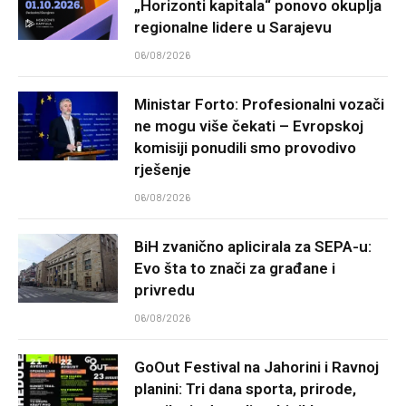
„Horizonti kapitala“ ponovo okuplja
regionalne lidere u Sarajevu
06/08/2026
Ministar Forto: Profesionalni vozači
ne mogu više čekati – Evropskoj
komisiji ponudili smo provodivo
rješenje
06/08/2026
BiH zvanično aplicirala za SEPA-u:
Evo šta to znači za građane i
privredu
06/08/2026
GoOut Festival na Jahorini i Ravnoj
planini: Tri dana sporta, prirode,