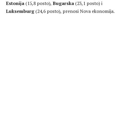
Estonija
(15,8 posto),
Bugarska
(23,1 posto) i
Luksemburg
(24,6 posto), prenosi Nova ekonomija.