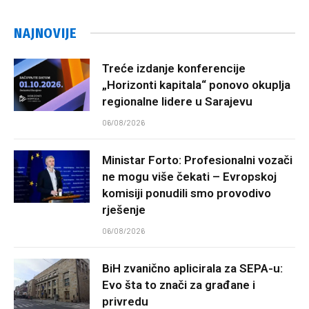
NAJNOVIJE
Treće izdanje konferencije
„Horizonti kapitala“ ponovo okuplja
regionalne lidere u Sarajevu
06/08/2026
Ministar Forto: Profesionalni vozači
ne mogu više čekati – Evropskoj
komisiji ponudili smo provodivo
rješenje
06/08/2026
BiH zvanično aplicirala za SEPA-u:
Evo šta to znači za građane i
privredu