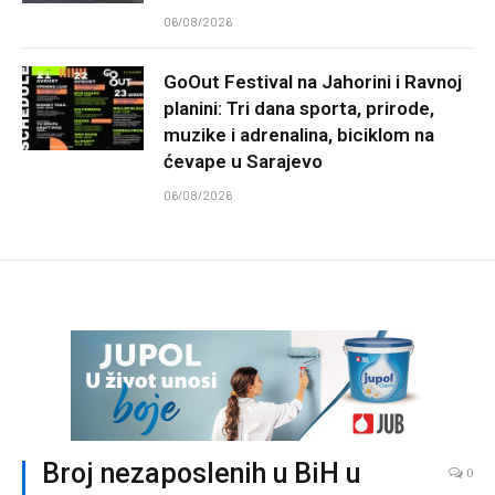
06/08/2026
GoOut Festival na Jahorini i Ravnoj
planini: Tri dana sporta, prirode,
muzike i adrenalina, biciklom na
ćevape u Sarajevo
06/08/2026
Broj nezaposlenih u BiH u
0