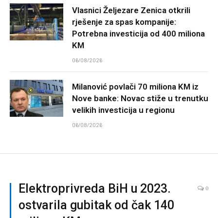
Vlasnici Željezare Zenica otkrili
rješenje za spas kompanije:
Potrebna investicija od 400 miliona
KM
06/08/2026
Milanović povlači 70 miliona KM iz
Nove banke: Novac stiže u trenutku
velikih investicija u regionu
06/08/2026
Elektroprivreda BiH u 2023.
0
ostvarila gubitak od čak 140