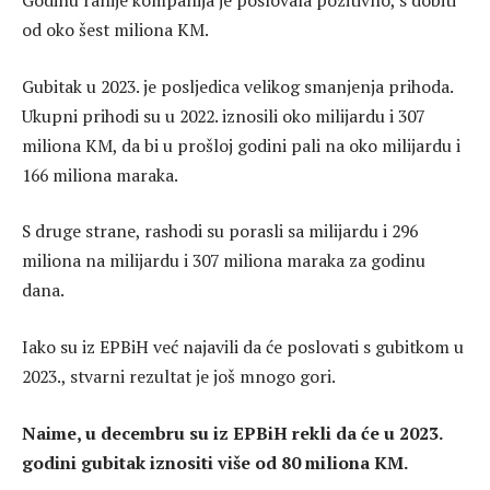
Godinu ranije kompanija je poslovala pozitivno, s dobiti
od oko šest miliona KM.
Gubitak u 2023. je posljedica velikog smanjenja prihoda.
Ukupni prihodi su u 2022. iznosili oko milijardu i 307
miliona KM, da bi u prošloj godini pali na oko milijardu i
166 miliona maraka.
S druge strane, rashodi su porasli sa milijardu i 296
miliona na milijardu i 307 miliona maraka za godinu
dana.
Iako su iz EPBiH već najavili da će poslovati s gubitkom u
2023., stvarni rezultat je još mnogo gori.
Naime, u decembru su iz EPBiH rekli da će u 2023.
godini gubitak iznositi više od 80 miliona KM.