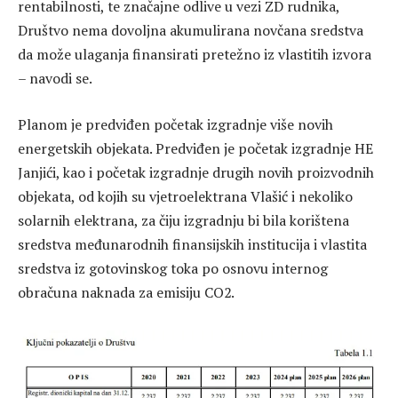
rentabilnosti, te značajne odlive u vezi ZD rudnika,
Društvo nema dovoljna akumulirana novčana sredstva
da može ulaganja finansirati pretežno iz vlastitih izvora
– navodi se.
Planom je predviđen početak izgradnje više novih
energetskih objekata. Predviđen je početak izgradnje HE
Janjići, kao i početak izgradnje drugih novih proizvodnih
objekata, od kojih su vjetroelektrana Vlašić i nekoliko
solarnih elektrana, za čiju izgradnju bi bila korištena
sredstva međunarodnih finansijskih institucija i vlastita
sredstva iz gotovinskog toka po osnovu internog
obračuna naknada za emisiju CO2.