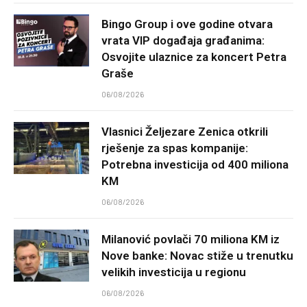
Bingo Group i ove godine otvara
vrata VIP događaja građanima:
Osvojite ulaznice za koncert Petra
Graše
06/08/2026
Vlasnici Željezare Zenica otkrili
rješenje za spas kompanije:
Potrebna investicija od 400 miliona
KM
06/08/2026
Milanović povlači 70 miliona KM iz
Nove banke: Novac stiže u trenutku
velikih investicija u regionu
06/08/2026