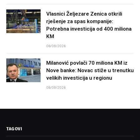
Vlasnici Željezare Zenica otkrili
rješenje za spas kompanije:
Potrebna investicija od 400 miliona
KM
06/08/2026
Milanović povlači 70 miliona KM iz
Nove banke: Novac stiže u trenutku
velikih investicija u regionu
06/08/2026
TAGOVI