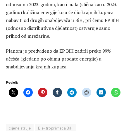
odnosu na 2023. godinu, kao i mala (slična kao u 2023.
godinu) količina energije koju će dio krajnjih kupaca
nabaviti od drugih snabdjevača u BiH, pri čemu EP BiH
(odnosno distributivna djelatnost) ostvaruje samo
prihod od mrežarine.
Planom je predviđeno da EP BiH zadrži preko 99%
učešća (gledano po obimu prodate energije) u
snabdijevanju krajnih kupaca.
Podjeli:
cijene struje
Elektroprivreda BiH