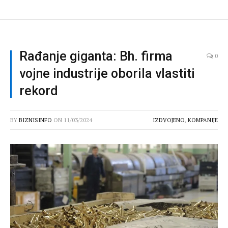
Rađanje giganta: Bh. firma
0
vojne industrije oborila vlastiti
rekord
BY
BIZNISINFO
ON
11/03/2024
IZDVOJENO
,
KOMPANIJE