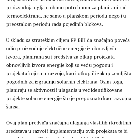
proizvodnja uglja u obimu potrebnom za planirani rad
termoelektrana, ne samo u planskom periodu nego i u
preostalom periodu rada pojedinih blokova.
U skladu sa strateškim ciljem EP BiH da značajno poveća
udio proizvodnje električne energije iz obnovljivih
izvora, planirana su i sredstva za otkup projekata
obnovljivih izvora energije koji su već u pogonu i
projekata koji su u razvoju, kao i otkup ili zakup zemljišta
pogodnih za izgradnju solarnih elektrana. Osim toga,
planiraju se aktivnosti i ulaganja u već identifikovane
projekte solarne energije što je prepoznato kao razvojna
šansa.
Ovaj plan predviđa značajna ulaganja vlastitih i kreditnih
sredstava u razvoj i implementaciju ovih projekata te bi