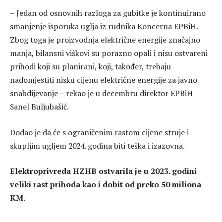
– Jedan od osnovnih razloga za gubitke je kontinuirano
smanjenje isporuka uglja iz rudnika Koncerna EPBiH.
Zbog toga je proizvodnja električne energije značajno
manja, bilansni viškovi su porazno opali i nisu ostvareni
prihodi koji su planirani, koji, također, trebaju
nadomjestiti nisku cijenu električne energije za javno
snabdijevanje – rekao je u decembru direktor EPBiH
Sanel Buljubašić.
Dodao je da će s ograničenim rastom cijene struje i
skupljim ugljem 2024. godina biti teška i izazovna.
Elektroprivreda HZHB ostvarila je u 2023. godini
veliki rast prihoda kao i dobit od preko 50 miliona
KM.