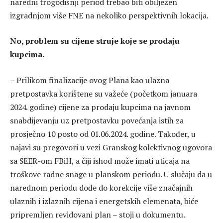
naredni trogodišnji period trebao biti obilježen
izgradnjom više FNE na nekoliko perspektivnih lokacija.
No, problem su cijene struje koje se prodaju
kupcima.
– Prilikom finalizacije ovog Plana kao ulazna
pretpostavka korištene su važeće (početkom januara
2024. godine) cijene za prodaju kupcima na javnom
snabdijevanju uz pretpostavku povećanja istih za
prosječno 10 posto od 01.06.2024. godine. Također, u
najavi su pregovori u vezi Granskog kolektivnog ugovora
sa SEER-om FBiH, a čiji ishod može imati uticaja na
troškove radne snage u planskom periodu. U slučaju da u
narednom periodu dođe do korekcije više značajnih
ulaznih i izlaznih cijena i energetskih elemenata, biće
pripremljen revidovani plan – stoji u dokumentu.