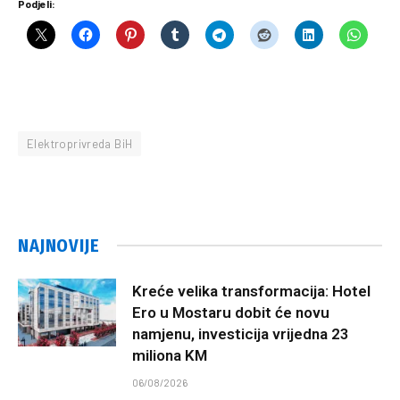
Podjeli:
Elektroprivreda BiH
NAJNOVIJE
Kreće velika transformacija: Hotel
Ero u Mostaru dobit će novu
namjenu, investicija vrijedna 23
miliona KM
06/08/2026