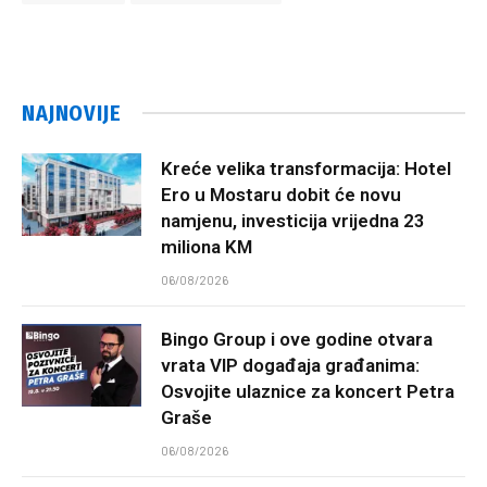
NAJNOVIJE
Kreće velika transformacija: Hotel
Ero u Mostaru dobit će novu
namjenu, investicija vrijedna 23
miliona KM
06/08/2026
Bingo Group i ove godine otvara
vrata VIP događaja građanima:
Osvojite ulaznice za koncert Petra
Graše
06/08/2026