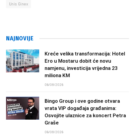
Unis Ginex
NAJNOVIJE
Kreće velika transformacija: Hotel
Ero u Mostaru dobit će novu
namjenu, investicija vrijedna 23
miliona KM
06/08/2026
Bingo Group i ove godine otvara
vrata VIP događaja građanima:
Osvojite ulaznice za koncert Petra
Graše
06/08/2026