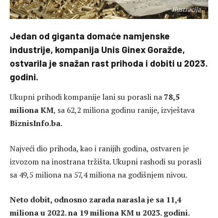
Ilustracija
Jedan od giganta domaće namjenske
industrije, kompanija Unis Ginex Goražde,
ostvarila je snažan rast prihoda i dobiti u 2023.
godini.
Ukupni prihodi kompanije lani su porasli na
78,5
miliona KM
, sa 62,2 miliona godinu ranije, izvještava
BiznisInfo.ba.
Najveći dio prihoda, kao i ranijih godina, ostvaren je
izvozom na inostrana tržišta. Ukupni rashodi su porasli
sa 49,5 miliona na 57,4 miliona na godišnjem nivou.
Neto dobit, odnosno zarada narasla je sa 11,4
miliona u 2022. na 19 miliona KM u 2023. godini.