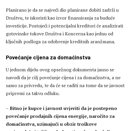
Planirano je da se najveći dio planirane dobiti zadrži u
Društvu, te iskoristi kao izvor finansiranja za buduće
investicije. Postojeći i potencijalni kreditori će analizirati
gotovinske tokove Društva i Koncerna kao jednu od
ključnih podloga za odobrenje kreditnih aranžmana.
Povećanje cijena za domaćinstva
U jednom dijelu ovog opsežnog dokumenta jasno se
navodi da je cilj povećanje cijena i za domaćinstva, a ne
samo za privredu, te da će se raditi na tome da se javnost
pripremi za takvu odluku.
–
Bitno je kupce i javnost uvjeriti da je postepeno
povećanje prodajnih cijena energije, naročito za
domaćinstva, uzimajući u obzir troškove