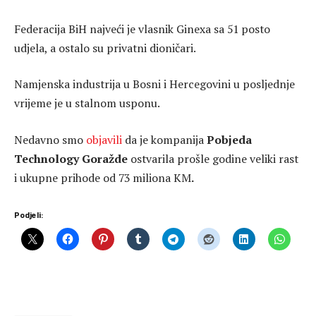
Federacija BiH najveći je vlasnik Ginexa sa 51 posto
udjela, a ostalo su privatni dioničari.
Namjenska industrija u Bosni i Hercegovini u posljednje
vrijeme je u stalnom usponu.
Nedavno smo
objavili
da je kompanija
Pobjeda
Technology Goražde
ostvarila prošle godine veliki rast
i ukupne prihode od 73 miliona KM
.
Podjeli: