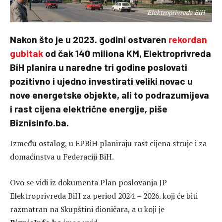
Elektroprivreda BiH
Nakon što je u 2023. godini ostvaren
rekordan
gubitak
od čak 140 miliona KM, Elektroprivreda
BiH planira u naredne tri godine poslovati
pozitivno i ujedno investirati veliki novac u
nove energetske objekte, ali to podrazumijeva
i rast cijena električne energije, piše
BiznisInfo.ba.
Između ostalog, u EPBiH planiraju rast cijena struje i za
domaćinstva u Federaciji BiH.
Ovo se vidi iz dokumenta Plan poslovanja JP
Elektroprivreda BiH za period 2024. – 2026. koji će biti
razmatran na Skupštini dioničara, a u koji je