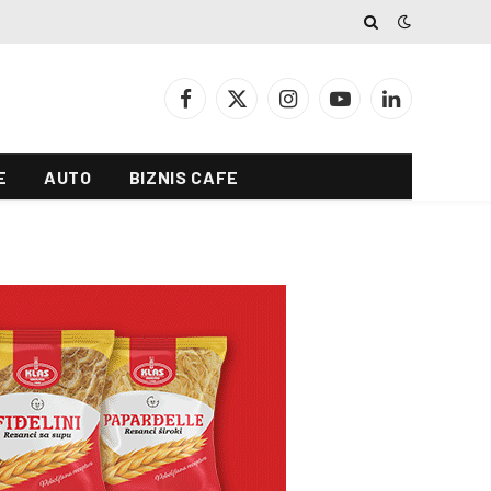
Facebook
X
Instagram
YouTube
LinkedIn
(Twitter)
E
AUTO
BIZNIS CAFE