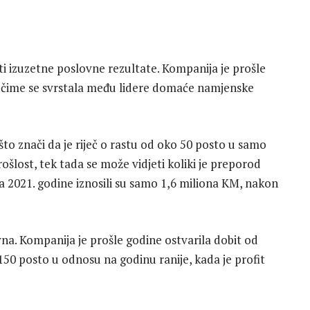
ti izuzetne poslovne rezultate. Kompanija je prošle
 čime se svrstala među lidere domaće namjenske
 što znači da je riječ o rastu od oko 50 posto u samo
ošlost, tek tada se može vidjeti koliki je preporod
a 2021. godine iznosili su samo 1,6 miliona KM, nakon
ivna. Kompanija je prošle godine ostvarila dobit od
150 posto u odnosu na godinu ranije, kada je profit