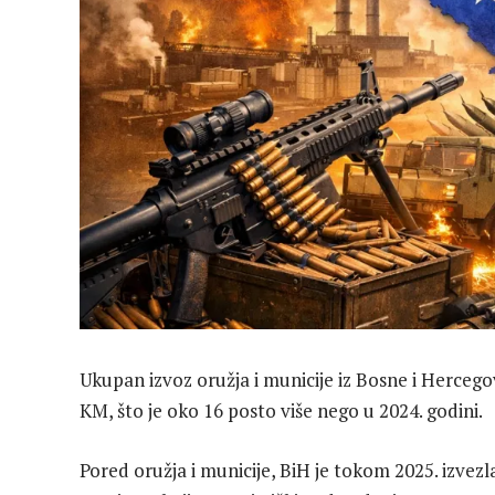
Ukupan izvoz oružja i municije iz Bosne i Hercego
KM, što je oko 16 posto više nego u 2024. godini.
Pored oružja i municije, BiH je tokom 2025. izve