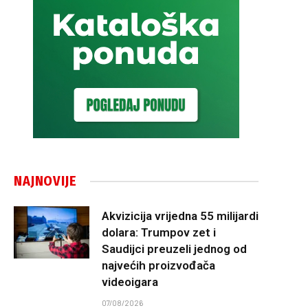
NAJNOVIJE
Akvizicija vrijedna 55 milijardi
dolara: Trumpov zet i
Saudijci preuzeli jednog od
najvećih proizvođača
videoigara
07/08/2026