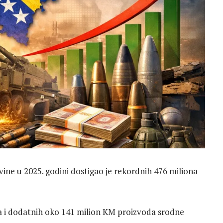
vine u 2025. godini dostigao je rekordnih 476 miliona
zla i dodatnih oko 141 milion KM proizvoda srodne