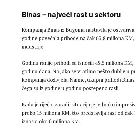
Binas – najveći rast u sektoru
Kompanija Binas iz Bugojna nastavila je ostvariva
godine povećala prihode na čak 63,8 miliona KM,
industrije.
Godinu ranije prihodi su iznosili 45,5 miliona KM,
godinu dana. No, ako se vratimo nešto dublje u pr
kompanija doživjela. Naime, ukupni prihodi Binas
čega su iz godine u godinu postepeno rasli.
Kada je riječ o zaradi, situacija je jednako impres
preko 15 miliona KM, što predstavlja rast od čak 
iznosio oko 6 miliona KM.