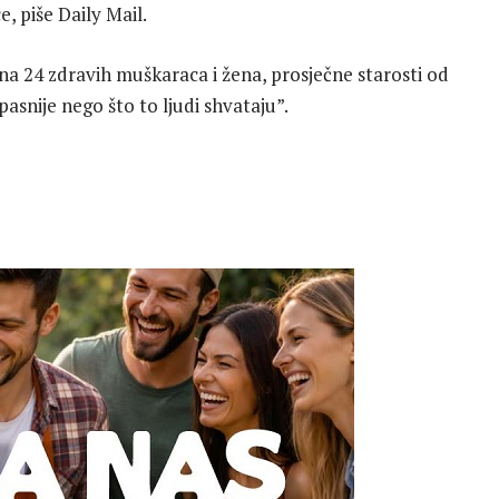
e, piše Daily Mail.
na 24 zdravih muškaraca i žena, prosječne starosti od
snije nego što to ljudi shvataju”.