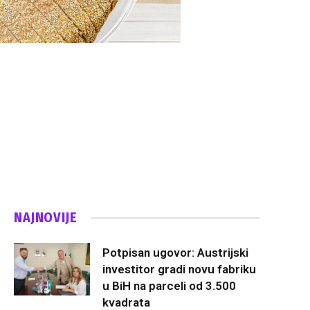
n
NAJNOVIJE
Potpisan ugovor: Austrijski
investitor gradi novu fabriku
u BiH na parceli od 3.500
kvadrata