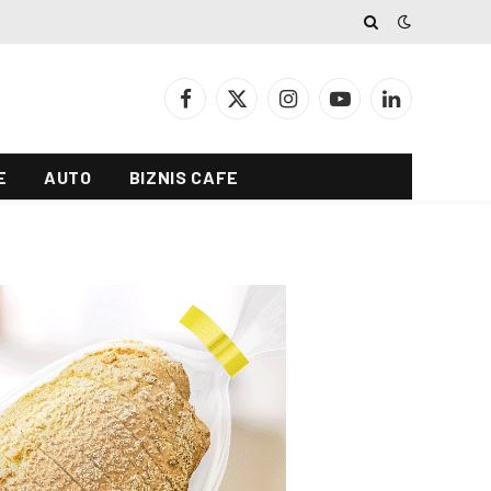
Facebook
X
Instagram
YouTube
LinkedIn
(Twitter)
E
AUTO
BIZNIS CAFE