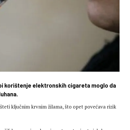
bi korištenje elektronskih cigareta moglo da
duhana.
 šteti ključnim krvnim žilama, što opet povećava rizik