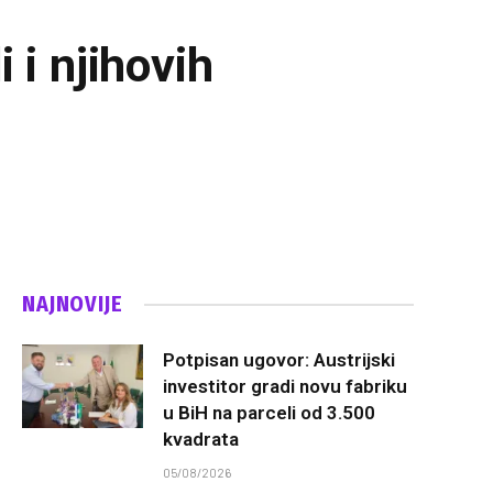
i i njihovih
NAJNOVIJE
Potpisan ugovor: Austrijski
investitor gradi novu fabriku
u BiH na parceli od 3.500
kvadrata
05/08/2026