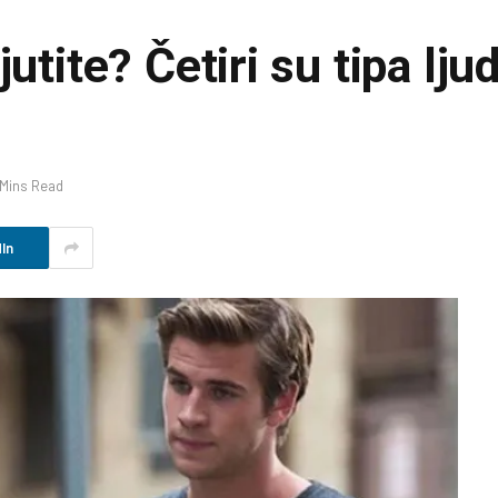
utite? Četiri su tipa ljud
 Mins Read
In