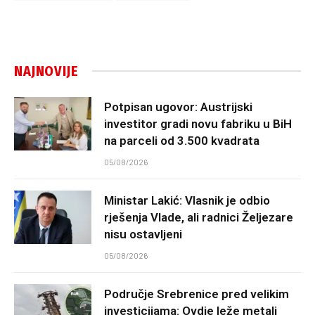
NAJNOVIJE
Potpisan ugovor: Austrijski
investitor gradi novu fabriku u BiH
na parceli od 3.500 kvadrata
05/08/2026
Ministar Lakić: Vlasnik je odbio
rješenja Vlade, ali radnici Željezare
nisu ostavljeni
05/08/2026
Područje Srebrenice pred velikim
investicijama: Ovdje leže metali