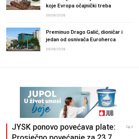
koje Evropa očajnički treba
05/08/2026
Preminuo Drago Galić, dioničar i
jedan od osnivača Euroherca
05/08/2026
JYSK ponovo povećava plate:
0
Prosječno povećanje za 23,7