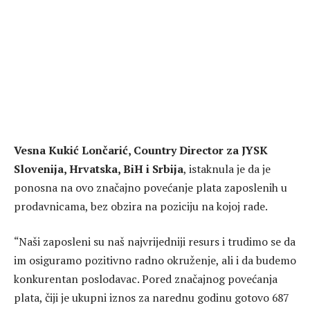
Vesna Kukić Lončarić, Country Director za JYSK
Slovenija, Hrvatska, BiH i Srbija
, istaknula je da je
ponosna na ovo značajno povećanje plata zaposlenih u
prodavnicama, bez obzira na poziciju na kojoj rade.
“Naši zaposleni su naš najvrijedniji resurs i trudimo se da
im osiguramo pozitivno radno okruženje, ali i da budemo
konkurentan poslodavac. Pored značajnog povećanja
plata, čiji je ukupni iznos za narednu godinu gotovo 687