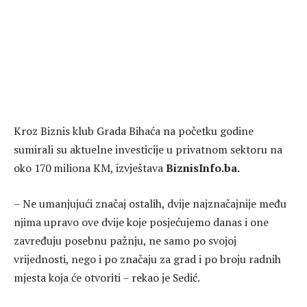
Kroz Biznis klub Grada Bihaća na početku godine
sumirali su aktuelne investicije u privatnom sektoru na
oko 170 miliona KM, izvještava
BiznisInfo.ba.
– Ne umanjujući značaj ostalih, dvije najznačajnije među
njima upravo ove dvije koje posjećujemo danas i one
zavređuju posebnu pažnju, ne samo po svojoj
vrijednosti, nego i po značaju za grad i po broju radnih
mjesta koja će otvoriti – rekao je Sedić.