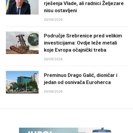
rješenja Vlade, ali radnici Željezare
nisu ostavljeni
05/08/2026
Područje Srebrenice pred velikim
investicijama: Ovdje leže metali
koje Evropa očajnički treba
05/08/2026
Preminuo Drago Galić, dioničar i
jedan od osnivača Euroherca
05/08/2026