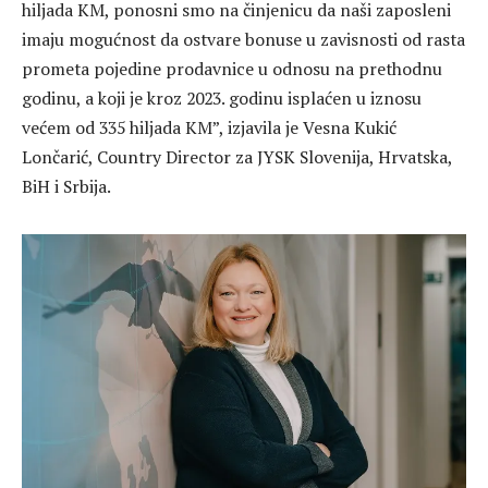
hiljada KM, ponosni smo na činjenicu da naši zaposleni
imaju mogućnost da ostvare bonuse u zavisnosti od rasta
prometa pojedine prodavnice u odnosu na prethodnu
godinu, a koji je kroz 2023. godinu isplaćen u iznosu
većem od 335 hiljada KM”, izjavila je Vesna Kukić
Lončarić, Country Director za JYSK Slovenija, Hrvatska,
BiH i Srbija.