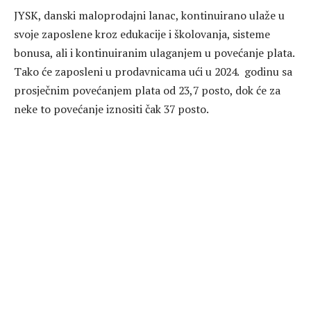
JYSK, danski maloprodajni lanac, kontinuirano ulaže u
svoje zaposlene kroz edukacije i školovanja, sisteme
bonusa, ali i kontinuiranim ulaganjem u povećanje plata.
Tako će zaposleni u prodavnicama ući u 2024. godinu sa
prosječnim povećanjem plata od 23,7 posto, dok će za
neke to povećanje iznositi čak 37 posto.