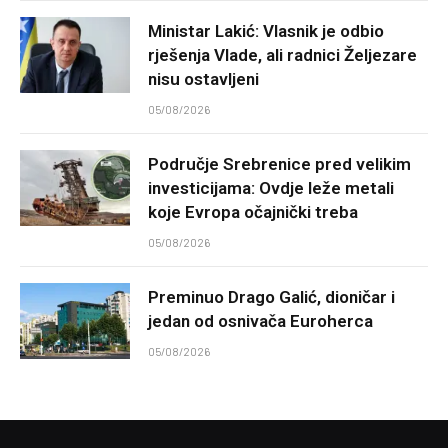
Ministar Lakić: Vlasnik je odbio
rješenja Vlade, ali radnici Željezare
nisu ostavljeni
05/08/2026
Područje Srebrenice pred velikim
investicijama: Ovdje leže metali
koje Evropa očajnički treba
05/08/2026
Preminuo Drago Galić, dioničar i
jedan od osnivača Euroherca
05/08/2026