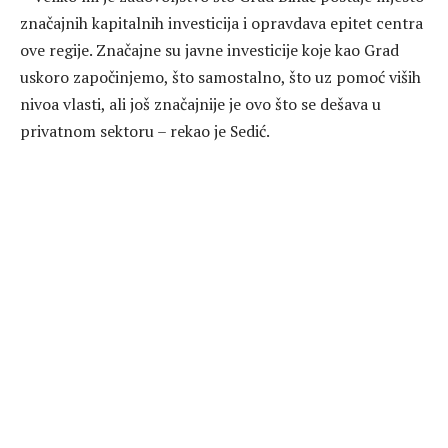
značajnih kapitalnih investicija i opravdava epitet centra
ove regije. Značajne su javne investicije koje kao Grad
uskoro započinjemo, što samostalno, što uz pomoć viših
nivoa vlasti, ali još značajnije je ovo što se dešava u
privatnom sektoru – rekao je Sedić.