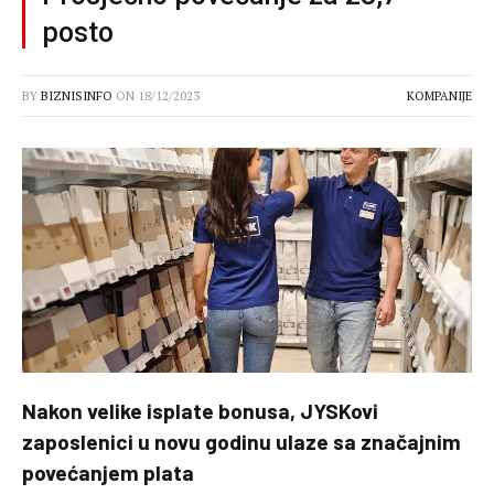
posto
BY
BIZNISINFO
ON
18/12/2023
KOMPANIJE
Nakon velike isplate bonusa, JYSKovi
zaposlenici u novu godinu ulaze sa značajnim
povećanjem plata