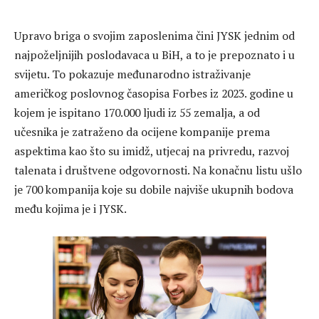
Upravo briga o svojim zaposlenima čini JYSK jednim od
najpoželjnijih poslodavaca u BiH, a to je prepoznato i u
svijetu. To pokazuje međunarodno istraživanje
američkog poslovnog časopisa Forbes iz 2023. godine u
kojem je ispitano 170.000 ljudi iz 55 zemalja, a od
učesnika je zatraženo da ocijene kompanije prema
aspektima kao što su imidž, utjecaj na privredu, razvoj
talenata i društvene odgovornosti. Na konačnu listu ušlo
je 700 kompanija koje su dobile najviše ukupnih bodova
među kojima je i JYSK.