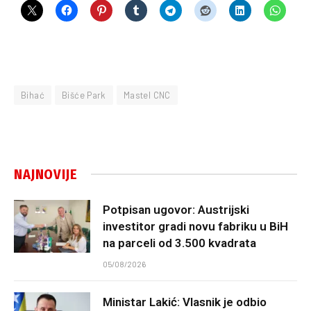
Bihać
Bišće Park
Mastel CNC
NAJNOVIJE
Potpisan ugovor: Austrijski
investitor gradi novu fabriku u BiH
na parceli od 3.500 kvadrata
05/08/2026
Ministar Lakić: Vlasnik je odbio