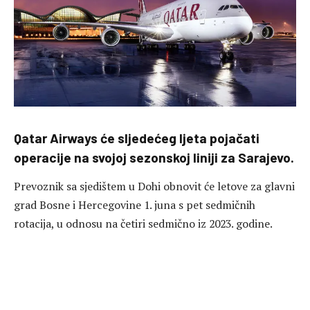
Qatar Airways će sljedećeg ljeta pojačati
operacije na svojoj sezonskoj liniji za Sarajevo.
Prevoznik sa sjedištem u Dohi obnovit će letove za glavni
grad Bosne i Hercegovine 1. juna s pet sedmičnih
rotacija, u odnosu na četiri sedmično iz 2023. godine.