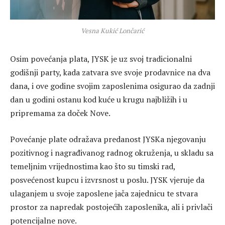
Vesna Kukić Lončarić
Osim povećanja plata, JYSK je uz svoj tradicionalni
godišnji party, kada zatvara sve svoje prodavnice na dva
dana, i ove godine svojim zaposlenima osigurao da zadnji
dan u godini ostanu kod kuće u krugu najbližih i u
pripremama za doček Nove.
Povećanje plate odražava predanost JYSKa njegovanju
pozitivnog i nagrađivanog radnog okruženja, u skladu sa
temeljnim vrijednostima kao što su timski rad,
posvećenost kupcu i izvrsnost u poslu. JYSK vjeruje da
ulaganjem u svoje zaposlene jača zajednicu te stvara
prostor za napredak postojećih zaposlenika, ali i privlači
potencijalne nove.