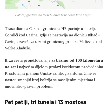
Položaj gradova na trasi buduće brze ceste kroz Krajinu
Trasa dionica Cazin – granica sa HR počinje u naselju
Ćoralići kod Cazina, gdje se nastavlja na dionicu Bihać –
Cazin, a završava u zoni graničnog prelaza Maljevac kod
Velike Kladuše.
Brza cesta projektovana je za
brzinu od 100 kilometara
na sat
i najvećim dijelom prolazi koridorom predviđenim
Prostornim planom Unsko-sanskog kantona, čime se
nastoji smanjiti broj kolizija sa naseljenim mjestima i
imovinsko-pravni problemi.
Pet petlji, tri tunela i 13 mostova