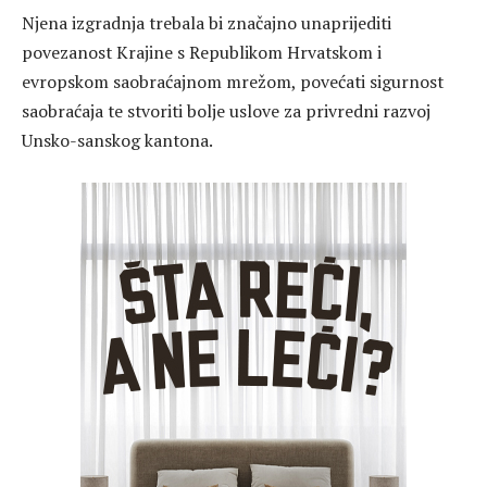
Njena izgradnja trebala bi značajno unaprijediti
povezanost Krajine s Republikom Hrvatskom i
evropskom saobraćajnom mrežom, povećati sigurnost
saobraćaja te stvoriti bolje uslove za privredni razvoj
Unsko-sanskog kantona.