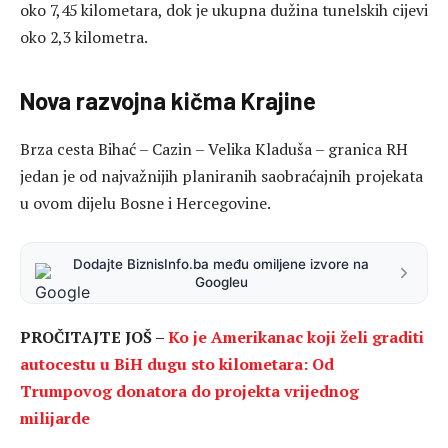
oko 7,45 kilometara, dok je ukupna dužina tunelskih cijevi
oko 2,3 kilometra.
Nova razvojna kičma Krajine
Brza cesta Bihać – Cazin – Velika Kladuša – granica RH
jedan je od najvažnijih planiranih saobraćajnih projekata
u ovom dijelu Bosne i Hercegovine.
Dodajte BiznisInfo.ba među omiljene izvore na
Googleu
PROČITAJTE JOŠ –
Ko je Amerikanac koji želi graditi
autocestu u BiH dugu sto kilometara: Od
Trumpovog donatora do projekta vrijednog
milijarde