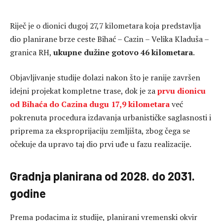
Riječ je o dionici dugoj 27,7 kilometara koja predstavlja
dio planirane brze ceste Bihać – Cazin – Velika Kladuša –
granica RH,
ukupne dužine gotovo 46 kilometara
.
Objavljivanje studije dolazi nakon što je ranije završen
idejni projekat kompletne trase, dok je za
prvu dionicu
od Bihaća do Cazina
dugu
17,9 kilometara
već
pokrenuta procedura izdavanja urbanističke saglasnosti i
priprema za eksproprijaciju zemljišta, zbog čega se
očekuje da upravo taj dio prvi uđe u fazu realizacije.
Gradnja planirana od 2028. do 2031.
godine
Prema podacima iz studije, planirani vremenski okvir