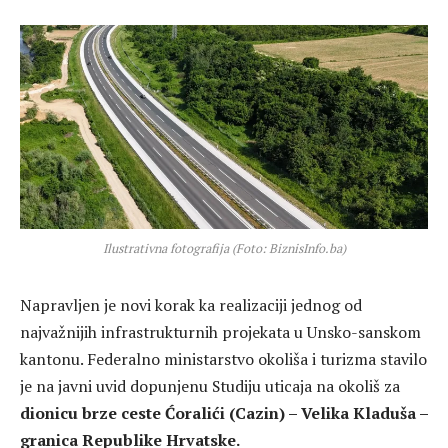
Ilustrativna fotografija (Foto: BiznisInfo.ba)
Napravljen je novi korak ka realizaciji jednog od
najvažnijih infrastrukturnih projekata u Unsko-sanskom
kantonu. Federalno ministarstvo okoliša i turizma stavilo
je na javni uvid dopunjenu Studiju uticaja na okoliš za
dionicu brze ceste Ćoralići (Cazin) – Velika Kladuša –
granica Republike Hrvatske.