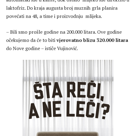
laktofriz. Do kraja augusta broj muznih grla planira
povećati na 48, a time i proizvodnju mlijeka.
– Bili smo prošle godine na 200.000 litara. Ove godine
očekujemo da će to biti
vjerovatno blizu 320.000 litara
do Nove godine – ističe Vujinović.