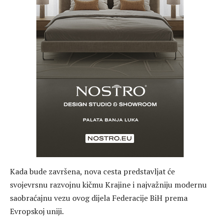
Kada bude završena, nova cesta predstavljat će
svojevrsnu razvojnu kičmu Krajine i najvažniju modernu
saobraćajnu vezu ovog dijela Federacije BiH prema
Evropskoj uniji.