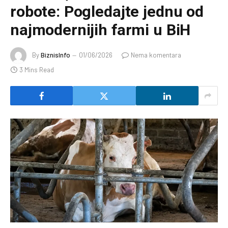
robote: Pogledajte jednu od
najmodernijih farmi u BiH
By
BiznisInfo
01/06/2026
Nema komentara
3 Mins Read