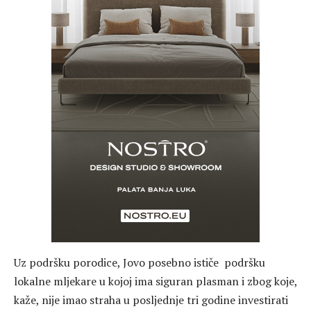
Uz podršku porodice, Jovo posebno ističe podršku
lokalne mljekare u kojoj ima siguran plasman i zbog koje,
kaže, nije imao straha u posljednje tri godine investirati