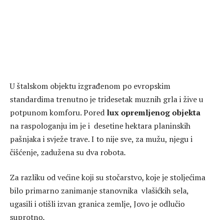
U štalskom objektu izgrađenom po evropskim
standardima trenutno je tridesetak muznih grla i žive u
potpunom komforu. Pored
lux opremljenog objekta
na raspologanju im je i desetine hektara planinskih
pašnjaka i svježe trave. I to nije sve, za mužu, njegu i
čišćenje, zadužena su dva robota.
Za razliku od većine koji su stočarstvo, koje je stoljećima
bilo primarno zanimanje stanovnika vlašićkih sela,
ugasili i otišli izvan granica zemlje, Jovo je odlučio
suprotno.