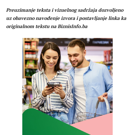
Preuzimanje teksta i vizuelnog sadržaja dozvoljeno
uz obavezno navođenje izvora i postavljanje linka ka
originalnom tekstu na BiznisInfo.ba