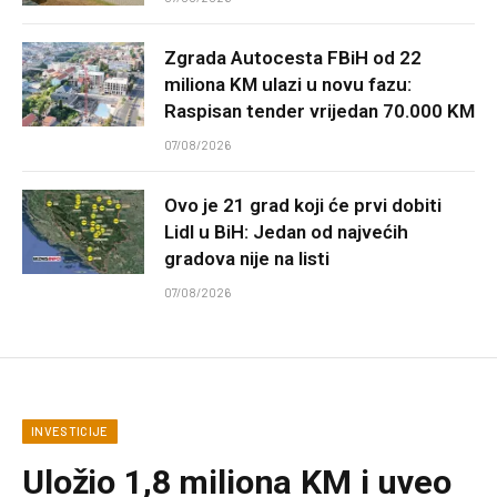
Zgrada Autocesta FBiH od 22
miliona KM ulazi u novu fazu:
Raspisan tender vrijedan 70.000 KM
07/08/2026
Ovo je 21 grad koji će prvi dobiti
Lidl u BiH: Jedan od najvećih
gradova nije na listi
07/08/2026
INVESTICIJE
Uložio 1,8 miliona KM i uveo