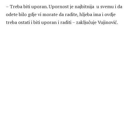
– Treba biti uporan. Upornost je najbitnija u svemu i da
odete bilo gdje vi morate da radite, hljeba ima i ovdje
treba ostati i biti uporan i raditi – zaključuje Vujinović.