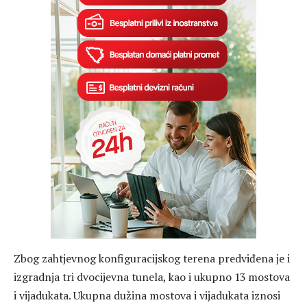
Zbog zahtjevnog konfiguracijskog terena predviđena je i
izgradnja tri dvocijevna tunela, kao i ukupno 13 mostova
i vijadukata. Ukupna dužina mostova i vijadukata iznosi