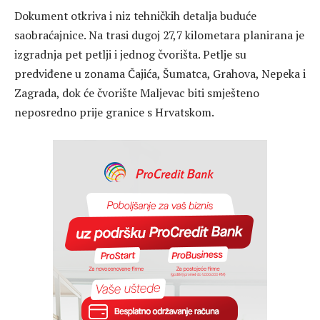
Dokument otkriva i niz tehničkih detalja buduće
saobraćajnice. Na trasi dugoj 27,7 kilometara planirana je
izgradnja pet petlji i jednog čvorišta. Petlje su
predviđene u zonama Čajića, Šumatca, Grahova, Nepeka i
Zagrada, dok će čvorište Maljevac biti smješteno
neposredno prije granice s Hrvatskom.