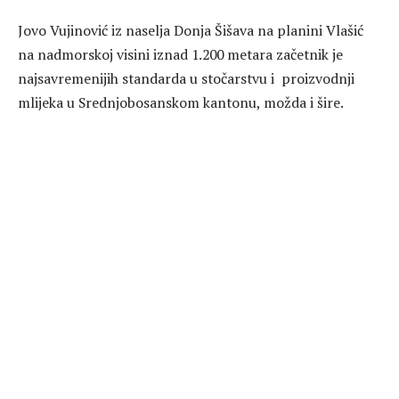
Jovo Vujinović iz naselja Donja Šišava na planini Vlašić
na nadmorskoj visini iznad 1.200 metara začetnik je
najsavremenijih standarda u stočarstvu i proizvodnji
mlijeka u Srednjobosanskom kantonu, možda i šire.