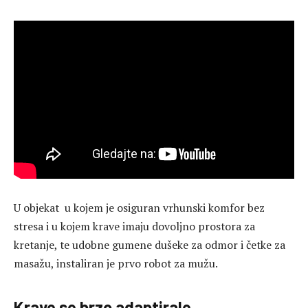
U objekat u kojem je osiguran vrhunski komfor bez
stresa i u kojem krave imaju dovoljno prostora za
kretanje, te udobne gumene dušeke za odmor i četke za
masažu, instaliran je prvo robot za mužu.
Krave se brzo adaptirale