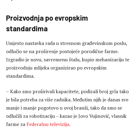
Proizvodnja po evropskim
standardima
Umjesto nastavka rada u stresnom građevinskom poslu,
odlučio se na proširenje postojeće porodične farme.
Izgradio je novu, savremenu štalu, kupio mehanizaciju te
proizvodnju mlijeka organizirao po evropskim
standardima.
– Kako smo proširivali kapacitete, podizali broj grla tako
je bila potreba za više radnika. Međutim njih je danas sve
manje i manje pogotovo u ovoj branši, tako da smo se
odlučili za robotizaciju – kazao je Jovo Vujinović, vlasnik
farme za
Federalnu televiziju
.