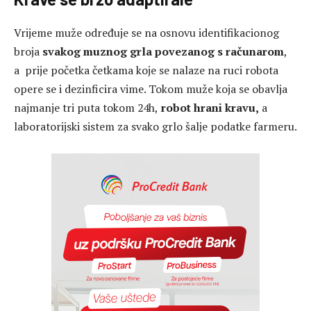
Vrijeme muže određuje se na osnovu identifikacionog
broja
svakog muznog grla povezanog s računarom
,
a prije početka četkama koje se nalaze na ruci robota
opere se i dezinficira vime. Tokom muže koja se obavlja
najmanje tri puta tokom 24h,
robot hrani kravu,
a
laboratorijski sistem za svako grlo šalje podatke farmeru.