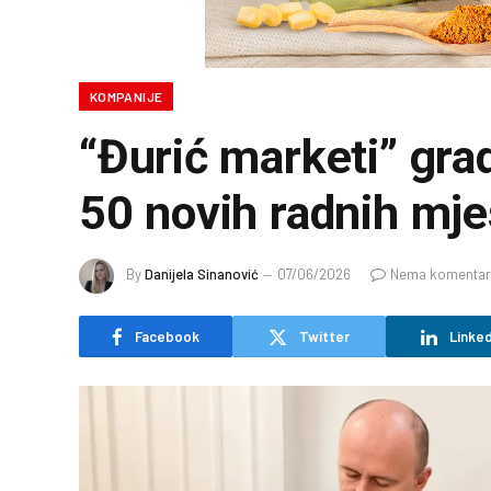
KOMPANIJE
“Đurić marketi” grad
50 novih radnih mje
By
Danijela Sinanović
07/06/2026
Nema komentar
Facebook
Twitter
Linked