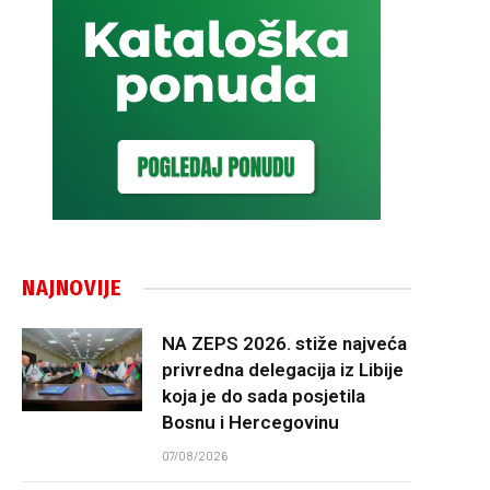
NAJNOVIJE
NA ZEPS 2026. stiže najveća
privredna delegacija iz Libije
koja je do sada posjetila
Bosnu i Hercegovinu
07/08/2026