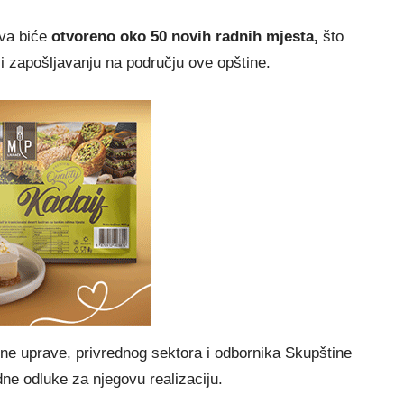
va biće
otvoreno oko 50 novih radnih mjesta,
što
i zapošljavanju na području ove opštine.
alne uprave, privrednog sektora i odbornika Skupštine
ne odluke za njegovu realizaciju.