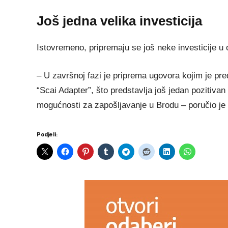
Još jedna velika investicija
Istovremeno, pripremaju se još neke investicije u 
– U završnoj fazi je priprema ugovora kojim je p
“Scai Adapter”, što predstavlja još jedan pozitivan
mogućnosti za zapošljavanje u Brodu – poručio je 
Podjeli: