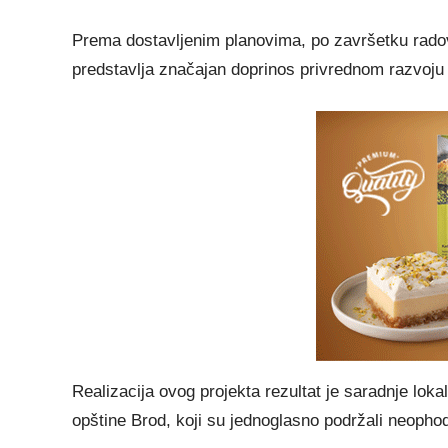
Prema dostavljenim planovima, po završetku rado
predstavlja značajan doprinos privrednom razvoju 
Realizacija ovog projekta rezultat je saradnje lok
opštine Brod, koji su jednoglasno podržali neophod