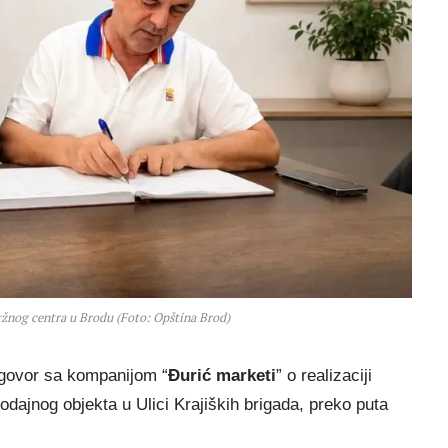
ržnog centra u Brodu (Foto: Opština Brod)
ugovor sa kompanijom “
Đurić marketi
” o realizaciji
odajnog objekta u Ulici Krajiških brigada, preko puta