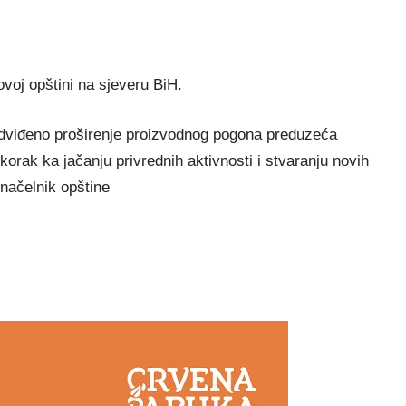
ovoj opštini na sjeveru BiH.
redviđeno proširenje proizvodnog pogona preduzeća
 korak ka jačanju privrednih aktivnosti i stvaranju novih
načelnik opštine