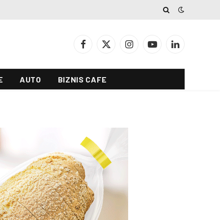
Facebook
X
Instagram
YouTube
LinkedIn
(Twitter)
E
AUTO
BIZNIS CAFE