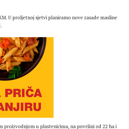
KM. U proljetnoj sjetvi planiramo nove zasade masline
.
m proizvodnjom u plastenicima, na površini od 22 ha i