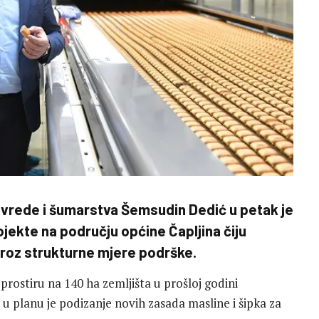
ivrede i šumarstva Šemsudin Dedić u petak je
jekte na području općine Čapljina čiju
 kroz strukturne mjere podrške.
 prostiru na 140 ha zemljišta u prošloj godini
 u planu je podizanje novih zasada masline i šipka za