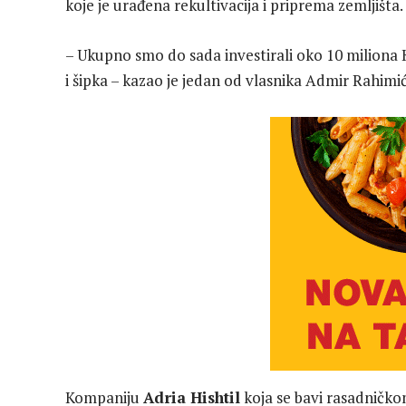
koje je urađena rekultivacija i priprema zemljišta.
– Ukupno smo do sada investirali oko 10 miliona 
i šipka – kazao je jedan od vlasnika Admir Rahimić
Kompaniju
Adria Hishtil
koja se bavi rasadničko