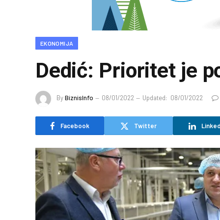
EKONOMIJA
Dedić: Prioritet je 
By
BiznisInfo
08/01/2022
Updated:
08/01/2022
Facebook
Twitter
Linked