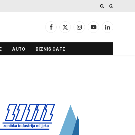
Facebook
X
Instagram
YouTube
LinkedIn
(Twitter)
E
AUTO
BIZNIS CAFE