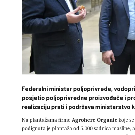
Federalni ministar poljoprivrede, vodopr
posjetio poljoprivredne proizvođače i pro
realizaciju prati i podržava ministarstvo
Na plantažama firme
Agroherc Organic
koje se
podignuta je plantaža od 5.000 sadnica masline, a