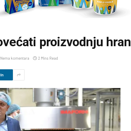
povećati proizvodnju hra
Nema komentara
2 Mins Read
In