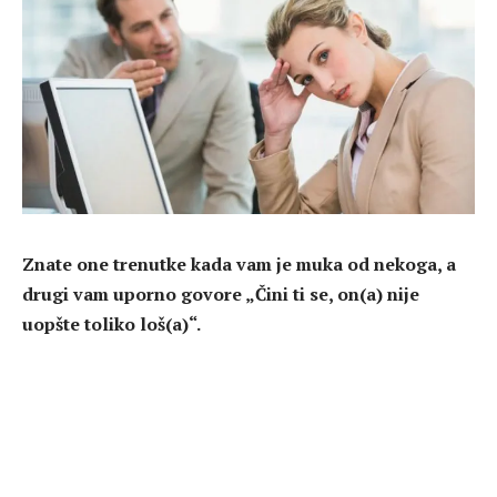
Znate one trenutke kada vam je muka od nekoga, a
drugi vam uporno govore „Čini ti se, on(a) nije
uopšte toliko loš(a)“.