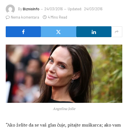
By
BiznisInfo
24/03/2016
Updated:
24/03/2016
Nema komentara
4 Mins Read
Angelina Jolie
“Ako želite da se vaš glas čuje, pitajte muškarca; ako vam