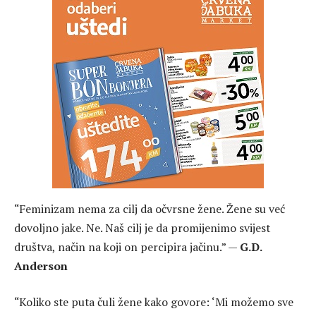
“Feminizam nema za cilj da očvrsne žene. Žene su već
dovoljno jake. Ne. Naš cilj je da promijenimo svijest
društva, način na koji on percipira jačinu.” —
G.D.
Anderson
“Koliko ste puta čuli žene kako govore: ‘Mi možemo sve