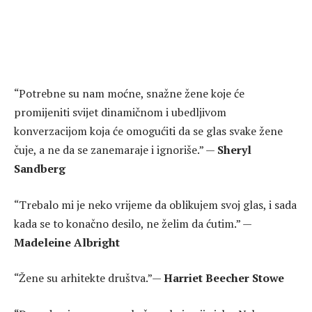
“Potrebne su nam moćne, snažne žene koje će
promijeniti svijet dinamičnom i ubedljivom
konverzacijom koja će omogućiti da se glas svake žene
čuje, a ne da se zanemaraje i ignoriše.” —
Sheryl
Sandberg
“Trebalo mi je neko vrijeme da oblikujem svoj glas, i sada
kada se to konačno desilo, ne želim da ćutim.” —
Madeleine Albright
“Žene su arhitekte društva.”—
Harriet Beecher Stowe