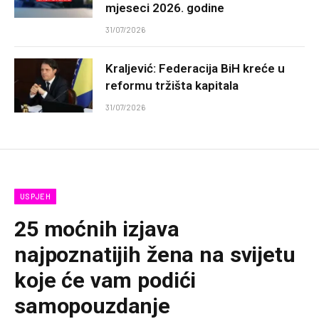
mjeseci 2026. godine
31/07/2026
Kraljević: Federacija BiH kreće u
reformu tržišta kapitala
31/07/2026
USPJEH
25 moćnih izjava
najpoznatijih žena na svijetu
koje će vam podići
samopouzdanje