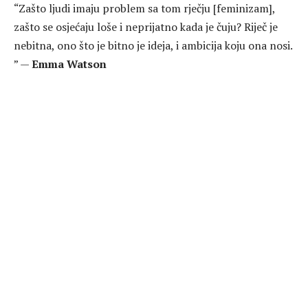
“Zašto ljudi imaju problem sa tom rječju [feminizam],
zašto se osjećaju loše i neprijatno kada je čuju? Riječ je
nebitna, ono što je bitno je ideja, i ambicija koju ona nosi.
” —
Emma Watson