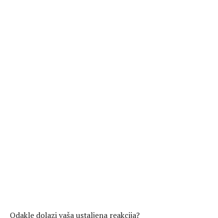
Odakle dolazi vaša ustaljena reakcija?