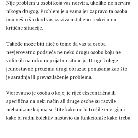
Nije problem u osobi koja vas nervira, ukoliko ne nervira
nikoga drugog. Problem je u vama jer zapravo ta osoba
ima nešto što kod vas izaziva ustaljenu reakciju na
kritične situacije.
Takođe može biti riječ o tome da vas ta osoba
nevjerovatno podsjeća ne neku drugu osobu koju ne
volite ili na neku neprijatnu situaciju. Druge kolege
jednostavno preuzmu drugi obrazac ponašanja kao što
je saradnja ili prevazilaženje problema.
Vjerovatno je osoba o kojoj je riječ ekscentrična ili
specifična na neki način ali druge osobe su razvile
mehanizme kojima se štite kako ne bi trošile energiju i
kako bi radni kolektiv nastavio da funkcioniše kako treba.