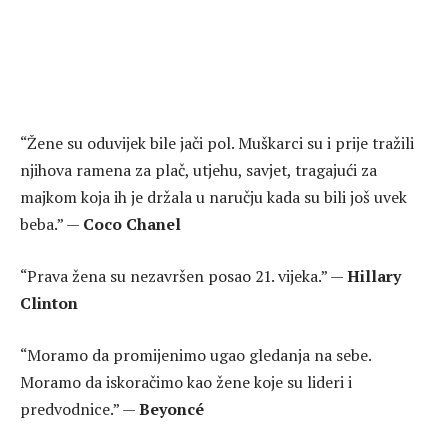
“Žene su oduvijek bile jači pol. Muškarci su i prije tražili
njihova ramena za plač, utjehu, savjet, tragajući za
majkom koja ih je držala u naručju kada su bili još uvek
beba.” —
Coco Chanel
“Prava žena su nezavršen posao 21. vijeka.” —
Hillary
Clinton
“Moramo da promijenimo ugao gledanja na sebe.
Moramo da iskoračimo kao žene koje su lideri i
predvodnice.” —
Beyoncé