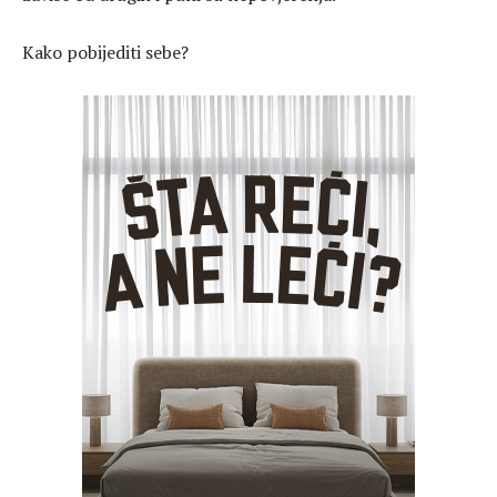
Kako pobijediti sebe?