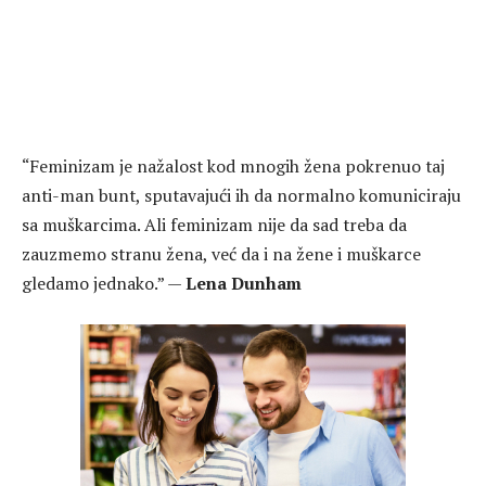
“Feminizam je nažalost kod mnogih žena pokrenuo taj
anti-man bunt, sputavajući ih da normalno komuniciraju
sa muškarcima. Ali feminizam nije da sad treba da
zauzmemo stranu žena, već da i na žene i muškarce
gledamo jednako.” —
Lena Dunham