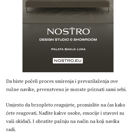
Da biste počeli proces smirenja i prevazilaženja ove
ružne navike, prvenstveno je morate priznati sami sebi.
Umjesto da brzopleto reagujete, promislite na čas kako
ćete reagovati. Nađite kakve osobe, emocije i stavovi su
vaši okidači. I obratite pažnju na način na koji navika
radi.