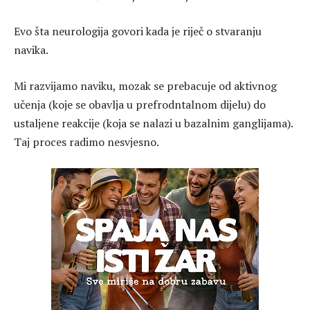
Evo šta neurologija govori kada je riječ o stvaranju
navika.
Mi razvijamo naviku, mozak se prebacuje od aktivnog
učenja (koje se obavlja u prefrodntalnom dijelu) do
ustaljene reakcije (koja se nalazi u bazalnim ganglijama).
Taj proces radimo nesvjesno.