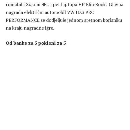
romobila Xiaomi 4EU i pet laptopa HP EliteBook. Glavna
nagrada električni automobil VW ID.3 PRO
PERFORMANCE se dodjeljuje jednom sretnom korisniku
na kraju nagradne igre.
Od banke za 5 pokloni za 5