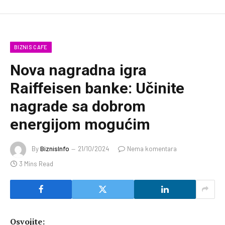
BIZNIS CAFE
Nova nagradna igra
Raiffeisen banke: Učinite
nagrade sa dobrom
energijom mogućim
By
BiznisInfo
21/10/2024
Nema komentara
3 Mins Read
Osvojite: