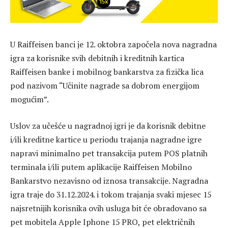
U Raiffeisen banci je 12. oktobra započela nova nagradna
igra za korisnike svih debitnih i kreditnih kartica
Raiffeisen banke i mobilnog bankarstva za fizička lica
pod nazivom “Učinite nagrade sa dobrom energijom
mogućim”.
Uslov za učešće u nagradnoj igri je da korisnik debitne
i/ili kreditne kartice u periodu trajanja nagradne igre
napravi minimalno pet transakcija putem POS platnih
terminala i/ili putem aplikacije Raiffeisen Mobilno
Bankarstvo nezavisno od iznosa transakcije. Nagradna
igra traje do 31.12.2024. i tokom trajanja svaki mjesec 15
najsretnijih korisnika ovih usluga bit će obradovano sa
pet mobitela Apple Iphone 15 PRO, pet električnih