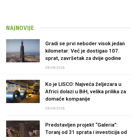
NAJNOVIJE
Gradi se prvi neboder visok jedan
kilometar: Već je dostigao 107.
sprat, završetak za dvije godine
08/08/2026
Ko je LISCO: Najveća željezara u
Africi dolazi u BiH, velika prilika za
domaće kompanije
08/08/2026
Predstavljen projekt “Galeria”:
Toranj od 31 sprata i investicija od