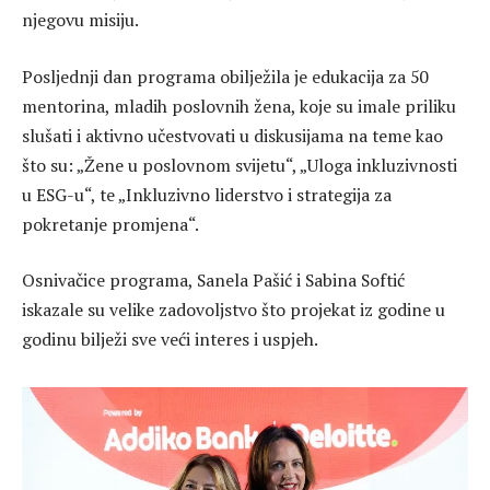
njegovu misiju.
Posljednji dan programa obilježila je edukacija za 50
mentorina, mladih poslovnih žena, koje su imale priliku
slušati i aktivno učestvovati u diskusijama na teme kao
što su: „Žene u poslovnom svijetu“, „Uloga inkluzivnosti
u ESG-u“, te „Inkluzivno liderstvo i strategija za
pokretanje promjena“.
Osnivačice programa, Sanela Pašić i Sabina Softić
iskazale su velike zadovoljstvo što projekat iz godine u
godinu bilježi sve veći interes i uspjeh.