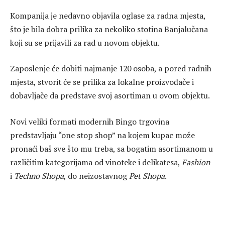
Kompanija je nedavno objavila oglase za radna mjesta,
što je bila dobra prilika za nekoliko stotina Banjalučana
koji su se prijavili za rad u novom objektu.
Zaposlenje će dobiti najmanje 120 osoba, a pored radnih
mjesta, stvorit će se prilika za lokalne proizvođače i
dobavljače da predstave svoj asortiman u ovom objektu.
Novi veliki formati modernih Bingo trgovina
predstavljaju “one stop shop” na kojem kupac može
pronaći baš sve što mu treba, sa bogatim asortimanom u
različitim kategorijama od vinoteke i delikatesa,
Fashion
i
Techno Shopa
, do neizostavnog
Pet Shop
a
.