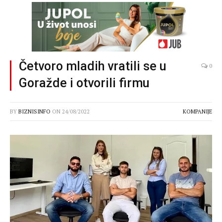
Četvoro mladih vratili se u
0
Goražde i otvorili firmu
BY
BIZNISINFO
ON
24/08/2022
KOMPANIJE