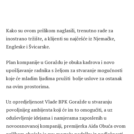
Kako su ovom prilikom naglasili, trenutno rade za
inostrano tržište, a klijenti su najčešće iz Njemačke,
Engleske i Švicarske.
Plan kompanije u Goraždu je obuka kadrova i novo
upošljavanje radnika s željom za stvaranje mogućnosti
koje će mladim ljudima pružiti bolje uslove za ostanak
na ovim prostorima.
Uz opredjeljenost Vlade BPK Goražde u stvaranju
povoljnijeg ambijenta koji će im to omogućiti, a uz
oduševljenje idejama i namjerama zaposlenih u
novoosnovanoj kompaniji, premijerka Aida Obuća ovom