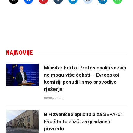
NAJNOVIJE
Ministar Forto: Profesionalni vozači
ne mogu više čekati – Evropskoj
komisiji ponudili smo provodivo
rješenje
06/08/2026
BiH zvanično aplicirala za SEPA-u:
Evo šta to znači za građane i
privredu