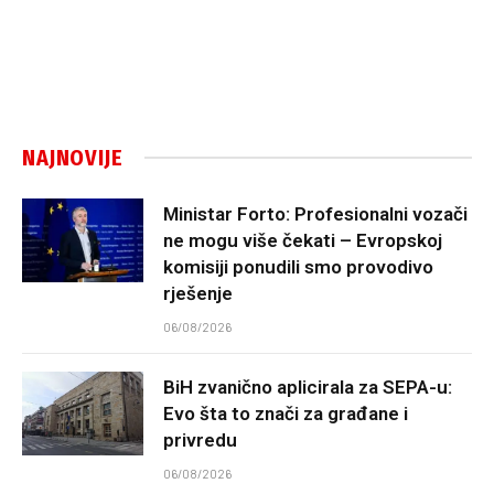
NAJNOVIJE
Ministar Forto: Profesionalni vozači
ne mogu više čekati – Evropskoj
komisiji ponudili smo provodivo
rješenje
06/08/2026
BiH zvanično aplicirala za SEPA-u:
Evo šta to znači za građane i
privredu
06/08/2026