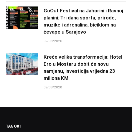
GoOut Festival na Jahorini i Ravnoj
planini: Tri dana sporta, prirode,
muzike i adrenalina, biciklom na
ćevape u Sarajevo
06/08/2026
Kreće velika transformacija: Hotel
Ero u Mostaru dobit će novu
namjenu, investicija vrijedna 23
miliona KM
06/08/2026
TAGOVI