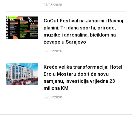
06/08/2026
GoOut Festival na Jahorini i Ravnoj
planini: Tri dana sporta, prirode,
muzike i adrenalina, biciklom na
ćevape u Sarajevo
06/08/2026
Kreće velika transformacija: Hotel
Ero u Mostaru dobit će novu
namjenu, investicija vrijedna 23
miliona KM
06/08/2026