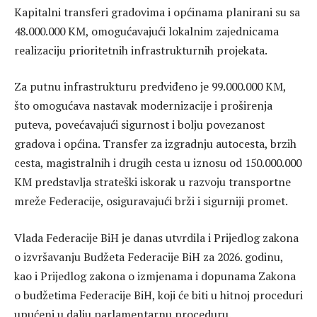
Kapitalni transferi gradovima i općinama planirani su sa
48.000.000 KM, omogućavajući lokalnim zajednicama
realizaciju prioritetnih infrastrukturnih projekata.
Za putnu infrastrukturu predviđeno je 99.000.000 KM,
što omogućava nastavak modernizacije i proširenja
puteva, povećavajući sigurnost i bolju povezanost
gradova i općina. Transfer za izgradnju autocesta, brzih
cesta, magistralnih i drugih cesta u iznosu od 150.000.000
KM predstavlja strateški iskorak u razvoju transportne
mreže Federacije, osiguravajući brži i sigurniji promet.
Vlada Federacije BiH je danas utvrdila i Prijedlog zakona
o izvršavanju Budžeta Federacije BiH za 2026. godinu,
kao i Prijedlog zakona o izmjenama i dopunama Zakona
o budžetima Federacije BiH, koji će biti u hitnoj proceduri
upućeni u dalju parlamentarnu proceduru.