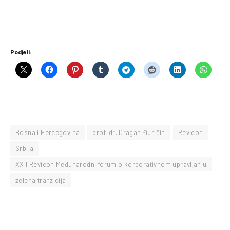
Podjeli:
Bosna i Hercegovina
prof. dr. Dragan Đuričin
Revicon
Srbija
XXII Revicon Međunarodni forum o korporativnom upravljanju
zelena tranzicija