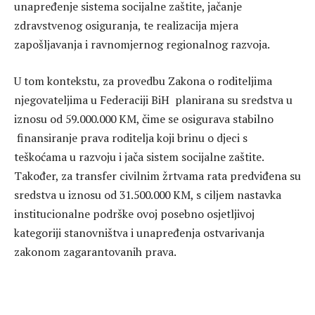
unapređenje sistema socijalne zaštite, jačanje
zdravstvenog osiguranja, te realizacija mjera
zapošljavanja i ravnomjernog regionalnog razvoja.
U tom kontekstu, za provedbu Zakona o roditeljima
njegovateljima u Federaciji BiH planirana su sredstva u
iznosu od 59.000.000 KM, čime se osigurava stabilno
finansiranje prava roditelja koji brinu o djeci s
teškoćama u razvoju i jača sistem socijalne zaštite.
Također, za transfer civilnim žrtvama rata predviđena su
sredstva u iznosu od 31.500.000 KM, s ciljem nastavka
institucionalne podrške ovoj posebno osjetljivoj
kategoriji stanovništva i unapređenja ostvarivanja
zakonom zagarantovanih prava.