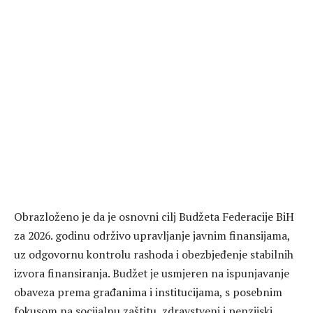
Obrazloženo je da je osnovni cilj Budžeta Federacije BiH
za 2026. godinu održivo upravljanje javnim finansijama,
uz odgovornu kontrolu rashoda i obezbjeđenje stabilnih
izvora finansiranja. Budžet je usmjeren na ispunjavanje
obaveza prema građanima i institucijama, s posebnim
fokusom na socijalnu zaštitu, zdravstveni i penzijski