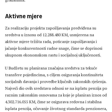
građanima.
Aktivne mjere
Za realizaciju projekta zapošljavanja predviđena su
sredstva u iznosu od 12.288.480 KM, usmjerena na
aktivne mjere tržišta rada, poticanje zapošljavanja i
jačanje konkurentnosti radne snage, čime se doprinosi
ukupnom ekonomskom rastu i socijalnoj uključenosti.
U Budžetu su planirana značajna sredstva za tekuće
transfere pojedincima, s ciljem osiguranja kontinuiteta
socijalnih davanja i provedbe ključnih zakonskih rješenja.
Najveći dio ovih sredstava odnosi se na isplatu penzija po
raznim zakonskim osnovama za koje je planiran iznos od
4.302.716.055 KM, čime se osigurava redovna i stabilna
isplata penzija, očuvanje životnog standarda penzionera,