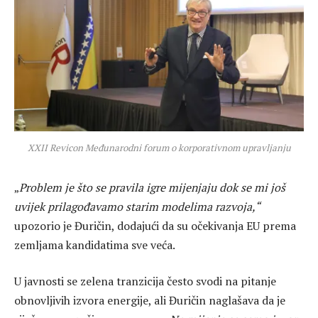
XXII Revicon Međunarodni forum o korporativnom upravljanju
„
Problem je što se pravila igre mijenjaju dok se mi još
uvijek prilagođavamo starim modelima razvoja,“
upozorio je Đuričin, dodajući da su očekivanja EU prema
zemljama kandidatima sve veća.
U javnosti se zelena tranzicija često svodi na pitanje
obnovljivih izvora energije, ali Đuričin naglašava da je