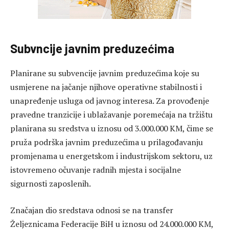
Subvncije javnim preduzećima
Planirane su subvencije javnim preduzećima koje su
usmjerene na jačanje njihove operativne stabilnosti i
unapređenje usluga od javnog interesa. Za provođenje
pravedne tranzicije i ublažavanje poremećaja na tržištu
planirana su sredstva u iznosu od 3.000.000 KM, čime se
pruža podrška javnim preduzećima u prilagođavanju
promjenama u energetskom i industrijskom sektoru, uz
istovremeno očuvanje radnih mjesta i socijalne
sigurnosti zaposlenih.
Značajan dio sredstava odnosi se na transfer
Željeznicama Federacije BiH u iznosu od 24.000.000 KM,