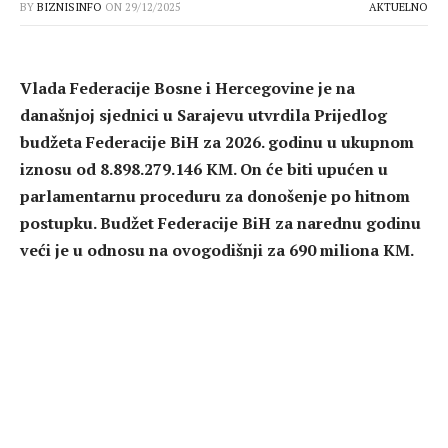
BY
BIZNISINFO
ON
29/12/2025
AKTUELNO
Vlada Federacije Bosne i Hercegovine je na
današnjoj sjednici u Sarajevu utvrdila Prijedlog
budžeta Federacije BiH za 2026. godinu u ukupnom
iznosu od 8.898.279.146 KM. On će biti upućen u
parlamentarnu proceduru za donošenje po hitnom
postupku. Budžet Federacije BiH za narednu godinu
veći je u odnosu na ovogodišnji za 690 miliona KM.