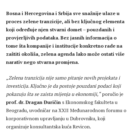
Bosna i Hercegovina i Srbija sve snažnije ulaze u
proces zelene tranzicije, ali bez ključnog elementa
koji određuje njen stvarni domet – pouzdanih i
provjerljivih podataka. Bez jasnih informacija o
tome šta kompanije i institucije konkretno rade na
zaštiti okoliša, zelena agenda lako može ostati više
narativ nego stvarna promjena.
„Zelena tranzicija nije samo pitanje novih projekata i
investicija. Ključno je da postoje pouzdani podaci koji
pokazuju šta se zaista mijenja u ekonomiji,“
poručio je
prof. dr. Dragan Đuričin
s Ekonomskog fakulteta u
Beogradu, uvodničar na XXII Međunarodnom forumu o
korporativnom upravljanju u Dubrovniku, koji
organizuje konsultantska kuća Revicon.