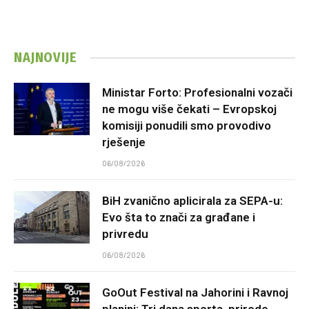
NAJNOVIJE
Ministar Forto: Profesionalni vozači
ne mogu više čekati – Evropskoj
komisiji ponudili smo provodivo
rješenje
06/08/2026
BiH zvanično aplicirala za SEPA-u:
Evo šta to znači za građane i
privredu
06/08/2026
GoOut Festival na Jahorini i Ravnoj