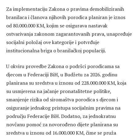
Za implementaciju Zakona o pravima demobiliziranih
branilaca i članova njihovih porodica planiran je iznos
od 80.000.000 KM, kojim se osigurava nastavak
ostvarivanja zakonom zagarantovanih prava, unapređuje
socijalni položaj ove kategorije i potvrđuje
institucionalna briga o branilačkoj populaciji.
U okviru provedbe Zakona o podršci porodicama sa
djecom u Federaciji BiH, u Budžetu za 2026. godinu
planirana su sredstva u iznosu od 228.000.000 KM, koja
su usmjerena na jačanje pronatalitetne politike,
smanjenje rizika od siromaštva porodica s djecom i
osiguranje jednakog pristupa socijalnim pravima na
području Federacije BiH. Dodatno, za jednokratnu
novčanu pomoć za novorođeno dijete planirana su
sredstva u iznosu od 16.000.000 KM, čime se pruža