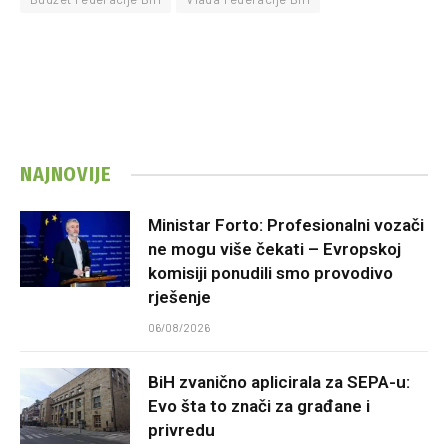
NAJNOVIJE
Ministar Forto: Profesionalni vozači
ne mogu više čekati – Evropskoj
komisiji ponudili smo provodivo
rješenje
06/08/2026
BiH zvanično aplicirala za SEPA-u:
Evo šta to znači za građane i
privredu