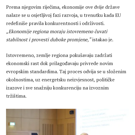
Prema njegovim riječima, ekonomije ove dvije države
nalaze se u osjetljivoj fazi razvoja, u trenutku kada EU
redefiniše pravila konkurentnosti i održivosti.
„Ekonomije regiona moraju istovremeno čuvati
stabilnost i provesti duboke promjene,“
istakao je.
Istovremeno, zemlje regiona pokušavaju zadržati
ekonomski rast dok prilagođavaju privrede novim
evropskim standardima. Taj proces odvija se u složenim
okolnostima, uz energetsku neizvjesnost, političke
izazove i sve snažniju konkurenciju na izvoznim
tržištima.