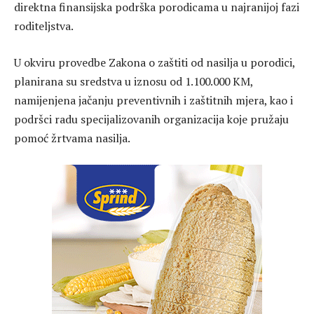
direktna finansijska podrška porodicama u najranijoj fazi
roditeljstva.
U okviru provedbe Zakona o zaštiti od nasilja u porodici,
planirana su sredstva u iznosu od 1.100.000 KM,
namijenjena jačanju preventivnih i zaštitnih mjera, kao i
podršci radu specijalizovanih organizacija koje pružaju
pomoć žrtvama nasilja.