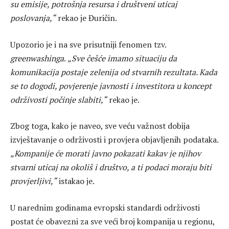
su emisije, potrošnja resursa i društveni uticaj
poslovanja,“
rekao je Đuričin.
Upozorio je i na sve prisutniji fenomen tzv.
greenwashinga
.
„Sve češće imamo situaciju da
komunikacija postaje zelenija od stvarnih rezultata. Kada
se to dogodi, povjerenje javnosti i investitora u koncept
održivosti počinje slabiti,“
rekao je.
Zbog toga, kako je naveo, sve veću važnost dobija
izvještavanje o održivosti i provjera objavljenih podataka.
„Kompanije će morati javno pokazati kakav je njihov
stvarni uticaj na okoliš i društvo, a ti podaci moraju biti
provjerljivi,“
istakao je.
U narednim godinama evropski standardi održivosti
postat će obavezni za sve veći broj kompanija u regionu,