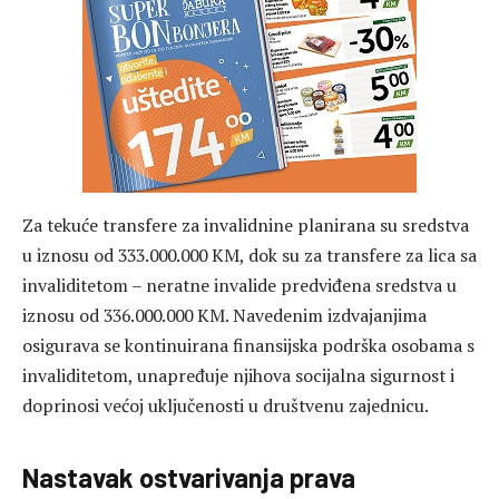
Za tekuće transfere za invalidnine planirana su sredstva
u iznosu od 333.000.000 KM, dok su za transfere za lica sa
invaliditetom – neratne invalide predviđena sredstva u
iznosu od 336.000.000 KM. Navedenim izdvajanjima
osigurava se kontinuirana finansijska podrška osobama s
invaliditetom, unapređuje njihova socijalna sigurnost i
doprinosi većoj uključenosti u društvenu zajednicu.
Nastavak ostvarivanja prava