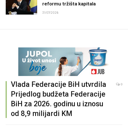
reformu tržišta kapitala
31/07/2026
Vlada Federacije BiH utvrdila
0
Prijedlog budžeta Federacije
BiH za 2026. godinu u iznosu
od 8,9 milijardi KM