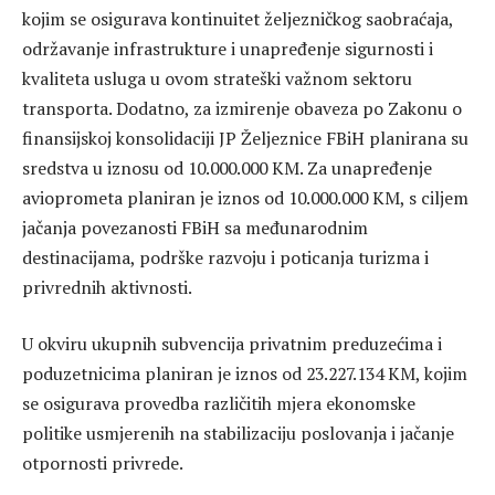
kojim se osigurava kontinuitet željezničkog saobraćaja,
održavanje infrastrukture i unapređenje sigurnosti i
kvaliteta usluga u ovom strateški važnom sektoru
transporta. Dodatno, za izmirenje obaveza po Zakonu o
finansijskoj konsolidaciji JP Željeznice FBiH planirana su
sredstva u iznosu od 10.000.000 KM. Za unapređenje
avioprometa planiran je iznos od 10.000.000 KM, s ciljem
jačanja povezanosti FBiH sa međunarodnim
destinacijama, podrške razvoju i poticanja turizma i
privrednih aktivnosti.
U okviru ukupnih subvencija privatnim preduzećima i
poduzetnicima planiran je iznos od 23.227.134 KM, kojim
se osigurava provedba različitih mjera ekonomske
politike usmjerenih na stabilizaciju poslovanja i jačanje
otpornosti privrede.