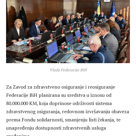
Vlada Federacije BiH
Za Zavod za zdravstveno osiguranje i reosiguranje
Federacije BiH planirana su sredstva u iznosu od
80.000.000 KM, koja doprinose održivosti sistema
zdravstvenog osiguranja, redovnom izvršavanju obaveza
prema Fondu solidarnosti, smanjenju listi čekanja, te
unapređenju dostupnosti zdravstvenih usluga