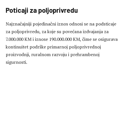
Poticaji za poljoprivredu
Najznačajniji pojedinačni iznos odnosi se na podsticaje
za poljoprivredu, za koje su povećana izdvajanja za
7.000.000 KM i iznose 190.000.000 KM, čime se osigurava
kontinuitet podrške primarnoj poljoprivrednoj
proizvodnji, ruralnom razvoju i prehrambenoj
sigurnosti.