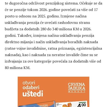
te dugoročna održivost penzijskog sistema. Očekuje se da
će se penzije tokom 2026. godine povećati za više od 17
posto u odnosu na 2025. godinu. Izmjene načina
usklađivanja penzija će uvećati rashodovnu stranu
budžeta za dodatnih 280 do 340 miliona KM u 2026.
godini. Također, izmjena načina usklađivanja penzija
direktno mijanja i način usklađivanja boračkih naknada
(ratne vojne invalidnine, ratna priznanja, egzistencijalna
naknada), kao i naknada za neratne invalide čime su se
izdvajanja za ove kategorije povećala za dodatnih više od
80 miliona KM.