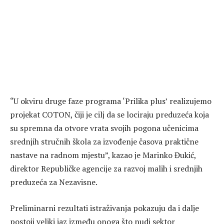
“U okviru druge faze programa ‘Prilika plus’ realizujemo
projekat COTON, čiji je cilj da se lociraju preduzeća koja
su spremna da otvore vrata svojih pogona učenicima
srednjih stručnih škola za izvođenje časova praktične
nastave na radnom mjestu”, kazao je Marinko Đukić,
direktor Republičke agencije za razvoj malih i srednjih
preduzeća za Nezavisne.
Preliminarni rezultati istraživanja pokazuju da i dalje
postoji veliki jaz između onoga što nudi sektor