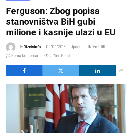
Ferguson: Zbog popisa
stanovništva BiH gubi
milione i kasnije ulazi u EU
By
BiznisInfo
09/04/2016
Updated:
11/04/2016
Nema komentara
2 Mins Read