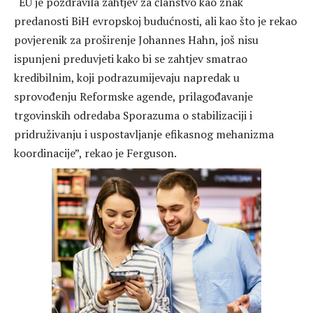
“EU je pozdravila zahtjev za članstvo kao znak
predanosti BiH evropskoj budućnosti, ali kao što je rekao
povjerenik za proširenje Johannes Hahn, još nisu
ispunjeni preduvjeti kako bi se zahtjev smatrao
kredibilnim, koji podrazumijevaju napredak u
sprovođenju Reformske agende, prilagođavanje
trgovinskih odredaba Sporazuma o stabilizaciji i
pridruživanju i uspostavljanje efikasnog mehanizma
koordinacije”, rekao je Ferguson.