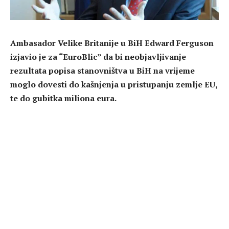
Ambasador Velike Britanije u BiH Edward Ferguson
izjavio je za “EuroBlic” da bi neobjavljivanje
rezultata popisa stanovništva u BiH na vrijeme
moglo dovesti do kašnjenja u pristupanju zemlje EU,
te do gubitka miliona eura.