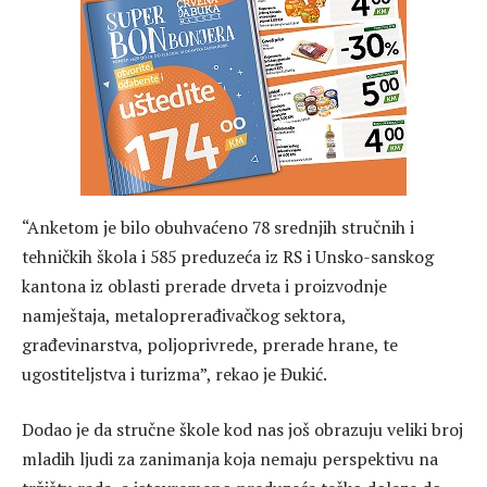
“Anketom je bilo obuhvaćeno 78 srednjih stručnih i
tehničkih škola i 585 preduzeća iz RS i Unsko-sanskog
kantona iz oblasti prerade drveta i proizvodnje
namještaja, metaloprerađivačkog sektora,
građevinarstva, poljoprivrede, prerade hrane, te
ugostiteljstva i turizma”, rekao je Đukić.
Dodao je da stručne škole kod nas još obrazuju veliki broj
mladih ljudi za zanimanja koja nemaju perspektivu na