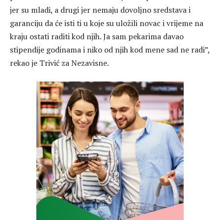
jer su mladi, a drugi jer nemaju dovoljno sredstava i
garanciju da će isti ti u koje su uložili novac i vrijeme na
kraju ostati raditi kod njih. Ja sam pekarima davao
stipendije godinama i niko od njih kod mene sad ne radi”,
rekao je Trivić za Nezavisne.