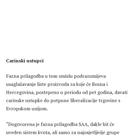
Carinski ustupci
Fazna prilagodba u tom smislu podrazumijeva
usaglašavanje liste proizvoda za koje će Bosna i
Hercegovina, postepeno u periodu od pet godina, davati
carinske ustupke do potpune liberalizacije trgovine s
Evropskom unijom.
“Dogovorena je fazna prilagodba SAA, dakle bit će
uveden sistem kvota, ali samo za najosjetljivije grupe