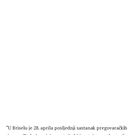
“U Briselu je 28. aprila posljednji sastanak pregovaračkih