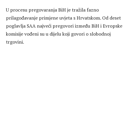
U procesu pregovaranja BiH je tražila fazno
prilagođavanje primjene uvjeta s Hrvatskom. Od deset
poglavlja SAA najveći pregovori između BiH i Evropske
komisije vođeni su u dijelu koji govori o slobodnoj
trgovini.