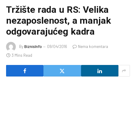
Tržište rada u RS: Velika
nezaposlenost, a manjak
odgovarajućeg kadra
By
BiznisInfo
09/04/2016
Nema komentara
3 Mins Read