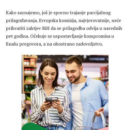
Kako saznajemo, još je sporno trajanje parcijalnog
prilagođavanja. Evropska komisija, najvjerovatnije, neće
prihvatiti zahtjev BiH da se prilagodba odvija u narednih
pet godina. Očekuje se uspostavljanje kompromisa u
finalu pregovora, a na obostrano zadovoljstvo.