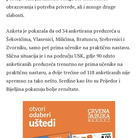
obrazovanja i potreba privrede, ali i mnoge druge
slabosti.
Anketa je pokazala da od 34 anketirana preduzeća u
Šekovićima, Vlasenici, Milićima, Bratuncu, Srebrenici i
Zvorniku, samo pet prima učenike na praktičnu nastavu.
Slična situacija je i na području USK, gdje 90 odsto
anketiranih preduzeća trenutno ne prima učenike na
praktičnu nastavu, a dvije trećine od 118 anketiranih nije
spremno za tako nešto. Sredine kao što su Prijedor i
Bijeljina pokazuju bolje rezultate.