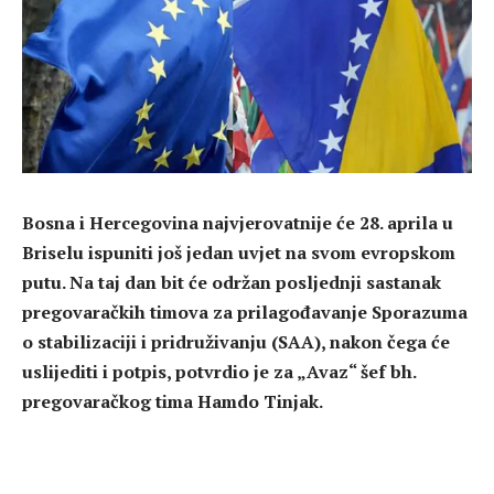
Bosna i Hercegovina najvjerovatnije će 28. aprila u
Briselu ispuniti još jedan uvjet na svom evropskom
putu. Na taj dan bit će održan posljednji sastanak
pregovaračkih timova za prilagođavanje Sporazuma
o stabilizaciji i pridruživanju (SAA), nakon čega će
uslijediti i potpis, potvrdio je za „Avaz“ šef bh.
pregovaračkog tima Hamdo Tinjak.