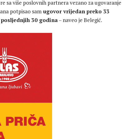
re sa više poslovnih partnera vezano za ugovaranje
i dana potpisao sam
ugovor vrijedan preko 33
 posljednjih 30 godina
– naveo je Belegić.