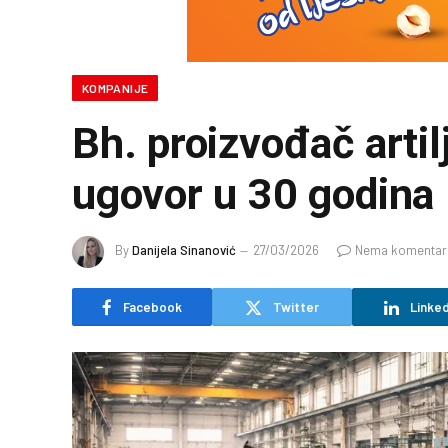
KOMPANIJE
Bh. proizvođač artil
ugovor u 30 godina
By
Danijela Sinanović
27/03/2026
Nema komentar
Facebook
Twitter
Linked