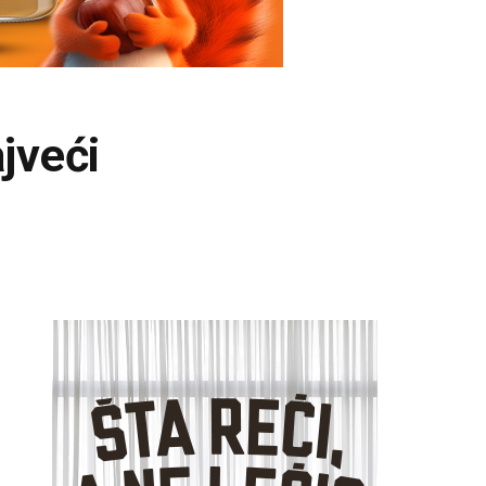
ajveći