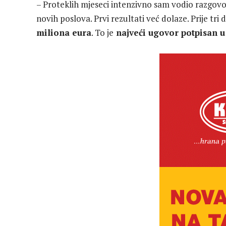
– Proteklih mjeseci intenzivno sam vodio razgovo
novih poslova. Prvi rezultati već dolaze. Prije tr
miliona eura
. To je
najveći ugovor potpisan u