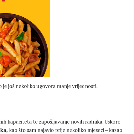
je još nekoliko ugovora manje vrijednosti.
nih kapaciteta te zapošljavanje novih radnika. Uskoro
ka,
kao što sam najavio prije nekoliko mjeseci – kazao