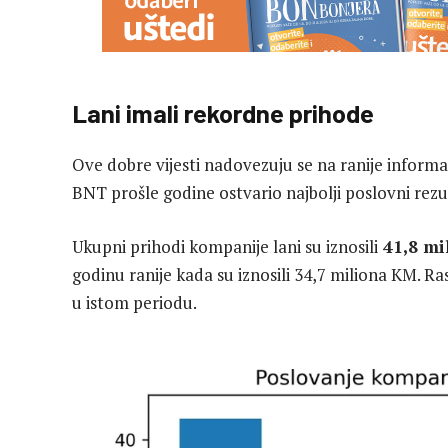
Lani imali rekordne prihode
Ove dobre vijesti nadovezuju se na ranije informac
BNT prošle godine ostvario najbolji poslovni rezul
Ukupni prihodi kompanije lani su iznosili
41,8 mi
godinu ranije kada su iznosili 34,7 miliona KM. R
u istom periodu.