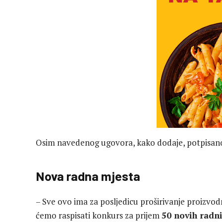
Osim navedenog ugovora, kako dodaje, potpisano 
Nova radna mjesta
– Sve ovo ima za posljedicu proširivanje proizvod
ćemo raspisati konkurs za prijem
50 novih radni