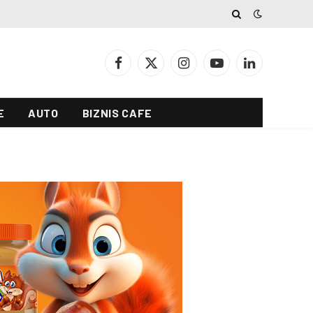
Facebook
X
Instagram
YouTube
LinkedIn
(Twitter)
E
AUTO
BIZNIS CAFE