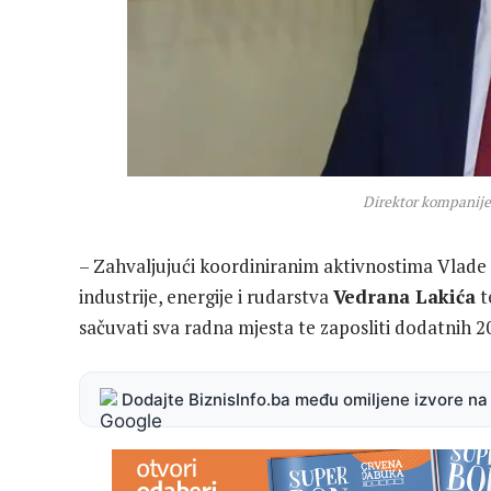
Direktor kompanij
– Zahvaljujući koordiniranim aktivnostima Vlade
industrije, energije i rudarstva
Vedrana Lakića
t
sačuvati sva radna mjesta te zaposliti dodatnih 20
Dodajte BiznisInfo.ba među omiljene izvore n