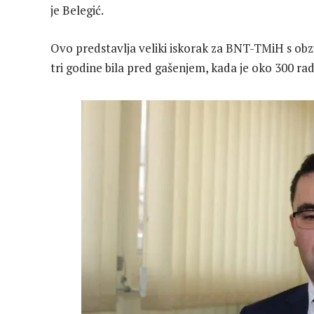
je Belegić.
Ovo predstavlja veliki iskorak za BNT-TMiH s obzi
tri godine bila pred gašenjem, kada je oko 300 rad