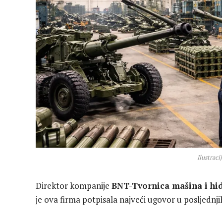
Ilustraci
Direktor kompanije
BNT-Tvornica mašina i hid
je ova firma potpisala najveći ugovor u posljednji