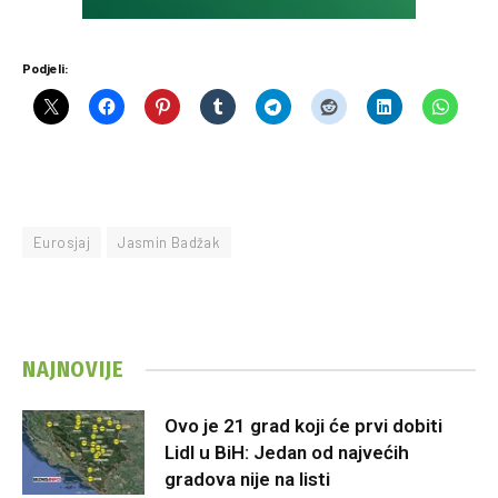
Podjeli:
Eurosjaj
Jasmin Badžak
NAJNOVIJE
Ovo je 21 grad koji će prvi dobiti
Lidl u BiH: Jedan od najvećih
gradova nije na listi