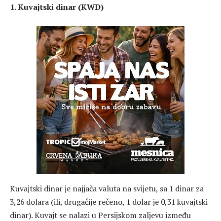
1. Kuvajtski dinar (KWD)
Kuvajtski dinar je najjača valuta na svijetu, sa 1 dinar za
3,26 dolara (ili, drugačije rečeno, 1 dolar je 0,31 kuvajtski
dinar). Kuvajt se nalazi u Persijskom zaljevu između