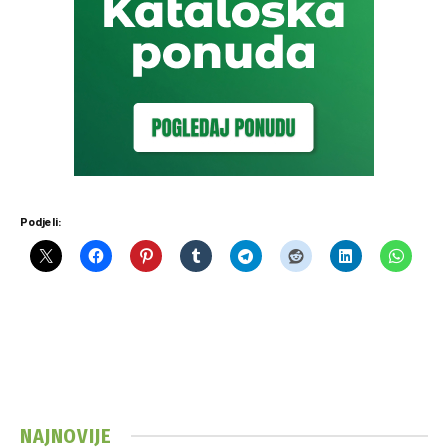
Podjeli:
NAJNOVIJE