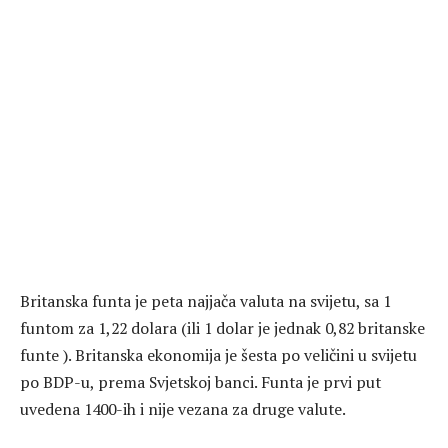
Britanska funta je peta najjača valuta na svijetu, sa 1
funtom za 1,22 dolara (ili 1 dolar je jednak 0,82 britanske
funte ). Britanska ekonomija je šesta po veličini u svijetu
po BDP-u, prema Svjetskoj banci. Funta je prvi put
uvedena 1400-ih i nije vezana za druge valute.