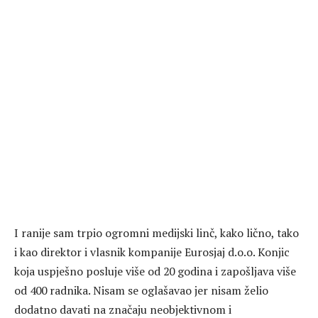
I ranije sam trpio ogromni medijski linč, kako lično, tako
i kao direktor i vlasnik kompanije Eurosjaj d.o.o. Konjic
koja uspješno posluje više od 20 godina i zapošljava više
od 400 radnika. Nisam se oglašavao jer nisam želio
dodatno davati na značaju neobjektivnom i