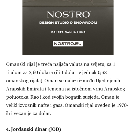
Omanski rijal je treća najjača valuta na svijetu, sa 1
rijalom za 2,60 dolara (ili 1 dolar je jednak 0,38
omanskog rijala). Oman se nalazi između Ujedinjenih
Arapskih Emirata i Jemena na istočnom vrhu Arapskog
poluotoka. Kao i kod svojih bogatih susjeda, Oman je
veliki izvoznik nafte i gasa. Omanski rijal uveden je 1970-
ih i vezan je za dolar.
4. Jordanski dinar (JOD)