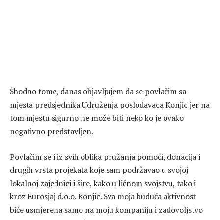
Shodno tome, danas objavljujem da se povlačim sa
mjesta predsjednika Udruženja poslodavaca Konjic jer na
tom mjestu sigurno ne može biti neko ko je ovako
negativno predstavljen.
Povlačim se i iz svih oblika pružanja pomoći, donacija i
drugih vrsta projekata koje sam podržavao u svojoj
lokalnoj zajednici i šire, kako u ličnom svojstvu, tako i
kroz Eurosjaj d.o.o. Konjic. Sva moja buduća aktivnost
biće usmjerena samo na moju kompaniju i zadovoljstvo