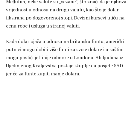
Međutim, neke valute su „vezane“, što znači da je njihova
vrijednost u odnosu na drugu valutu, kao što je dolar,
fiksirana po dogovorenoj stopi. Devizni kursevi utiču na
cenu robe i usluga u stranoj valuti.
Kada dolar ojača u odnosu na britansku funtu, američki
putnici mogu dobiti više funti za svoje dolare i u suštini
mogu postići jeftinije odmore u Londonu. Ali ljudima iz
Ujedinjenog Kraljevstva postaje skuplje da posjete SAD
jer će za funte kupiti manje dolara.