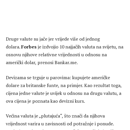
Druge valute su jače jer vrijede više od jednog
dolara.
Forbes
je izdvojio 10 najjačih valuta na svijetu, na
osnovu njihove relativne vrijednosti u odnosu na
američki dolar, prenosi Bankar.me.
Devizama se trguje u parovima: kupujete američke
dolare za britanske funte, na primjer. Kao rezultat toga,
cijena jedne valute je uvijek u odnosu na drugu valutu, a
ova cijena je poznata kao devizni kurs.
Većina valuta je „plutajuća“, što znači da njihova
vrijednost varira u zavisnosti od potražnje i ponude.