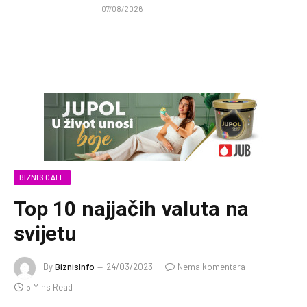
07/08/2026
BIZNIS CAFE
Top 10 najjačih valuta na
svijetu
By
BiznisInfo
24/03/2023
Nema komentara
5 Mins Read