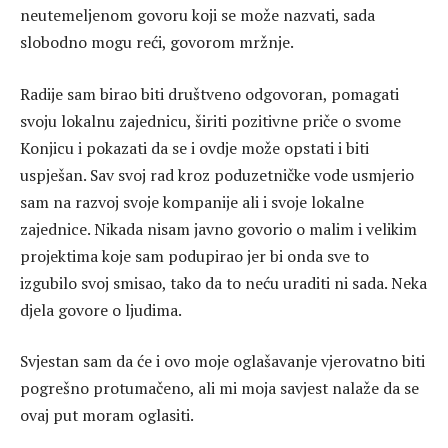
neutemeljenom govoru koji se može nazvati, sada
slobodno mogu reći, govorom mržnje.
Radije sam birao biti društveno odgovoran, pomagati
svoju lokalnu zajednicu, širiti pozitivne priče o svome
Konjicu i pokazati da se i ovdje može opstati i biti
uspješan. Sav svoj rad kroz poduzetničke vode usmjerio
sam na razvoj svoje kompanije ali i svoje lokalne
zajednice. Nikada nisam javno govorio o malim i velikim
projektima koje sam podupirao jer bi onda sve to
izgubilo svoj smisao, tako da to neću uraditi ni sada. Neka
djela govore o ljudima.
Svjestan sam da će i ovo moje oglašavanje vjerovatno biti
pogrešno protumačeno, ali mi moja savjest nalaže da se
ovaj put moram oglasiti.