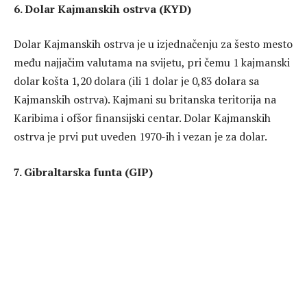
6. Dolar Kajmanskih ostrva (KYD)
Dolar Kajmanskih ostrva je u izjednačenju za šesto mesto
među najjačim valutama na svijetu, pri čemu 1 kajmanski
dolar košta 1,20 dolara (ili 1 dolar je 0,83 dolara sa
Kajmanskih ostrva). Kajmani su britanska teritorija na
Karibima i ofšor finansijski centar. Dolar Kajmanskih
ostrva je prvi put uveden 1970-ih i vezan je za dolar.
7. Gibraltarska funta (GIP)