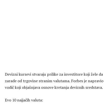
Devizni kursevi stvaraju prilike za investitore koji žele da
zarade od trgovine stranim valutama. Forbes je napravio
vodič koji objašnjava osnove kretanja deviznih sredstava.
Evo 10 najjačih valuta: