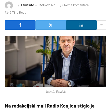
By
BiznisInfo
25/03/2023
Nema komentara
3 Mins Read
Jasmin Badžak
Na redakcijski mail Radio Konjica stiglo je