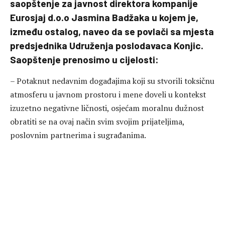
saopštenje za javnost direktora kompanije
Eurosjaj d.o.o Jasmina Badžaka u kojem je,
između ostalog, naveo da se povlači sa mjesta
predsjednika Udruženja poslodavaca Konjic.
Saopštenje prenosimo u cijelosti:
– Potaknut nedavnim događajima koji su stvorili toksičnu
atmosferu u javnom prostoru i mene doveli u kontekst
izuzetno negativne ličnosti, osjećam moralnu dužnost
obratiti se na ovaj način svim svojim prijateljima,
poslovnim partnerima i sugrađanima.