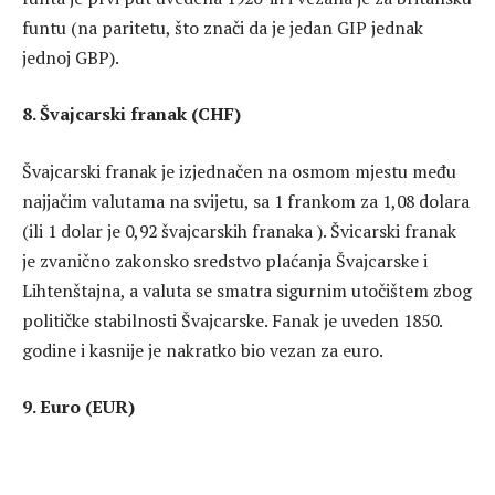
funtu (na paritetu, što znači da je jedan GIP jednak
jednoj GBP).
8. Švajcarski franak (CHF)
Švajcarski franak je izjednačen na osmom mjestu među
najjačim valutama na svijetu, sa 1 frankom za 1,08 dolara
(ili 1 dolar je 0,92 švajcarskih franaka ). Švicarski franak
je zvanično zakonsko sredstvo plaćanja Švajcarske i
Lihtenštajna, a valuta se smatra sigurnim utočištem zbog
političke stabilnosti Švajcarske. Fanak je uveden 1850.
godine i kasnije je nakratko bio vezan za euro.
9. Euro (EUR)