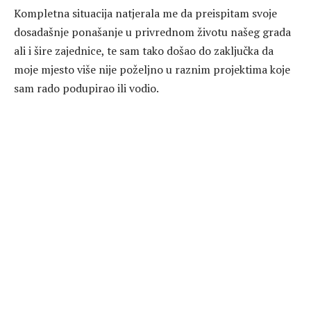
Kompletna situacija natjerala me da preispitam svoje
dosadašnje ponašanje u privrednom životu našeg grada
ali i šire zajednice, te sam tako došao do zaključka da
moje mjesto više nije poželjno u raznim projektima koje
sam rado podupirao ili vodio.