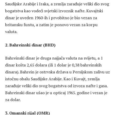
Saudijske Arabije i Iraka, a zemlja zarađuje veliki dio svog
bogatstva kao vodeći svjetski izvoznik nafte. Kuvajtski
dinar je uveden 1960-ih i prvobitno je bio vezan za
britansku funtu, a zatim je ponovo vezan za korpu
valuta.
2. Bahreinski dinar (BHD)
Bahreinski dinar je druga najjača valuta na svijetu, a 1
dinar košta 2,65 dolara (ili 1 dolar je 0,38 bahreinskih
dinara). Bahrein je ostrvska država u Persijskom zalivu uz
istočnu obalu Saudijske Arabije. Kao i Kuvajt, zemlja
zarađuje veliki dio svog bogatstva od izvoza nafte i gasa.
Bahreinski dinar ušao je u opticaj 1965. godine i vezan je
za dolar.
3. Omanski rijal (OMR)