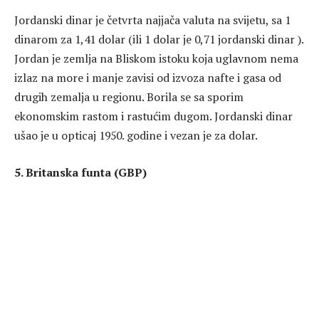
Jordanski dinar je četvrta najjača valuta na svijetu, sa 1
dinarom za 1,41 dolar (ili 1 dolar je 0,71 jordanski dinar ).
Jordan je zemlja na Bliskom istoku koja uglavnom nema
izlaz na more i manje zavisi od izvoza nafte i gasa od
drugih zemalja u regionu. Borila se sa sporim
ekonomskim rastom i rastućim dugom. Jordanski dinar
ušao je u opticaj 1950. godine i vezan je za dolar.
5. Britanska funta (GBP)