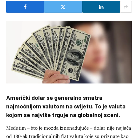
Američki dolar se generalno smatra
najmoćnijom valutom na svijetu. To je valuta
kojom se najviše trguje na globalnoj sceni.
Međutim – što je možda iznenađujuće – dolar nije najjača
od 180-ak tradicionalnih fiat valuta koje su priznate kao