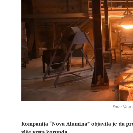
Foto: Nova 
Kompanija “Nova Alumina” objavila je da pro
više vrsta korunda.