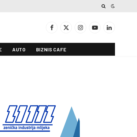
Facebook
X
Instagram
YouTube
LinkedIn
(Twitter)
E
AUTO
BIZNIS CAFE