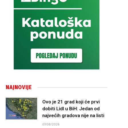
NAJNOVIJE
Ovo je 21 grad koji će prvi
dobiti Lidl u BiH: Jedan od
najvećih gradova nije na listi
07/08/2026