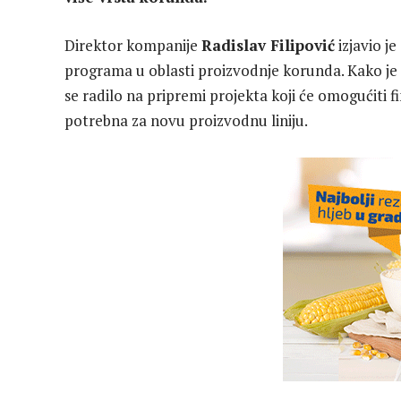
Direktor kompanije
Radislav Filipović
izjavio j
programa u oblasti proizvodnje korunda. Kako je
se radilo na pripremi projekta koji će omogućiti f
potrebna za novu proizvodnu liniju.