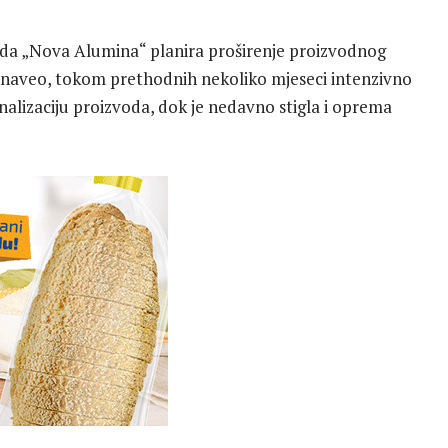
e da „Nova Alumina“ planira proširenje proizvodnog
 naveo, tokom prethodnih nekoliko mjeseci intenzivno
inalizaciju proizvoda, dok je nedavno stigla i oprema