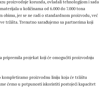
fazu proizvodnje korunda, ovladali tehnologijom i sada
materijala u količinama od 6.000 do 7.000 tona
om obimu, jer se ne radi o standardnom proizvodu, već
e tržišta. Trenutno sarađujemo sa partnerima koji
 pripremila projekat koji će omogućiti proizvodnju
o kompletiramo proizvodnu liniju koja će tržištu
ime ćemo u potpunosti iskoristiti postojeći kapacitet