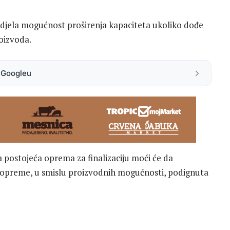
idjela mogućnost proširenja kapaciteta ukoliko dođe
roizvoda.
a Googleu
 a postojeća oprema za finalizaciju moći će da
i opreme, u smislu proizvodnih mogućnosti, podignuta