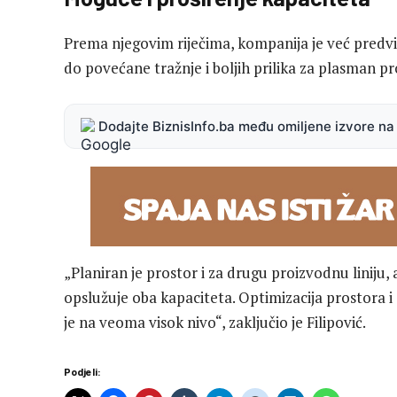
Prema njegovim riječima, kompanija je već predv
do povećane tražnje i boljih prilika za plasman p
Dodajte BiznisInfo.ba među omiljene izvore n
„Planiran je prostor i za drugu proizvodnu liniju,
opslužuje oba kapaciteta. Optimizacija prostora 
je na veoma visok nivo“, zaključio je Filipović.
Podjeli: