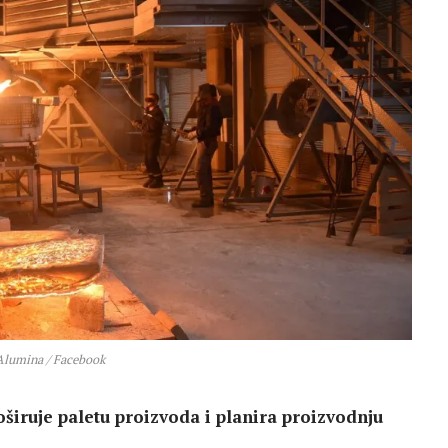
Alumina / Facebook
širuje paletu proizvoda i planira proizvodnju