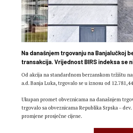
Na današnjem trgovanju na Banjalučkoj be
transakcija. Vrijednost BIRS indeksa se ni
Od akcija na standardnom berzanskom tržištu na
a.d. Banja Luka, trgovalo se u iznosu od 12.781,44
Ukupan promet obveznicama na današnjem trgovan
trgovalo sa obveznicama Republika Srpska – dev. š
promjene prosječne cijene.