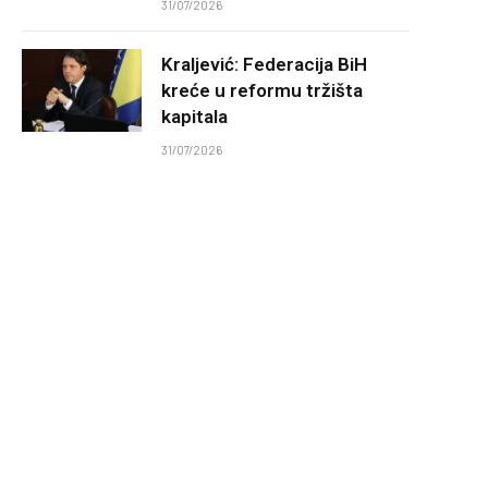
31/07/2026
Kraljević: Federacija BiH
kreće u reformu tržišta
kapitala
31/07/2026