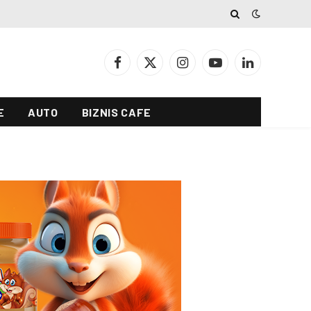
Facebook
X
Instagram
YouTube
LinkedIn
(Twitter)
E
AUTO
BIZNIS CAFE