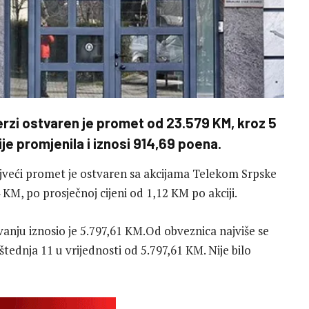
rzi ostvaren je promet od 23.579 KM, kroz 5
je promjenila i iznosi 914,69 poena.
jveći promet je ostvaren sa akcijama Telekom Srpske
 KM, po prosječnoj cijeni od 1,12 KM po akciji.
ju iznosio je 5.797,61 KM.Od obveznica najviše se
tednja 11 u vrijednosti od 5.797,61 KM. Nije bilo