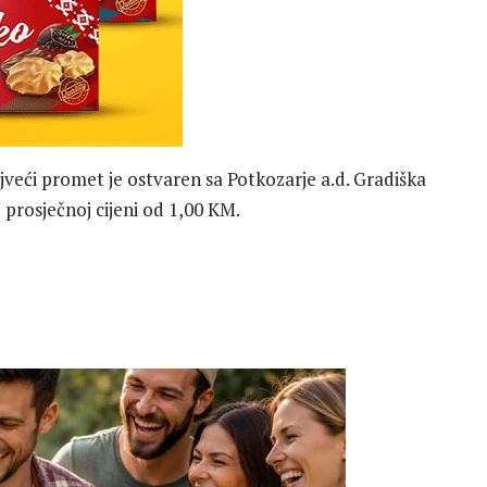
jveći promet je ostvaren sa Potkozarje a.d. Gradiška
 prosječnoj cijeni od 1,00 KM.