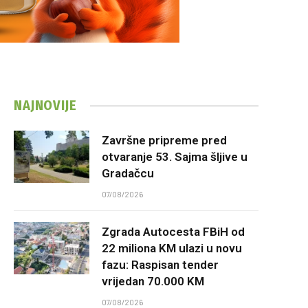
NAJNOVIJE
Završne pripreme pred
otvaranje 53. Sajma šljive u
Gradačcu
07/08/2026
Zgrada Autocesta FBiH od
22 miliona KM ulazi u novu
fazu: Raspisan tender
vrijedan 70.000 KM
07/08/2026