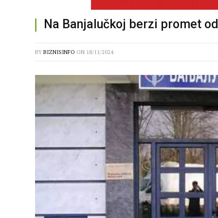
Na Banjalučkoj berzi promet o
BY
BIZNISINFO
ON
18/11/2024