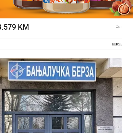
3.579 KM
0
BERZE