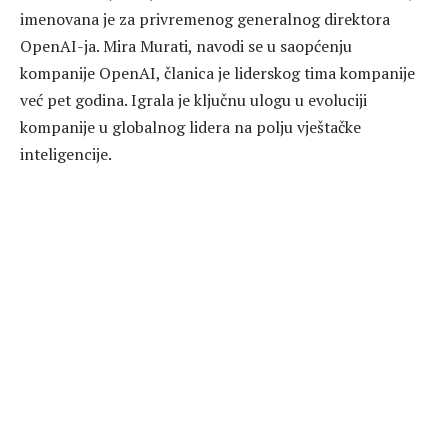
imenovana je za privremenog generalnog direktora
OpenAI-ja. Mira Murati, navodi se u saopćenju
kompanije OpenAI, članica je liderskog tima kompanije
već pet godina. Igrala je ključnu ulogu u evoluciji
kompanije u globalnog lidera na polju vještačke
inteligencije.