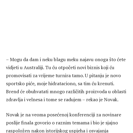
– Mogu da dam i neku blagu meku najavu onoga što ćete
vidjeti u Australiji. Tu ću otpočeti novi biznis koji ću
promovisati za vrijeme turnira tamo. U pitanju je novo
sportsko piće, moje hidrataciono, sa tim ću krenuti.
Brend će obuhvatati mnogo različitih proizvoda u oblasti
zdravlja i velnesa i tome se radujem – rekao je Novak.
Novak je na veoma posećenoj konferenciji za novinare
poslije finala govorio o raznim temama i bio je sjajno
raspoložen nakon istorijskog uspjeha i osvajanja