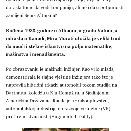
dorasla tome da vodi kompaniju, ali ne i da u potpunosti
zamijeni Sema Altmana?
Rođena 1988. godine u Albaniji, u gradu Valoni, a
odrasla u Kanadi, Mira Murati uložila je veliki trud
da nauči i stekne iskustvo na polju matematike,
mašinstva i menadžmenta.
Po obrazovanju je mašinski inžinjer. Kao vrlo mlada,
demonstrirala je sjajne vještine inžinjera tako što je
napravila hibridni trkački automobil tokom studija na
Dartmutu, koledžu u Nju Hempširu, u Sjedinjenim
Američkim Državama. Radila je u zrakooplovstvu,
automobilskoj industriji, na razvoju virtuelne (VR) i
proširene stvarnosti (Augmented reality).