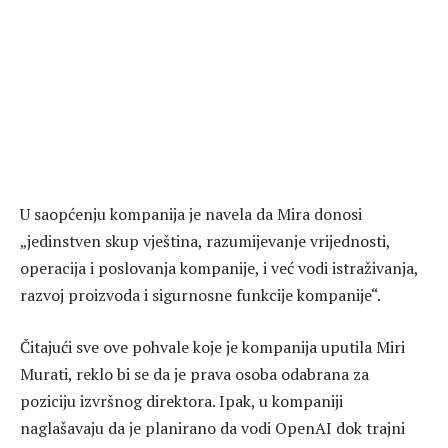
U saopćenju kompanija je navela da Mira donosi
„jedinstven skup vještina, razumijevanje vrijednosti,
operacija i poslovanja kompanije, i već vodi istraživanja,
razvoj proizvoda i sigurnosne funkcije kompanije“.
Čitajući sve ove pohvale koje je kompanija uputila Miri
Murati, reklo bi se da je prava osoba odabrana za
poziciju izvršnog direktora. Ipak, u kompaniji
naglašavaju da je planirano da vodi OpenAI dok trajni