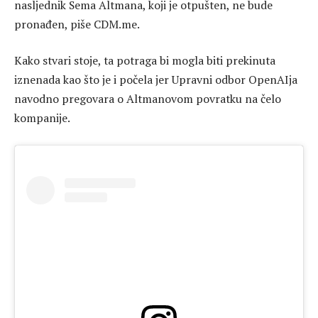
nasljednik Sema Altmana, koji je otpušten, ne bude
pronađen, piše CDM.me.
Kako stvari stoje, ta potraga bi mogla biti prekinuta
iznenada kao što je i počela jer Upravni odbor OpenAIja
navodno pregovara o Altmanovom povratku na čelo
kompanije.