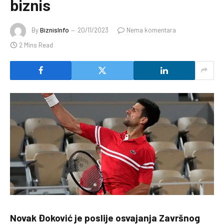
biznis
By
BiznisInfo
20/11/2023
Nema komentara
2 Mins Read
Novak Đoković je poslije osvajanja Završnog