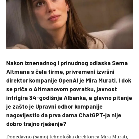
Nakon iznenadnog i prinudnog odlaska Sema
Altmana s čela firme, privremeni izvršni
direktor kompanije OpenAI je Mira Murati. I dok
se priča o Altmanovom povratku, javnost
intrigira 34-godišnja Albanka, a glavno pitanje
je zašto je Upravni odbor kompanije
nagovijestio da prva dama ChatGPT-ja nije
dobro trajno rješenje?
Donedavno (samo) tehnološka direktorica Mira Murati,