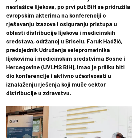
nestašice lijekova, po prvi put BiH se pridružila
evropskim akterima na konferenciji o
rješavanju izazova i osiguranju pristupa u
oblasti distribucije lijekova i medicinskih
sredstava, održanoj u Briselu. Faruk Hadžić,
predsjednik Udruženja veleprometnika
lijekovima i medicinskim sredstvima Bosne i
Hercegovine (UVLMS BiH), imao je priliku biti
dio konferencije i aktivno učestvovati u
iznalaženju rješenja koji muče sektor
distribucije u zdravstvu.