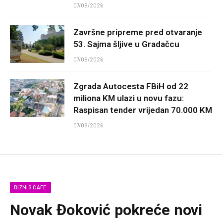
07/08/2026
Završne pripreme pred otvaranje
53. Sajma šljive u Gradačcu
07/08/2026
Zgrada Autocesta FBiH od 22
miliona KM ulazi u novu fazu:
Raspisan tender vrijedan 70.000 KM
07/08/2026
BIZNIS CAFE
Novak Đoković pokreće novi