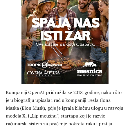
Kompaniji OpenAI pridružila se 2018. godine, nakon što
je u biografiju upisala i rad u kompaniji Tesla Ilona
Maska (Elon Musk), gdje je igrala ključnu ulogu u razvoju
modela X, i „Lip moušnu“, startapu koji je razvio
računarski sistem za praćenje pokreta ruku i prstiju.