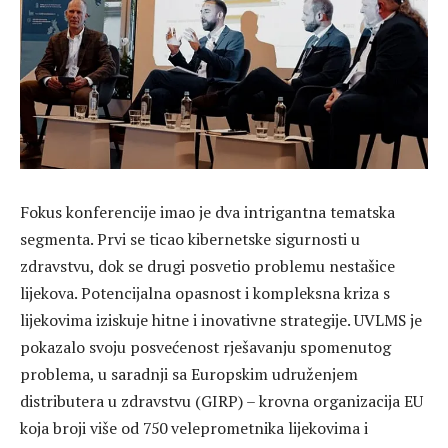
Fokus konferencije imao je dva intrigantna tematska
segmenta. Prvi se ticao kibernetske sigurnosti u
zdravstvu, dok se drugi posvetio problemu nestašice
lijekova. Potencijalna opasnost i kompleksna kriza s
lijekovima iziskuje hitne i inovativne strategije. UVLMS je
pokazalo svoju posvećenost rješavanju spomenutog
problema, u saradnji sa Europskim udruženjem
distributera u zdravstvu (GIRP) – krovna organizacija EU
koja broji više od 750 veleprometnika lijekovima i