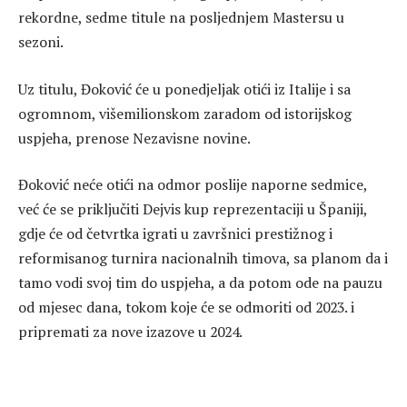
rekordne, sedme titule na posljednjem Mastersu u
sezoni.
Uz titulu, Đoković će u ponedjeljak otići iz Italije i sa
ogromnom, višemilionskom zaradom od istorijskog
uspjeha, prenose Nezavisne novine.
Đoković neće otići na odmor poslije naporne sedmice,
već će se priključiti Dejvis kup reprezentaciji u Španiji,
gdje će od četvrtka igrati u završnici prestižnog i
reformisanog turnira nacionalnih timova, sa planom da i
tamo vodi svoj tim do uspjeha, a da potom ode na pauzu
od mjesec dana, tokom koje će se odmoriti od 2023. i
pripremati za nove izazove u 2024.