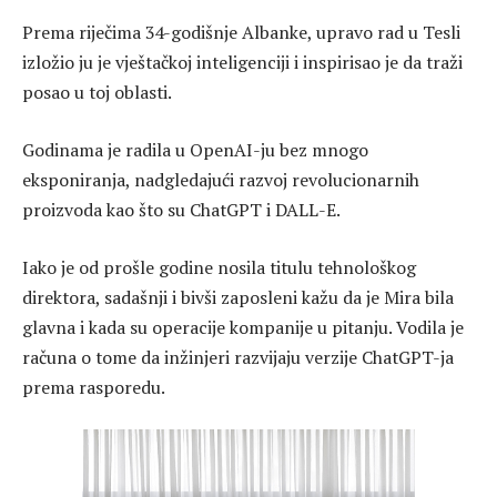
Prema riječima 34-godišnje Albanke, upravo rad u Tesli
izložio ju je vještačkoj inteligenciji i inspirisao je da traži
posao u toj oblasti.
Godinama je radila u OpenAI-ju bez mnogo
eksponiranja, nadgledajući razvoj revolucionarnih
proizvoda kao što su ChatGPT i DALL-E.
Iako je od prošle godine nosila titulu tehnološkog
direktora, sadašnji i bivši zaposleni kažu da je Mira bila
glavna i kada su operacije kompanije u pitanju. Vodila je
računa o tome da inžinjeri razvijaju verzije ChatGPT-ja
prema rasporedu.