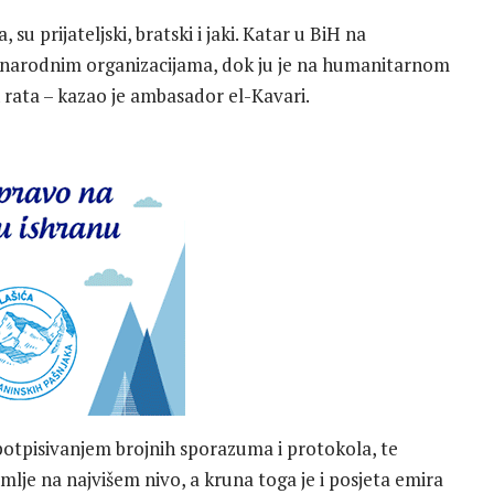
su prijateljski, bratski i jaki. Katar u BiH na
unarodnim organizacijama, dok ju je na humanitarnom
rata – kazao je ambasador el-Kavari.
e potpisivanjem brojnih sporazuma i protokola, te
lje na najvišem nivo, a kruna toga je i posjeta emira