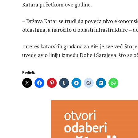
Katara početkom ove godine.
– Država Katar se trudi da poveća nivo ekonomske
oblastima, a naročito u oblasti infrastrukture – d
Interes katarskih građana za BiH je sve veći što 
uvede avio liniju između Dohe i Sarajeva, što se 
Podjeli: