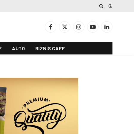
Facebook
X
Instagram
YouTube
LinkedIn
(Twitter)
E
AUTO
BIZNIS CAFE