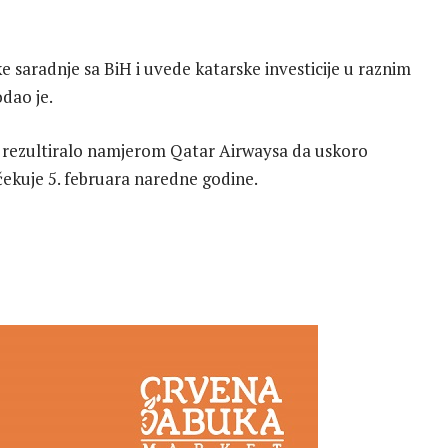
 saradnje sa BiH i uvede katarske investicije u raznim
odao je.
je rezultiralo namjerom Qatar Airwaysa da uskoro
očekuje 5. februara naredne godine.