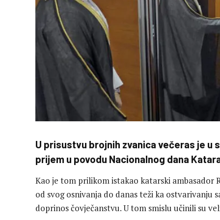
U prisustvu brojnih zvanica večeras je u 
prijem u povodu Nacionalnog dana Katara
Kao je tom prilikom istakao katarski ambasador R
od svog osnivanja do danas teži ka ostvarivanju 
doprinos čovječanstvu. U tom smislu učinili su veli