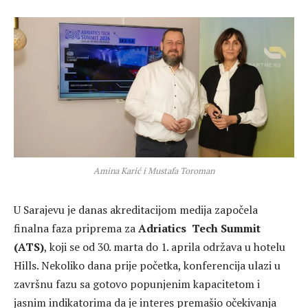
Amina Karić i Mustafa Toroman
U Sarajevu je danas akreditacijom medija započela
finalna faza priprema za
Adriatics Tech Summit
(ATS)
, koji se od 30. marta do 1. aprila održava u hotelu
Hills. Nekoliko dana prije početka, konferencija ulazi u
završnu fazu sa gotovo popunjenim kapacitetom i
jasnim indikatorima da je interes premašio očekivanja