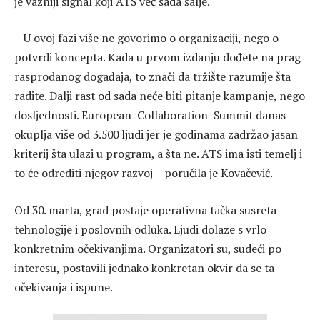
je važniji signal koji ATS već sada šalje.
– U ovoj fazi više ne govorimo o organizaciji, nego o
potvrdi koncepta. Kada u prvom izdanju dođete na prag
rasprodanog događaja, to znači da tržište razumije šta
radite. Dalji rast od sada neće biti pitanje kampanje, nego
dosljednosti. European Collaboration Summit danas
okuplja više od 3.500 ljudi jer je godinama zadržao jasan
kriterij šta ulazi u program, a šta ne. ATS ima isti temelj i
to će odrediti njegov razvoj – poručila je Kovačević.
Od 30. marta, grad postaje operativna tačka susreta
tehnologije i poslovnih odluka. Ljudi dolaze s vrlo
konkretnim očekivanjima. Organizatori su, sudeći po
interesu, postavili jednako konkretan okvir da se ta
očekivanja i ispune.