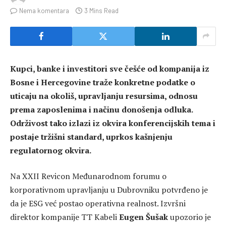
Nema komentara
3 Mins Read
Kupci, banke i investitori sve češće od kompanija iz
Bosne i Hercegovine traže konkretne podatke o
uticaju na okoliš, upravljanju resursima, odnosu
prema zaposlenima i načinu donošenja odluka.
Održivost tako izlazi iz okvira konferencijskih tema i
postaje tržišni standard, uprkos kašnjenju
regulatornog okvira.
Na XXII Revicon Međunarodnom forumu o
korporativnom upravljanju u Dubrovniku potvrđeno je
da je ESG već postao operativna realnost. Izvršni
direktor kompanije TT Kabeli
Eugen Šušak
upozorio je