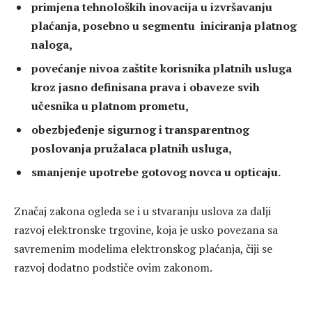
primjena tehnoloških inovacija u izvršavanju
plaćanja, posebno u segmentu iniciranja platnog
naloga,
povećanje nivoa zaštite korisnika platnih usluga
kroz jasno definisana prava i obaveze svih
učesnika u platnom prometu,
obezbjeđenje sigurnog i transparentnog
poslovanja pružalaca platnih usluga,
smanjenje upotrebe gotovog novca u opticaju.
Značaj zakona ogleda se i u stvaranju uslova za dalji
razvoj elektronske trgovine, koja je usko povezana sa
savremenim modelima elektronskog plaćanja, čiji se
razvoj dodatno podstiče ovim zakonom.