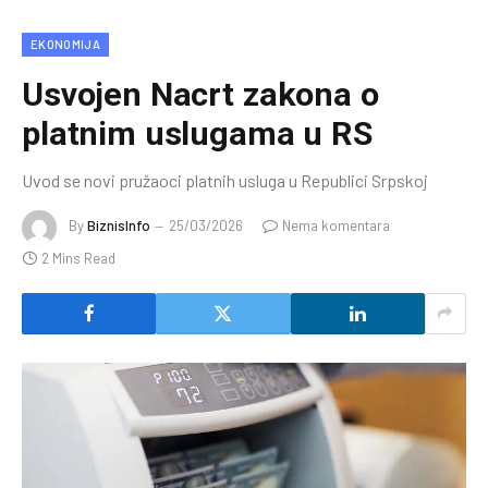
EKONOMIJA
Usvojen Nacrt zakona o
platnim uslugama u RS
Uvod se novi pružaoci platnih usluga u Republici Srpskoj
By
BiznisInfo
25/03/2026
Nema komentara
2 Mins Read