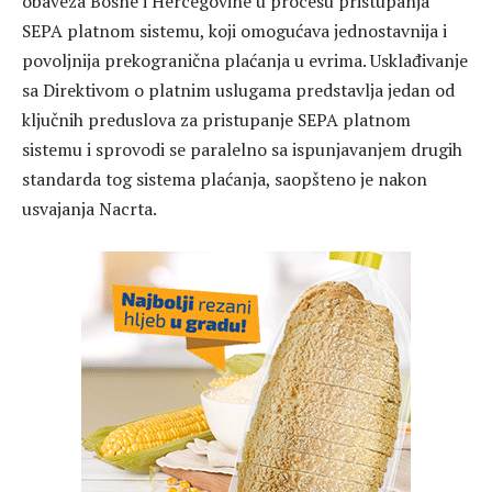
obaveza Bosne i Hercegovine u procesu pristupanja
SEPA platnom sistemu, koji omogućava jednostavnija i
povoljnija prekogranična plaćanja u evrima. Usklađivanje
sa Direktivom o platnim uslugama predstavlja jedan od
ključnih preduslova za pristupanje SEPA platnom
sistemu i sprovodi se paralelno sa ispunjavanjem drugih
standarda tog sistema plaćanja, saopšteno je nakon
usvajanja Nacrta.