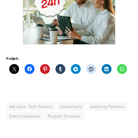
Podjeli:
Adriatics Tech Summit
Amina Karić
Authority Partners
Elena Kovačević
Mustafa Toroman