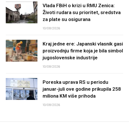
Vlada FBiH o krizi u RMU Zenica:
Životi rudara su prioritet, sredstva
za plate su osigurana
10/08/2026
Kraj jedne ere: Japanski vlasnik gasi
proizvodnju firme koja je bila simbol
jugoslovenske industrije
10/08/2026
Poreska uprava RS u periodu
januar-juli ove godine prikupila 258
miliona KM više prihoda
10/08/2026