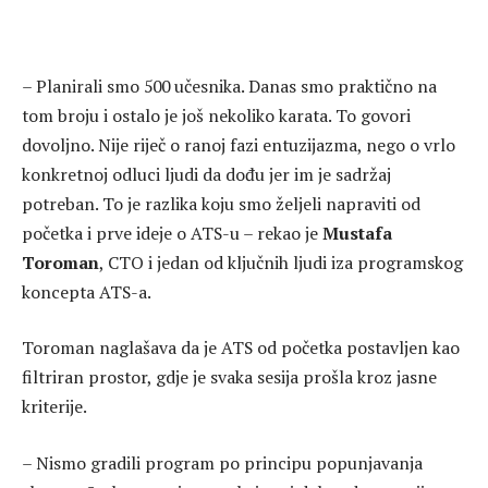
– Planirali smo 500 učesnika. Danas smo praktično na
tom broju i ostalo je još nekoliko karata. To govori
dovoljno. Nije riječ o ranoj fazi entuzijazma, nego o vrlo
konkretnoj odluci ljudi da dođu jer im je sadržaj
potreban. To je razlika koju smo željeli napraviti od
početka i prve ideje o ATS-u – rekao je
Mustafa
Toroman
, CTO i jedan od ključnih ljudi iza programskog
koncepta ATS-a.
Toroman naglašava da je ATS od početka postavljen kao
filtriran prostor, gdje je svaka sesija prošla kroz jasne
kriterije.
– Nismo gradili program po principu popunjavanja