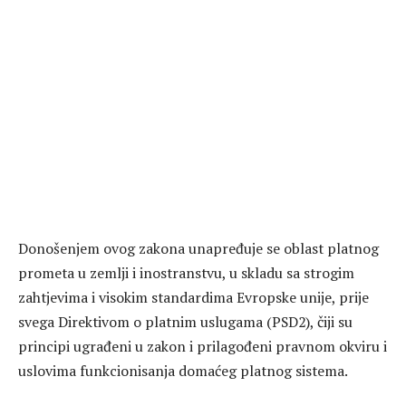
Donošenjem ovog zakona unapređuje se oblast platnog
prometa u zemlji i inostranstvu, u skladu sa strogim
zahtjevima i visokim standardima Evropske unije, prije
svega Direktivom o platnim uslugama (PSD2), čiji su
principi ugrađeni u zakon i prilagođeni pravnom okviru i
uslovima funkcionisanja domaćeg platnog sistema.