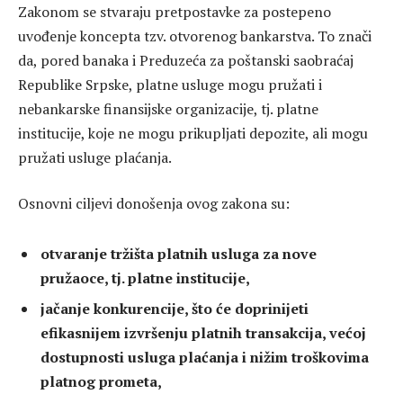
Zakonom se stvaraju pretpostavke za postepeno
uvođenje koncepta tzv. otvorenog bankarstva. To znači
da, pored banaka i Preduzeća za poštanski saobraćaj
Republike Srpske, platne usluge mogu pružati i
nebankarske finansijske organizacije, tj. platne
institucije, koje ne mogu prikupljati depozite, ali mogu
pružati usluge plaćanja.
Osnovni ciljevi donošenja ovog zakona su:
otvaranje tržišta platnih usluga za nove
pružaoce, tj. platne institucije,
jačanje konkurencije, što će doprinijeti
efikasnijem izvršenju platnih transakcija, većoj
dostupnosti usluga plaćanja i nižim troškovima
platnog prometa,