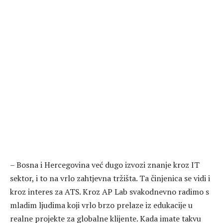
– Bosna i Hercegovina već dugo izvozi znanje kroz IT
sektor, i to na vrlo zahtjevna tržišta. Ta činjenica se vidi i
kroz interes za ATS. Kroz AP Lab svakodnevno radimo s
mladim ljudima koji vrlo brzo prelaze iz edukacije u
realne projekte za globalne klijente. Kada imate takvu