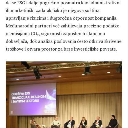
da se ESG i dalje pogrešno posmatra kao administrativni
ili marketinški zadatak, iako je njegova suština
upravljanje rizicima i dugoročna otpornost kompanija.
Međunarodni partneri već zahtijevaju precizne podatke
o emisijama CO₂, sigurnosti zaposlenih i lancima
dobavljača, dok analiza poslovanja često otkriva skrivene
troškove i otvara prostor za brze investicijske povrate.