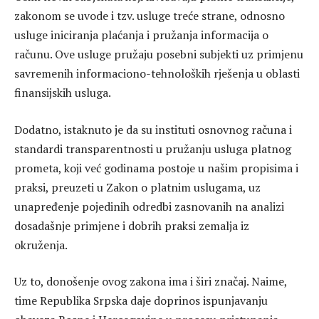
zakonom se uvode i tzv. usluge treće strane, odnosno
usluge iniciranja plaćanja i pružanja informacija o
računu. Ove usluge pružaju posebni subjekti uz primjenu
savremenih informaciono-tehnoloških rješenja u oblasti
finansijskih usluga.
Dodatno, istaknuto je da su instituti osnovnog računa i
standardi transparentnosti u pružanju usluga platnog
prometa, koji već godinama postoje u našim propisima i
praksi, preuzeti u Zakon o platnim uslugama, uz
unapređenje pojedinih odredbi zasnovanih na analizi
dosadašnje primjene i dobrih praksi zemalja iz
okruženja.
Uz to, donošenje ovog zakona ima i širi značaj. Naime,
time Republika Srpska daje doprinos ispunjavanju