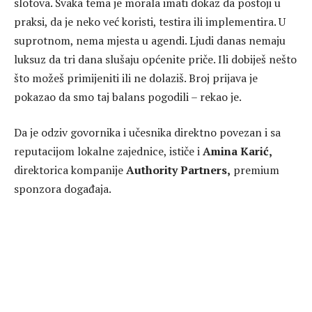
slotova. Svaka tema je morala imati dokaz da postoji u
praksi, da je neko već koristi, testira ili implementira. U
suprotnom, nema mjesta u agendi. Ljudi danas nemaju
luksuz da tri dana slušaju općenite priče. Ili dobiješ nešto
što možeš primijeniti ili ne dolaziš. Broj prijava je
pokazao da smo taj balans pogodili – rekao je.
Da je odziv govornika i učesnika direktno povezan i sa
reputacijom lokalne zajednice, ističe i
Amina Karić,
direktorica kompanije
Authority Partners,
premium
sponzora događaja.