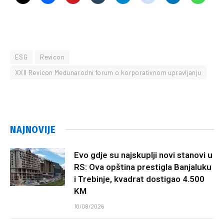
ESG
Revicon
XXII Revicon Međunarodni forum o korporativnom upravljanju
NAJNOVIJE
Evo gdje su najskuplji novi stanovi u
RS: Ova opština prestigla Banjaluku
i Trebinje, kvadrat dostigao 4.500
KM
10/08/2026