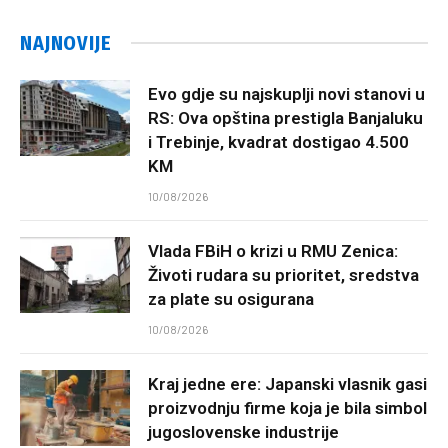
NAJNOVIJE
Evo gdje su najskuplji novi stanovi u
RS: Ova opština prestigla Banjaluku
i Trebinje, kvadrat dostigao 4.500
KM
10/08/2026
Vlada FBiH o krizi u RMU Zenica:
Životi rudara su prioritet, sredstva
za plate su osigurana
10/08/2026
Kraj jedne ere: Japanski vlasnik gasi
proizvodnju firme koja je bila simbol
jugoslovenske industrije