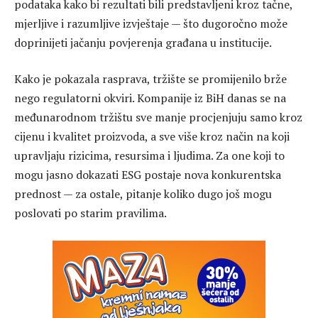
podataka kako bi rezultati bili predstavljeni kroz tačne,
mjerljive i razumljive izvještaje — što dugoročno može
doprinijeti jačanju povjerenja građana u institucije.
Kako je pokazala rasprava, tržište se promijenilo brže
nego regulatorni okviri. Kompanije iz BiH danas se na
međunarodnom tržištu sve manje procjenjuju samo kroz
cijenu i kvalitet proizvoda, a sve više kroz način na koji
upravljaju rizicima, resursima i ljudima. Za one koji to
mogu jasno dokazati ESG postaje nova konkurentska
prednost — za ostale, pitanje koliko dugo još mogu
poslovati po starim pravilima.