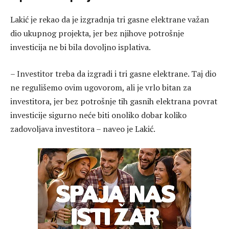
Lakić je rekao da je izgradnja tri gasne elektrane važan
dio ukupnog projekta, jer bez njihove potrošnje
investicija ne bi bila dovoljno isplativa.
– Investitor treba da izgradi i tri gasne elektrane. Taj dio
ne regulišemo ovim ugovorom, ali je vrlo bitan za
investitora, jer bez potrošnje tih gasnih elektrana povrat
investicije sigurno neće biti onoliko dobar koliko
zadovoljava investitora – naveo je Lakić.