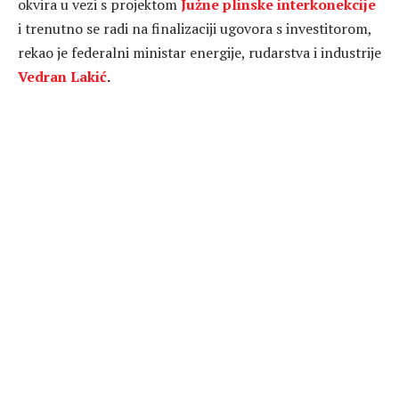
okvira u vezi s projektom
Južne plinske interkonekcije
i trenutno se radi na finalizaciji ugovora s investitorom,
rekao je federalni ministar energije, rudarstva i industrije
Vedran Lakić
.