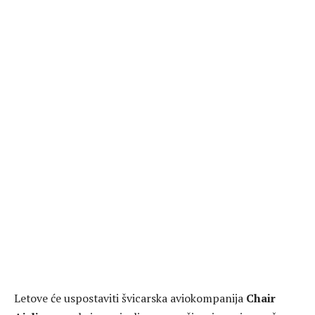
Letove će uspostaviti švicarska aviokompanija
Chair