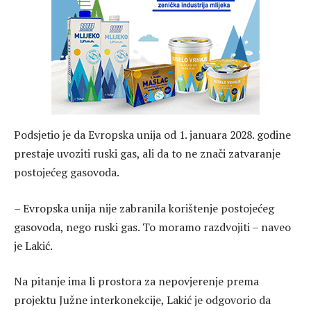
Podsjetio je da Evropska unija od 1. januara 2028. godine
prestaje uvoziti ruski gas, ali da to ne znači zatvaranje
postojećeg gasovoda.
– Evropska unija nije zabranila korištenje postojećeg
gasovoda, nego ruski gas. To moramo razdvojiti – naveo
je Lakić.
Na pitanje ima li prostora za nepovjerenje prema
projektu Južne interkonekcije, Lakić je odgovorio da