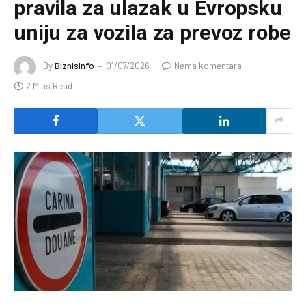
pravila za ulazak u Evropsku
uniju za vozila za prevoz robe
By
BiznisInfo
01/07/2026
Nema komentara
2 Mins Read