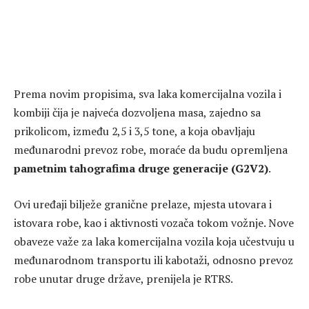
Prema novim propisima, sva laka komercijalna vozila i
kombiji čija je najveća dozvoljena masa, zajedno sa
prikolicom, između 2,5 i 3,5 tone, a koja obavljaju
međunarodni prevoz robe, moraće da budu opremljena
pametnim tahografima druge generacije (G2V2)
.
Ovi uređaji bilježe granične prelaze, mjesta utovara i
istovara robe, kao i aktivnosti vozača tokom vožnje. Nove
obaveze važe za laka komercijalna vozila koja učestvuju u
međunarodnom transportu ili kabotaži, odnosno prevoz
robe unutar druge države, prenijela je RTRS.