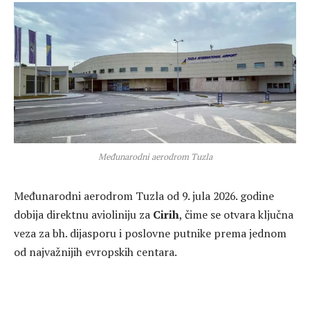
Međunarodni aerodrom Tuzla
Međunarodni aerodrom Tuzla od 9. jula 2026. godine
dobija direktnu avioliniju za
Cirih
, čime se otvara ključna
veza za bh. dijasporu i poslovne putnike prema jednom
od najvažnijih evropskih centara.