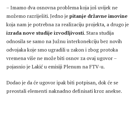
– Imamo dva osnovna problema koja još uvijek ne
možemo razriješiti. Jedno je
pitanje državne imovine
koja nam je potrebna za realizaciju projekta, a drugo je
izrada nove studije izvodljivosti
. Stara studija
odnosila se samo na Južnu interkonekciju bez novih
odvojaka koje smo ugradili u zakon i zbog protoka
vremena više ne može biti osnov za ovaj ugovor –
pojasnio je Lakić u emisiji Plenum na FTV-u.
Dodao je da će ugovor ipak biti potpisan, dok će se
preostali elementi naknadno definisati kroz anekse.