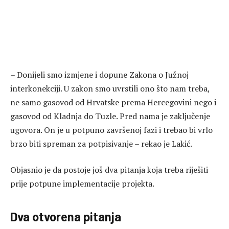
– Donijeli smo izmjene i dopune Zakona o Južnoj
interkonekciji. U zakon smo uvrstili ono što nam treba,
ne samo gasovod od Hrvatske prema Hercegovini nego i
gasovod od Kladnja do Tuzle. Pred nama je zaključenje
ugovora. On je u potpuno završenoj fazi i trebao bi vrlo
brzo biti spreman za potpisivanje – rekao je Lakić.
Objasnio je da postoje još dva pitanja koja treba riješiti
prije potpune implementacije projekta.
Dva otvorena pitanja