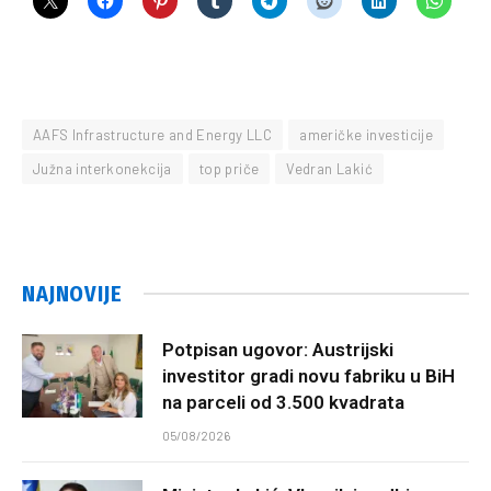
AAFS Infrastructure and Energy LLC
američke investicije
Južna interkonekcija
top priče
Vedran Lakić
NAJNOVIJE
Potpisan ugovor: Austrijski
investitor gradi novu fabriku u BiH
na parceli od 3.500 kvadrata
05/08/2026