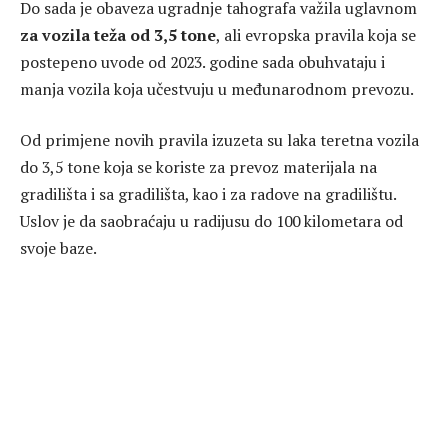
Do sada je obaveza ugradnje tahografa važila uglavnom
za vozila teža od 3,5 tone
, ali evropska pravila koja se
postepeno uvode od 2023. godine sada obuhvataju i
manja vozila koja učestvuju u međunarodnom prevozu.
Od primjene novih pravila izuzeta su laka teretna vozila
do 3,5 tone koja se koriste za prevoz materijala na
gradilišta i sa gradilišta, kao i za radove na gradilištu.
Uslov je da saobraćaju u radijusu do 100 kilometara od
svoje baze.