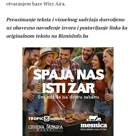
otvaranjem baze Wizz Aira.
Preuzimanje teksta i vizuelnog sadržaja dozvoljeno
uz obavezno navođenje izvora i postavljanje linka ka
originalnom tekstu na BiznisInfo.ba