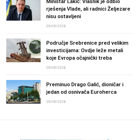
Ministar Lakić: Vlasnik je odbio
rješenja Vlade, ali radnici Željezare
nisu ostavljeni
05/08/2026
Područje Srebrenice pred velikim
investicijama: Ovdje leže metali
koje Evropa očajnički treba
05/08/2026
Preminuo Drago Galić, dioničar i
jedan od osnivača Euroherca
05/08/2026