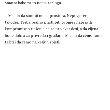
smatra kako za to nema razloga.
– Mislim da sumnji nema prostora. Nepovjerenju
također. Treba realno pristupiti ovome i napraviti
kompromisno rješenje da se projekat desi, a da cijena
bude dobra za privredu i građane. Mislim da ćemo tome
težiti i da ćemo na kraju uspjeti.