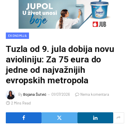
EKONOMIJA
Tuzla od 9. jula dobija novu
avioliniju: Za 75 eura do
jedne od najvažnijih
evropskih metropola
By
Bojana Šutvić
01/07/2026
Nema komentara
2 Mins Read