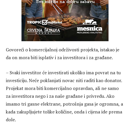
Govoreći o komercijalnoj održivosti projekta, istakao je
da on mora biti isplativ i za investitora i za građane.
– Svaki investitor će investirati ukoliko ima povrat na tu
investiciju. Neće poklanjati novac niti raditi kao donator.
Projekat mora biti komercijalno opravdan, ali ne samo
za investitora nego i za naše građane i privredu. Ako
imamo tri gasne elektrane, potrošnja gasa je ogromna, a
kada zakupljujete tolike količine, onda i cijena ide prema
dole.