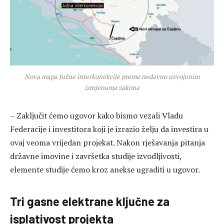
Nova mapa Južne interkonekcije prema nedavno usvojenim
izmjenama zakona
– Zaključit ćemo ugovor kako bismo vezali Vladu
Federacije i investitora koji je izrazio želju da investira u
ovaj veoma vrijedan projekat. Nakon rješavanja pitanja
državne imovine i završetka studije izvodljivosti,
elemente studije ćemo kroz anekse ugraditi u ugovor.
Tri gasne elektrane ključne za
isplativost projekta