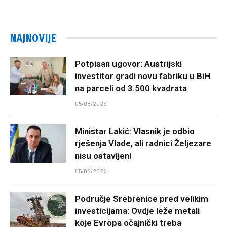
NAJNOVIJE
Potpisan ugovor: Austrijski
investitor gradi novu fabriku u BiH
na parceli od 3.500 kvadrata
05/08/2026
Ministar Lakić: Vlasnik je odbio
rješenja Vlade, ali radnici Željezare
nisu ostavljeni
05/08/2026
Područje Srebrenice pred velikim
investicijama: Ovdje leže metali
koje Evropa očajnički treba