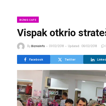
BIZNIS CAFE
Vispak otkrio strat
By
BiznisInfo
01/02/2018
Updated:
06/02/2018
Facebook
Twitter
Linked