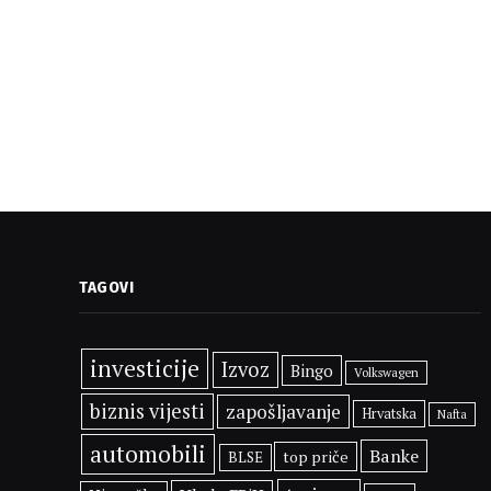
TAGOVI
investicije
Izvoz
Bingo
Volkswagen
biznis vijesti
zapošljavanje
Hrvatska
Nafta
automobili
Banke
top priče
BLSE