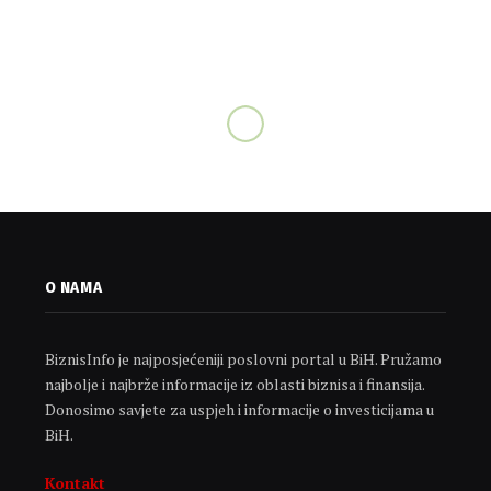
O NAMA
BiznisInfo je najposjećeniji poslovni portal u BiH. Pružamo
najbolje i najbrže informacije iz oblasti biznisa i finansija.
Donosimo savjete za uspjeh i informacije o investicijama u
BiH.
Kontakt