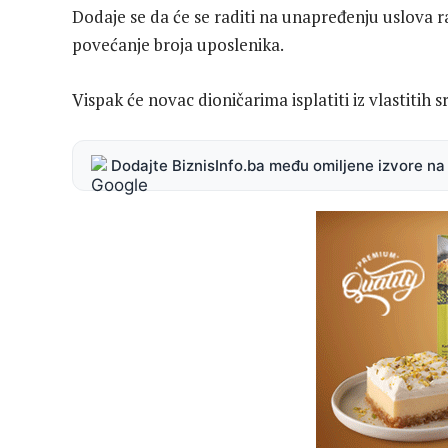
Dodaje se da će se raditi na unapređenju uslova rad
povećanje broja uposlenika.
Vispak će novac dioničarima isplatiti iz vlastitih s
Dodajte BiznisInfo.ba među omiljene izvore n