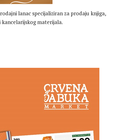
odajni lanac specijaliziran za prodaju knjiga,
 kancelarijskog materijala.