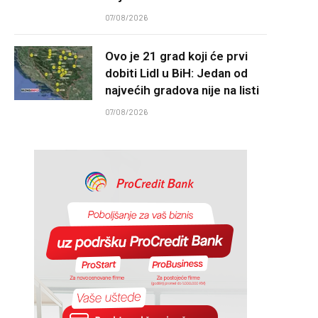
07/08/2026
Ovo je 21 grad koji će prvi
dobiti Lidl u BiH: Jedan od
najvećih gradova nije na listi
07/08/2026