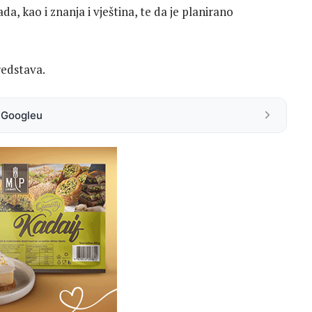
a, kao i znanja i vještina, te da je planirano
redstava.
a Googleu