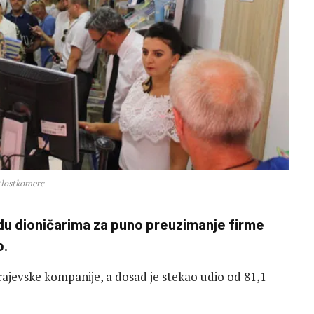
tlostkomerc
du dioničarima za puno preuzimanje firme
o.
ajevske kompanije, a dosad je stekao udio od 81,1