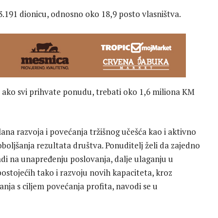
.191 dionicu, odnosno oko 18,9 posto vlasništva.
, ako svi prihvate ponudu, trebati oko 1,6 miliona KM
ana razvoja i povećanja tržišnog učešća kao i aktivno
boljšanja rezultata društva. Ponuditelj želi da zajedno
di na unapređenju poslovanja, dalje ulaganju u
ostojećih tako i razvoju novih kapaciteta, kroz
nja s ciljem povećanja profita, navodi se u