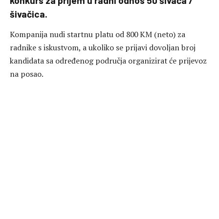
konkurs za prijem u radni odnos 50 šivača /
šivačica.
Kompanija nudi startnu platu od 800 KM (neto) za
radnike s iskustvom, a ukoliko se prijavi dovoljan broj
kandidata sa određenog područja organizirat će prijevoz
na posao.