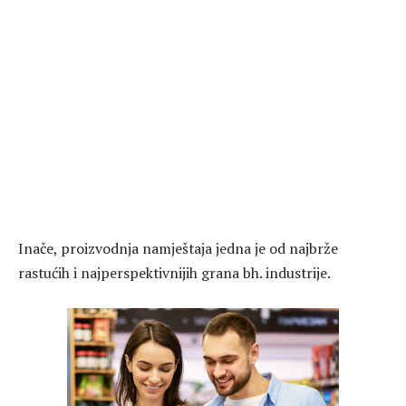
Inače, proizvodnja namještaja jedna je od najbrže
rastućih i najperspektivnijih grana bh. industrije.