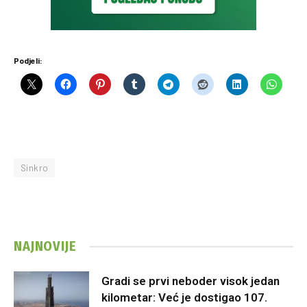
Podjeli:
Sinkro
NAJNOVIJE
Gradi se prvi neboder visok jedan
kilometar: Već je dostigao 107.