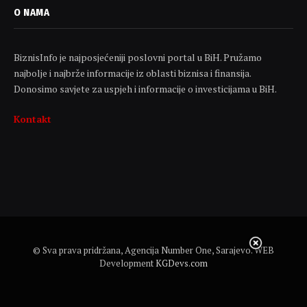
O NAMA
BiznisInfo je najposjećeniji poslovni portal u BiH. Pružamo
najbolje i najbrže informacije iz oblasti biznisa i finansija.
Donosimo savjete za uspjeh i informacije o investicijama u BiH.
Kontakt
© Sva prava pridržana, Agencija Number One, Sarajevo. WEB
Development
KGDevs.com