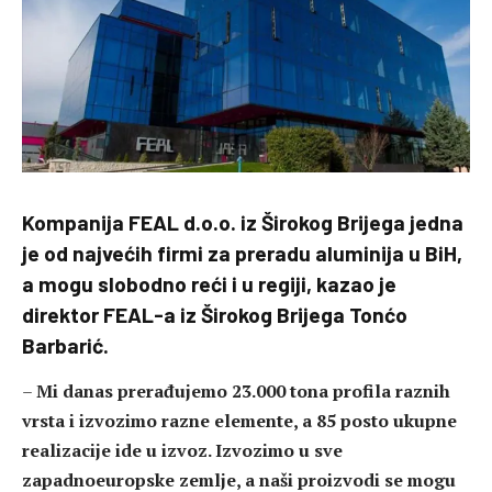
Kompanija FEAL d.o.o. iz Širokog Brijega jedna
je od najvećih firmi za preradu aluminija u BiH,
a mogu slobodno reći i u regiji, kazao je
direktor FEAL-a iz Širokog Brijega Tonćo
Barbarić.
–
Mi danas prerađujemo 23.000 tona profila raznih
vrsta i izvozimo razne elemente, a 85 posto ukupne
realizacije ide u izvoz. Izvozimo u sve
zapadnoeuropske zemlje, a naši proizvodi se mogu