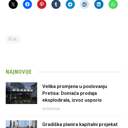
FEAL
NAJNOVIJE
Velika promjena u poslovanju
Pretisa: Domaća prodaja
eksplodirala, izvoz usporio
10/08/2026
Gradiška planira kapitalni projekat