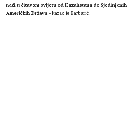
naći u čitavom svijetu od Kazahstana do Sjedinjenih
Američkih Država
– kazao je Barbarić.