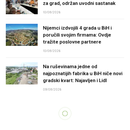
za grad, održan uvodni sastanak
10/08/2026
Nijemci izdvojili 4 grada u BiH i
poručili svojim firmama: Ovdje
tražite poslovne partnere
10/08/2026
Na ruševinama jedne od
najpoznatijih fabrika u BiH niče novi
gradski kvart: Najavljen i Lidl
09/08/2026