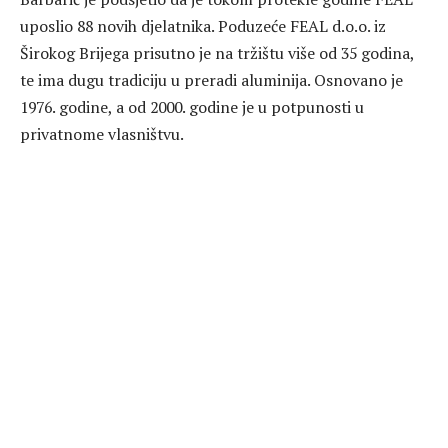
uposlio 88 novih djelatnika. Poduzeće FEAL d.o.o. iz
Širokog Brijega prisutno je na tržištu više od 35 godina,
te ima dugu tradiciju u preradi aluminija. Osnovano je
1976. godine, a od 2000. godine je u potpunosti u
privatnome vlasništvu.