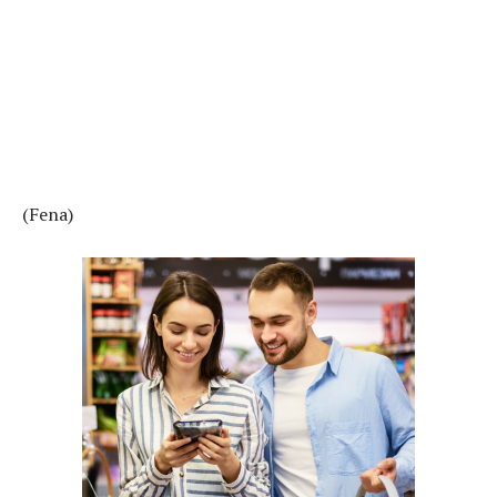
(Fena)