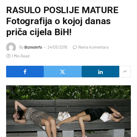
RASULO POSLIJE MATURE
Fotografija o kojoj danas
priča cijela BiH!
By
BiznisInfo
24/05/2016
Nema komentara
1 Min Read