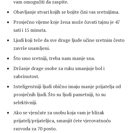
vam omogućiti da zaspite.
Obavljanje stvari kojih se bojite čini vas sretnijima.
Prosječno vijeme koje žena može čuvati tajnu je 47
sati i 15 minuta.
Ljudi koji teže da sve druge ljude učine sretnim često
završe usamljeni.
Što smo sretniji, treba nam manje sna.
Držanje drage osobe za ruku smanjuje bol i
zabrinutost.
Inteligentniji ljudi obično imaju manje prijatelja od
prosječnih ljudi. Što su ljudi pametniji, to su
selektivniji.
Ako se vjenčate za osobu koja vam je blizak
prijatelj/prijateljica, smanjit ćete vjerovatnoću
razvoda za 70 posto.