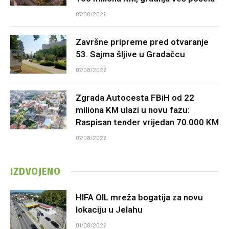
07/08/2026
Završne pripreme pred otvaranje
53. Sajma šljive u Gradačcu
07/08/2026
Zgrada Autocesta FBiH od 22
miliona KM ulazi u novu fazu:
Raspisan tender vrijedan 70.000 KM
07/08/2026
IZDVOJENO
HIFA OIL mreža bogatija za novu
lokaciju u Jelahu
01/08/2026