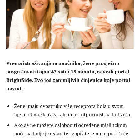
Prema istraživanjima naučnika, žene prosječno
mogu čuvati tajnu 47 sati i 15 minuta, navodi portal
BrightSide. Evo još zanimljivih činjenica koje portal
navodi:
Žene imaju dvostruko više receptora bola u svom
tijelu od muškaraca, ali im je i otpornost na bol veća.
Ako se ne možete osloboditi određene misli tokom
noći, najbolje je ustanite i zapišite je na papir. To će