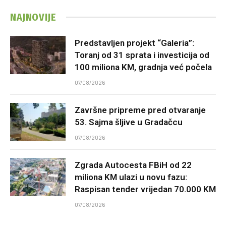
NAJNOVIJE
Predstavljen projekt “Galeria”:
Toranj od 31 sprata i investicija od
100 miliona KM, gradnja već počela
07/08/2026
Završne pripreme pred otvaranje
53. Sajma šljive u Gradačcu
07/08/2026
Zgrada Autocesta FBiH od 22
miliona KM ulazi u novu fazu:
Raspisan tender vrijedan 70.000 KM
07/08/2026