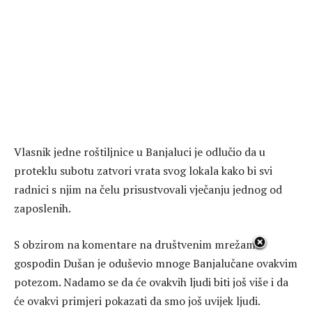
Vlasnik jedne roštiljnice u Banjaluci je odlučio da u
proteklu subotu zatvori vrata svog lokala kako bi svi
radnici s njim na čelu prisustvovali vječanju jednog od
zaposlenih.
S obzirom na komentare na društvenim mrežama
gospodin Dušan je oduševio mnoge Banjalučane ovakvim
potezom. Nadamo se da će ovakvih ljudi biti još više i da
će ovakvi primjeri pokazati da smo još uvijek ljudi.