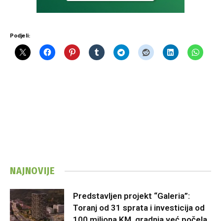
Podjeli:
NAJNOVIJE
Predstavljen projekt “Galeria”:
Toranj od 31 sprata i investicija od
100 miliona KM, gradnja već počela