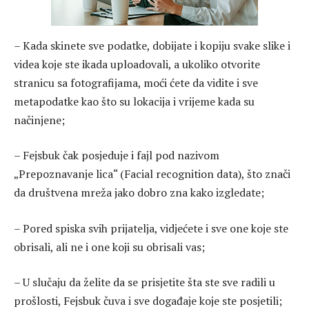
– Kada skinete sve podatke, dobijate i kopiju svake slike i
videa koje ste ikada uploadovali, a ukoliko otvorite
stranicu sa fotografijama, moći ćete da vidite i sve
metapodatke kao što su lokacija i vrijeme kada su
načinjene;
– Fejsbuk čak posjeduje i fajl pod nazivom
„Prepoznavanje lica“ (Facial recognition data), što znači
da društvena mreža jako dobro zna kako izgledate;
– Pored spiska svih prijatelja, vidjećete i sve one koje ste
obrisali, ali ne i one koji su obrisali vas;
– U slučaju da želite da se prisjetite šta ste sve radili u
prošlosti, Fejsbuk čuva i sve događaje koje ste posjetili;