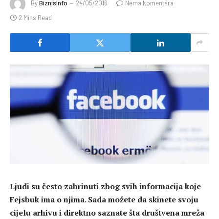
By
BiznisInfo
24/05/2016
Nema komentara
2 Mins Read
Ljudi su često zabrinuti zbog svih informacija koje
Fejsbuk ima o njima. Sada možete da skinete svoju
cijelu arhivu i direktno saznate šta društvena mreža