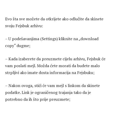
Evo šta sve možete da otkrijete ako odlučite da skinete
svoju Fejsbuk arhivu:
– U podešavanjima (Settings) kliknite na „download
copy“ dugme;
– Kada izaberete da preuzmete cijelu arhivu, Fejsbuk će
vam poslati mejl. Možda ćete morati da budete malo
strpljivi ako imate dosta informacija na Fejsbuku;
– Nakon ovoga, stići će vam mejl s linkom da skinete
podatke. Link je ograničenog trajanja tako da je
potrebno da ih što prije preuzmete;