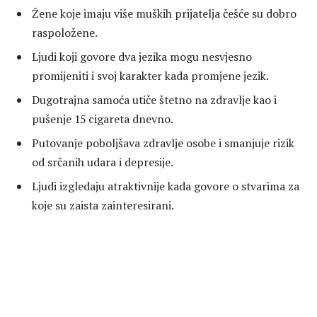
Žene koje imaju više muških prijatelja češće su dobro
raspoložene.
Ljudi koji govore dva jezika mogu nesvjesno
promijeniti i svoj karakter kada promjene jezik.
Dugotrajna samoća utiče štetno na zdravlje kao i
pušenje 15 cigareta dnevno.
Putovanje poboljšava zdravlje osobe i smanjuje rizik
od srčanih udara i depresije.
Ljudi izgledaju atraktivnije kada govore o stvarima za
koje su zaista zainteresirani.