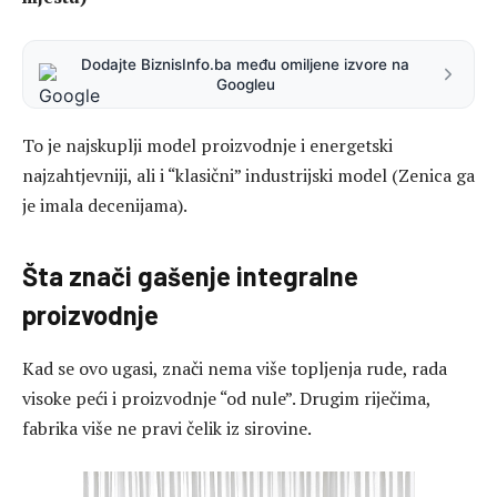
Dodajte BiznisInfo.ba među omiljene izvore na
Googleu
To je najskuplji model proizvodnje i energetski
najzahtjevniji, ali i “klasični” industrijski model (Zenica ga
je imala decenijama).
Šta znači gašenje integralne
proizvodnje
Kad se ovo ugasi, znači nema više topljenja rude, rada
visoke peći i proizvodnje “od nule”. Drugim riječima,
fabrika više ne pravi čelik iz sirovine.