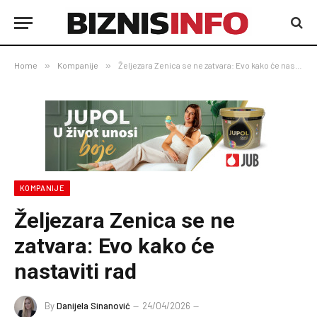
Home
»
Kompanije
»
Željezara Zenica se ne zatvara: Evo kako će nastaviti rad
KOMPANIJE
Željezara Zenica se ne
zatvara: Evo kako će
nastaviti rad
By
Danijela Sinanović
24/04/2026