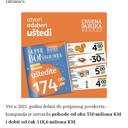
Jablanice.
Već u 2025. godini dolazi do potpunog preokreta –
kompanija je ostvarila
prihode od oko 330 miliona KM
i dobit od čak 118,6 miliona KM.