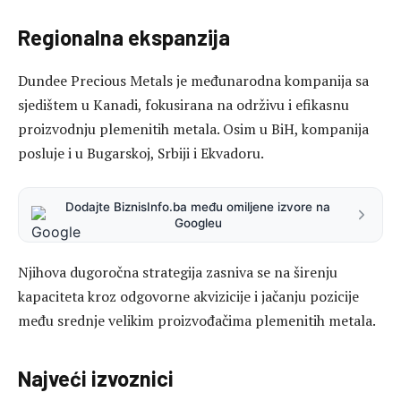
Regionalna ekspanzija
Dundee Precious Metals je međunarodna kompanija sa
sjedištem u Kanadi, fokusirana na održivu i efikasnu
proizvodnju plemenitih metala. Osim u BiH, kompanija
posluje i u Bugarskoj, Srbiji i Ekvadoru.
Dodajte BiznisInfo.ba među omiljene izvore na
Googleu
Njihova dugoročna strategija zasniva se na širenju
kapaciteta kroz odgovorne akvizicije i jačanju pozicije
među srednje velikim proizvođačima plemenitih metala.
Najveći izvoznici