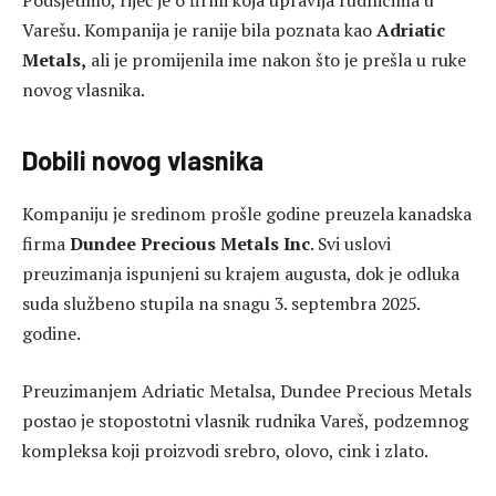
Podsjetimo, riječ je o firmi koja upravlja rudnicima u
Varešu. Kompanija je ranije bila poznata kao
Adriatic
Metals,
ali je promijenila ime nakon što je prešla u ruke
novog vlasnika.
Dobili novog vlasnika
Kompaniju je sredinom prošle godine preuzela kanadska
firma
Dundee Precious Metals Inc
. Svi uslovi
preuzimanja ispunjeni su krajem augusta, dok je odluka
suda službeno stupila na snagu 3. septembra 2025.
godine.
Preuzimanjem Adriatic Metalsa, Dundee Precious Metals
postao je stopostotni vlasnik rudnika Vareš, podzemnog
kompleksa koji proizvodi srebro, olovo, cink i zlato.