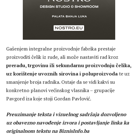
Gašenjem integralne proizvodnje fabrika prestaje
proizvoditi čelik iz rude, ali može nastaviti rad kroz
preradu, trgovinu ili sekundarnu proizvodnju čelika,
uz korištenje uvoznih sirovina i poluproizvoda
te uz
smanjenje broja radnika. Ostaje da se vidi kakvi su
konkretno planovi većinskog vlasnika – grupacije
Pavgord iza koje stoji Gordan Pavlović.
Preuzimanje teksta i vizuelnog sadržaja dozvoljeno
uz obavezno navođenje izvora i postavljanje linka ka
originalnom tekstu na BiznisInfo.ba