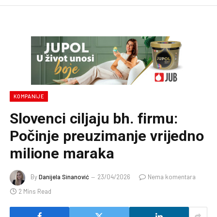
KOMPANIJE
Slovenci ciljaju bh. firmu:
Počinje preuzimanje vrijedno
milione maraka
By
Danijela Sinanović
23/04/2026
Nema komentara
2 Mins Read