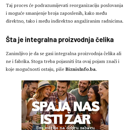
Taj proces će podrazumijevati reorganizaciju poslovanja
i moguće smanjenje broja zaposlenih, kako među
direktno, tako i među indirektno angažiranim radnicima.
Šta je integralna proizvodnja čelika
Zanimljivo je da se gasi integralna proizvodnja čelika ali
ne i fabrika. Stoga treba pojasniti šta ovaj pojam znači i
koje mogućnosti ostaju, piše
BiznisInfo.ba.