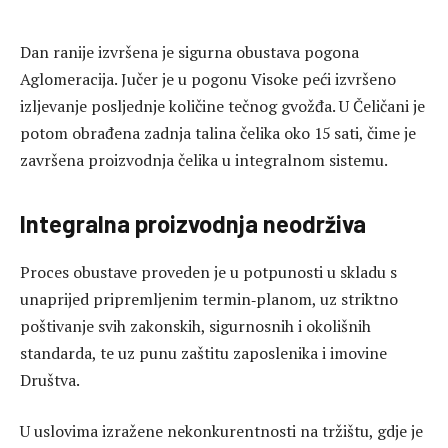
Dan ranije izvršena je sigurna obustava pogona
Aglomeracija. Jučer je u pogonu Visoke peći izvršeno
izljevanje posljednje količine tečnog gvožđa. U Čeličani je
potom obrađena zadnja talina čelika oko 15 sati, čime je
završena proizvodnja čelika u integralnom sistemu.
Integralna proizvodnja neodrživa
Proces obustave proveden je u potpunosti u skladu s
unaprijed pripremljenim termin‑planom, uz striktno
poštivanje svih zakonskih, sigurnosnih i okolišnih
standarda, te uz punu zaštitu zaposlenika i imovine
Društva.
U uslovima izražene nekonkurentnosti na tržištu, gdje je