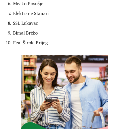
Miviko Posušje
Elektrane Stanari
SSL Lukavac
Bimal Brčko
Feal Široki Brijeg