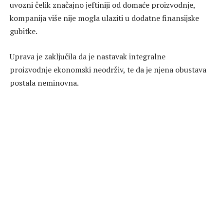
uvozni čelik značajno jeftiniji od domaće proizvodnje,
kompanija više nije mogla ulaziti u dodatne finansijske
gubitke.
Uprava je zaključila da je nastavak integralne
proizvodnje ekonomski neodrživ, te da je njena obustava
postala neminovna.