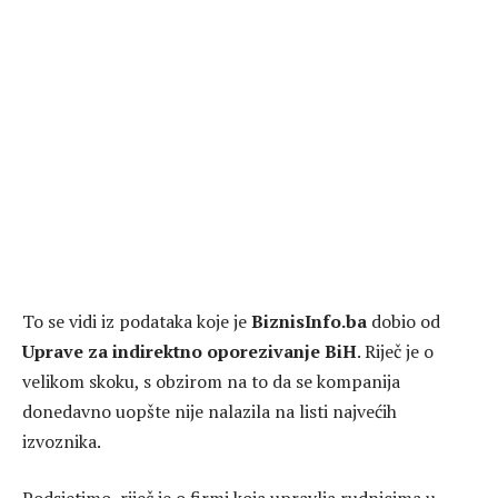
To se vidi iz podataka koje je
BiznisInfo.ba
dobio od
Uprave za indirektno oporezivanje BiH
. Riječ je o
velikom skoku, s obzirom na to da se kompanija
donedavno uopšte nije nalazila na listi najvećih
izvoznika.