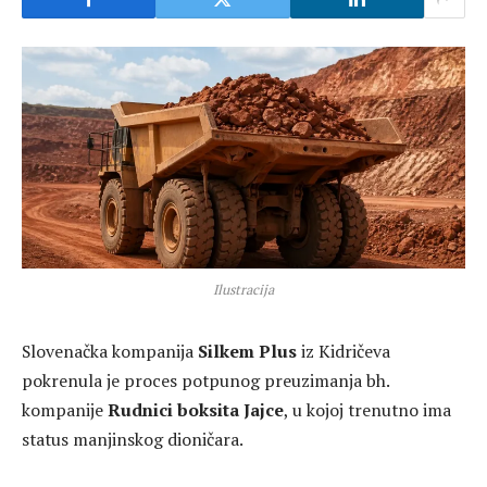
Ilustracija
Slovenačka kompanija
Silkem Plus
iz Kidričeva
pokrenula je proces potpunog preuzimanja bh.
kompanije
Rudnici boksita Jajce
, u kojoj trenutno ima
status manjinskog dioničara.