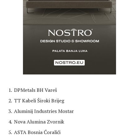
DPMetals BH Vareš
TT Kabeli Široki Brijeg
Aluminij Industries Mostar
Nova Alumina Zvornik
ASTA Bosnia Ćoralići