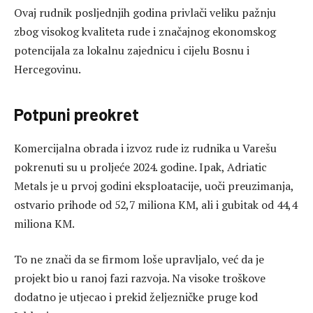
Ovaj rudnik posljednjih godina privlači veliku pažnju
zbog visokog kvaliteta rude i značajnog ekonomskog
potencijala za lokalnu zajednicu i cijelu Bosnu i
Hercegovinu.
Potpuni preokret
Komercijalna obrada i izvoz rude iz rudnika u Varešu
pokrenuti su u proljeće 2024. godine. Ipak, Adriatic
Metals je u prvoj godini eksploatacije, uoči preuzimanja,
ostvario prihode od 52,7 miliona KM, ali i gubitak od 44,4
miliona KM.
To ne znači da se firmom loše upravljalo, već da je
projekt bio u ranoj fazi razvoja. Na visoke troškove
dodatno je utjecao i prekid željezničke pruge kod