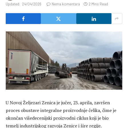
Updated:
24/04/2026
Nema komentara
2 Mins Read
U Novoj Željezari Zenica je jučer, 23. aprila, završen
proces obustave integralne proizvodnje čelika, čime je
okončan višedecenijski proizvodni ciklus koji je bio
temelj industrijskog razvoja Zenice i šire regije.