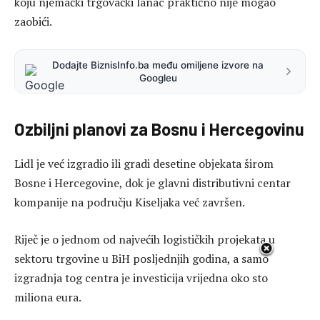
koju njemački trgovački lanac praktično nije mogao
zaobići.
Dodajte BiznisInfo.ba među omiljene izvore na
Googleu
Ozbiljni planovi za Bosnu i Hercegovinu
Lidl je već izgradio ili gradi desetine objekata širom
Bosne i Hercegovine, dok je glavni distributivni centar
kompanije na području Kiseljaka već završen.
Riječ je o jednom od najvećih logističkih projekata u
sektoru trgovine u BiH posljednjih godina, a samo
izgradnja tog centra je investicija vrijedna oko sto
miliona eura.