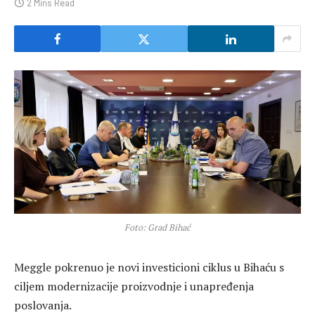
2 Mins Read
Foto: Grad Bihać
Meggle
pokrenuo je novi investicioni ciklus u Bihaću s
ciljem modernizacije proizvodnje i unapređenja
poslovanja.