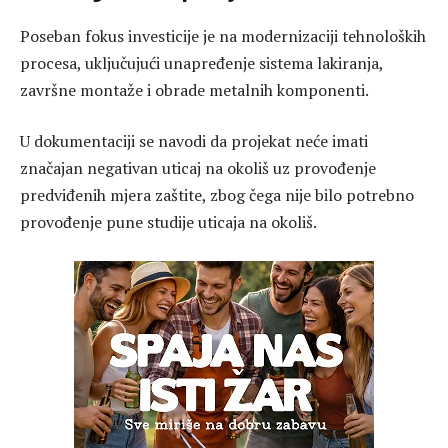
Poseban fokus investicije je na modernizaciji tehnoloških
procesa, uključujući unapređenje sistema lakiranja,
završne montaže i obrade metalnih komponenti.
U dokumentaciji se navodi da projekat neće imati
značajan negativan uticaj na okoliš uz provođenje
predviđenih mjera zaštite, zbog čega nije bilo potrebno
provođenje pune studije uticaja na okoliš.