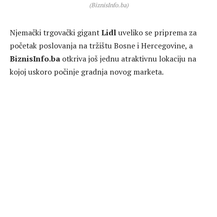
(BiznisInfo.ba)
Njemački trgovački gigant
Lidl
uveliko se priprema za
početak poslovanja na tržištu Bosne i Hercegovine, a
BiznisInfo.ba
otkriva još jednu atraktivnu lokaciju na
kojoj uskoro počinje gradnja novog marketa.