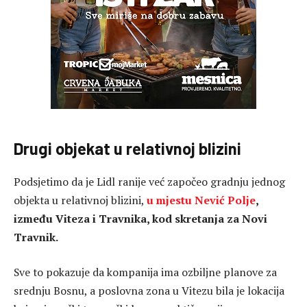
Drugi objekat u relativnoj blizini
Podsjetimo da je Lidl ranije već započeo gradnju jednog
objekta u relativnoj blizini,
u mjestu Nević Polje
,
između Viteza i Travnika, kod skretanja za Novi
Travnik.
Sve to pokazuje da kompanija ima ozbiljne planove za
srednju Bosnu, a poslovna zona u Vitezu bila je lokacija