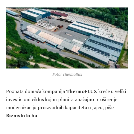
Foto: Thermoflux
Poznata domaća kompanija
ThermoFLUX
kreće u veliki
investicioni ciklus kojim planira značajno proširenje i
modernizaciju proizvodnih kapaciteta u Jajcu, piše
BiznisInfo.ba
.