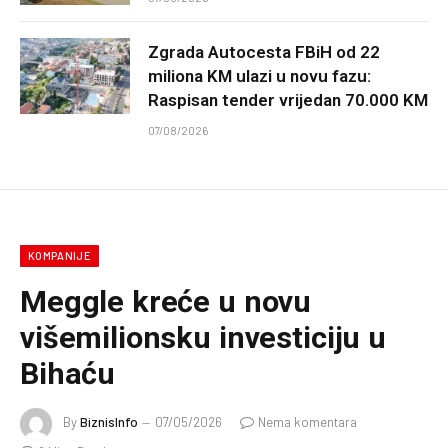
Zgrada Autocesta FBiH od 22
miliona KM ulazi u novu fazu:
Raspisan tender vrijedan 70.000 KM
07/08/2026
KOMPANIJE
Meggle kreće u novu
višemilionsku investiciju u
Bihaću
By
BiznisInfo
07/05/2026
Nema komentara