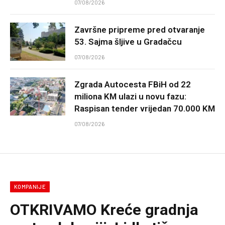
07/08/2026
Završne pripreme pred otvaranje
53. Sajma šljive u Gradačcu
07/08/2026
Zgrada Autocesta FBiH od 22
miliona KM ulazi u novu fazu:
Raspisan tender vrijedan 70.000 KM
07/08/2026
KOMPANIJE
OTKRIVAMO Kreće gradnja