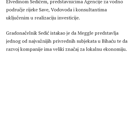
Elvedinom Sedićem
, predstavnicima Agencije za vodno
područje rijeke Save, Vodovoda i konsultantima
uključenim u realizaciju investicije.
Gradonačelnik Sedić istakao je da Meggle predstavlja
jednog od najvažnijih privrednih subjekata u Bihaću te da
razvoj kompanije ima veliki značaj za lokalnu ekonomiju.