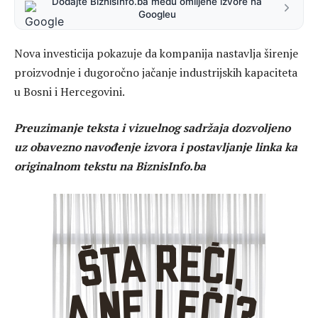
Dodajte BiznisInfo.ba među omiljene izvore na
Googleu
Nova investicija pokazuje da kompanija nastavlja širenje
proizvodnje i dugoročno jačanje industrijskih kapaciteta
u Bosni i Hercegovini.
Preuzimanje teksta i vizuelnog sadržaja dozvoljeno
uz obavezno navođenje izvora i postavljanje linka ka
originalnom tekstu na BiznisInfo.ba