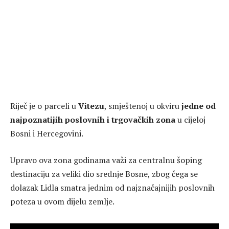
Riječ je o parceli u
Vitezu
, smještenoj u okviru
jedne od
najpoznatijih poslovnih i trgovačkih zona
u cijeloj
Bosni i Hercegovini.
Upravo ova zona godinama važi za centralnu šoping
destinaciju za veliki dio srednje Bosne, zbog čega se
dolazak Lidla smatra jednim od najznačajnijih poslovnih
poteza u ovom dijelu zemlje.