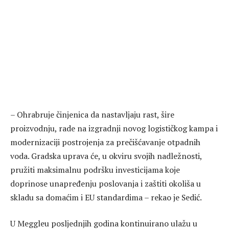
– Ohrabruje činjenica da nastavljaju rast, šire
proizvodnju, rade na izgradnji novog logističkog kampa i
modernizaciji postrojenja za prečišćavanje otpadnih
voda. Gradska uprava će, u okviru svojih nadležnosti,
pružiti maksimalnu podršku investicijama koje
doprinose unapređenju poslovanja i zaštiti okoliša u
skladu sa domaćim i EU standardima – rekao je Sedić.
U Meggleu posljednjih godina kontinuirano ulažu u