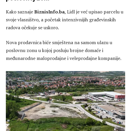
Kako saznaje
BiznisInfo.ba
, Lidl je već upisao parcelu u
svoje vlasništvo, a početak intenzivnijih građevinskih
radova očekuje se uskoro.
Nova prodavnica biće smještena na samom ulazu u
poslovnu zonu u kojoj posluju brojne domaće i
međunarodne maloprodajne i veleprodajne kompanije.