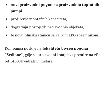
novi proizvodni pogon za proizvodnju toplotnih
pumpi,
proširenje montažnih kapaciteta,
dogradnju postojećih proizvodnih objekata,
te novu plinsku stanicu sa velikim LPG spremnikom.
Kompanija posluje na
lokalitetu bivšeg pogona
“Šedinac”,
gdje se proizvodni kompleks prostire na više
od 14.500 kvadratnih metara.