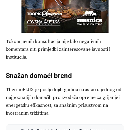
Tokom javnih konsultacija nije bilo negativnih
komentara niti primjedbi zainteresovane javnosti i
institucija.
Snažan domaći brend
ThermoFLUX je posljednjih godina izrastao u jednog od
najpoznatijih domaćih proizvođača opreme za grijanje i
energetsku efikasnost, sa snažnim prisustvom na
inostranim tržištima.