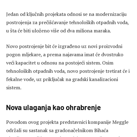
Jedan od ključnih projekata odnosi se na modernizaciju
postrojenja za prečišćavanje tehnoloških otpadnih voda,
u šta će biti uloženo više od dva miliona maraka.
Novo postrojenje bit će izgrađeno uz novi proizvodni
pogon mljekare, a prema najavama imat će dvostruko
veći kapacitet u odnosu na postojeći sistem. Osim
tehnoloških otpadnih voda, novo postrojenje tretirat će i
fekalne vode, uz priključak na gradski kanalizacioni
sistem.
Nova ulaganja kao ohrabrenje
Povodom ovog projekta predstavnici kompanije Meggle
održali su sastanak sa gradonačelnikom Bihaća