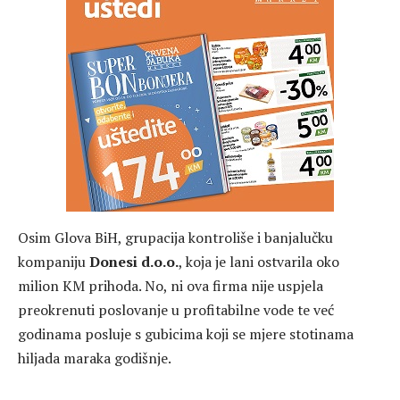
Osim Glova BiH, grupacija kontroliše i banjalučku
kompaniju
Donesi d.o.o.
, koja je lani ostvarila oko
milion KM prihoda. No, ni ova firma nije uspjela
preokrenuti poslovanje u profitabilne vode te već
godinama posluje s gubicima koji se mjere stotinama
hiljada maraka godišnje.