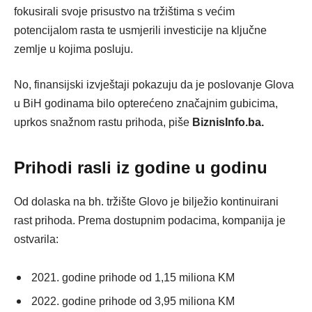
fokusirali svoje prisustvo na tržištima s većim
potencijalom rasta te usmjerili investicije na ključne
zemlje u kojima posluju.
No, finansijski izvještaji pokazuju da je poslovanje Glova
u BiH godinama bilo opterećeno značajnim gubicima,
uprkos snažnom rastu prihoda, piše
BiznisInfo.ba.
Prihodi rasli iz godine u godinu
Od dolaska na bh. tržište Glovo je bilježio kontinuirani
rast prihoda. Prema dostupnim podacima, kompanija je
ostvarila:
2021. godine prihode od 1,15 miliona KM
2022. godine prihode od 3,95 miliona KM