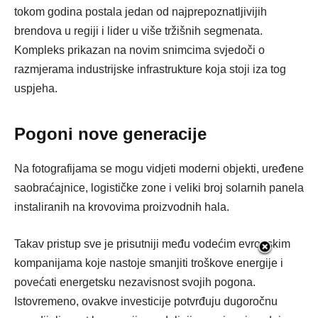
tokom godina postala jedan od najprepoznatljivijih
brendova u regiji i lider u više tržišnih segmenata.
Kompleks prikazan na novim snimcima svjedoči o
razmjerama industrijske infrastrukture koja stoji iza tog
uspjeha.
Pogoni nove generacije
Na fotografijama se mogu vidjeti moderni objekti, uređene
saobraćajnice, logističke zone i veliki broj solarnih panela
instaliranih na krovovima proizvodnih hala.
Takav pristup sve je prisutniji među vodećim evropskim
kompanijama koje nastoje smanjiti troškove energije i
povećati energetsku nezavisnost svojih pogona.
Istovremeno, ovakve investicije potvrđuju dugoročnu