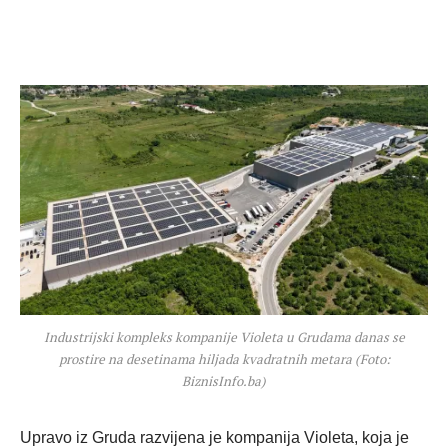
Industrijski kompleks kompanije Violeta u Grudama danas se
prostire na desetinama hiljada kvadratnih metara (Foto:
BiznisInfo.ba)
Upravo iz Gruda razvijena je kompanija Violeta, koja je