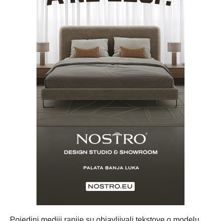
Pojedini mediji ranije su objavljivali tekstove o modelu