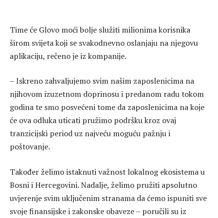
Time će Glovo moći bolje služiti milionima korisnika
širom svijeta koji se svakodnevno oslanjaju na njegovu
aplikaciju, rečeno je iz kompanije.
– Iskreno zahvaljujemo svim našim zaposlenicima na
njihovom izuzetnom doprinosu i predanom radu tokom
godina te smo posvećeni tome da zaposlenicima na koje
će ova odluka uticati pružimo podršku kroz ovaj
tranzicijski period uz najveću moguću pažnju i
poštovanje.
Također želimo istaknuti važnost lokalnog ekosistema u
Bosni i Hercegovini. Nadalje, želimo pružiti apsolutno
uvjerenje svim uključenim stranama da ćemo ispuniti sve
svoje finansijske i zakonske obaveze – poručili su iz