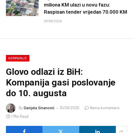
miliona KM ulazi u novu fazu:
Raspisan tender vrijedan 70.000 KM
07/08/2026
KOMPANIJE
Glovo odlazi iz BiH:
Kompanija gasi poslovanje
do 10. augusta
By
Danijela Sinanović
10/06/2026
Nema komentara
1 Min Read