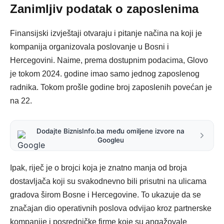
Zanimljiv podatak o zaposlenima
Finansijski izvještaji otvaraju i pitanje načina na koji je
kompanija organizovala poslovanje u Bosni i
Hercegovini.
Naime, prema dostupnim podacima, Glovo
je tokom 2024. godine imao samo jednog zaposlenog
radnika. Tokom prošle godine broj zaposlenih povećan je
na 22.
Dodajte BiznisInfo.ba među omiljene izvore na
Googleu
Ipak, riječ je o brojci koja je znatno manja od broja
dostavljača koji su svakodnevno bili prisutni na ulicama
gradova širom Bosne i Hercegovine.
To ukazuje da se
značajan dio operativnih poslova odvijao kroz partnerske
kompanije i posredničke firme koje su angažovale