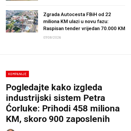
Zgrada Autocesta FBiH od 22
miliona KM ulazi u novu fazu:
Raspisan tender vrijedan 70.000 KM
07/08/2026
KOMPANIJE
Pogledajte kako izgleda
industrijski sistem Petra
Ćorluke: Prihodi 458 miliona
KM, skoro 900 zaposlenih