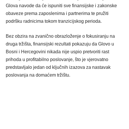
Glova navode da će ispuniti sve finansijske i zakonske
obaveze prema zaposlenima i partnerima te pružiti
podršku radnicima tokom tranzicijskog perioda.
Bez obzira na zvanično obrazloženje o fokusiranju na
druga tržišta, finansijski rezultati pokazuju da Glovo u
Bosni i Hercegovini nikada nije uspio pretvoriti rast
prihoda u profitabilno poslovanje, što je vjerovatno
predstavljalo jedan od ključnih izazova za nastavak
poslovanja na domaćem tržištu.