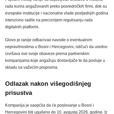
rada kurira angažovanih preko posredničkih firmi, dok su
evropske institucije i nacionalne vlade posljednjih godina
intenzivno radile na preciznijem regulisanju rada
digitalnih platformi.
Glovo je ranije odbacivao navode o eventualnim
nepravilnostima u Bosni i Hercegovini, ističući da uredno
izvršava sve svoje obaveze prema partnerskim
kompanijama koje angažuju dostavljače te da posluje u
skladu sa važećim propisima.
Odlazak nakon višegodišnjeg
prisustva
Kompanija je saopćila da će poslovanje u Bosni i
Hercegovini biti ugašeno do 10. avgusta 2026. godine.
Iz