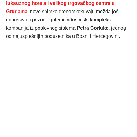
luksuznog hotela i velikog trgovačkog centra u
Grudama
, nove snimke dronom otkrivaju možda još
impresivniji prizor – golemi industrijski kompleks
kompanija iz poslovnog sistema
Petra Ćorluke,
jednog
od najuspješnijih poduzetnika u Bosni i Hercegovini.