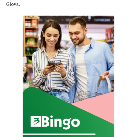
Glova.