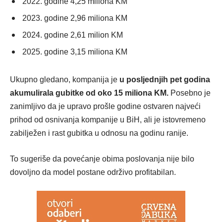
2022. godine 4,25 miliona KM
2023. godine 2,96 miliona KM
2024. godine 2,61 milion KM
2025. godine 3,15 miliona KM
Ukupno gledano, kompanija je
u posljednjih pet godina
akumulirala gubitke od oko 15 miliona KM.
Posebno je
zanimljivo da je upravo prošle godine ostvaren najveći
prihod od osnivanja kompanije u BiH, ali je istovremeno
zabilježen i rast gubitka u odnosu na godinu ranije.
To sugeriše da povećanje obima poslovanja nije bilo
dovoljno da model postane održivo profitabilan.