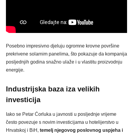
Posebno impresivno djeluju ogromne krovne površine
prekrivene solarnim panelima, što pokazuje da kompanija
posljednjih godina snažno ulaže i u vlastitu proizvodnju
energije.
Industrijska baza iza velikih
investicija
Iako se Petar Ćorluka u javnosti u posljednje vrijeme
često povezuje s novim investicijama u hotelijerstvo u
Hrvatskoj i BiH,
temelj njegovog poslovnog uspjeha i