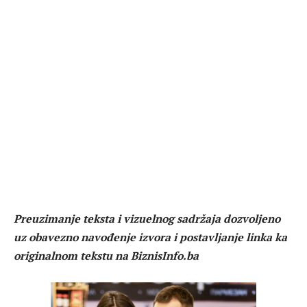
Preuzimanje teksta i vizuelnog sadržaja dozvoljeno
uz obavezno navođenje izvora i postavljanje linka ka
originalnom tekstu na BiznisInfo.ba